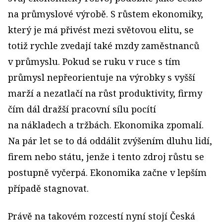
na průmyslové výrobě. S růstem ekonomiky,
který je má přivést mezi světovou elitu, se
totiž rychle zvedají také mzdy zaměstnanců
v průmyslu. Pokud se ruku v ruce s tím
průmysl nepřeorientuje na výrobky s vyšší
marží a nezatlačí na růst produktivity, firmy
čím dál dražší pracovní sílu pocítí
na nákladech a tržbách. Ekonomika zpomalí.
Na pár let se to dá oddálit zvýšením dluhu lidí,
firem nebo státu, jenže i tento zdroj růstu se
postupně vyčerpá. Ekonomika začne v lepším
případě stagnovat.
Právě na takovém rozcestí nyní stojí Česká