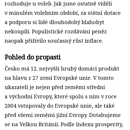
rozhoduje u voleb. Jak jsme ostatně viděli
v minulém volebním období, za státní dotace
a podporu si lidé dlouhodobý blahobyt
nekoupili. Populistické rozdávání peněz
naopak přiživilo současný růst inflace.
Pohled do propasti
Česko má 12. nejvyšší hrubý domácí produkt
na hlavu z 27 zemí Evropské unie. V tomto
ukazateli je nejen před zeměmi střední
a východní Evropy, které spolu s ním v roce
2004 vstupovaly do Evropské unie, ale také
před všemi zeměmi jižní Evropy. Dotahujeme
se na Velkou Británii. Podle Indexu prosperity,