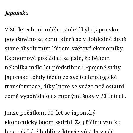
Japonsko
V 80. letech minulého století bylo Japonsko
považováno za zemi, která se v dohledné době
stane absolutním lídrem světové ekonomiky.
Ekonomové pokládali za jisté, že během
několika málo let předstihne i Spojené státy.
Japonsko tehdy těžilo ze své technologické
transformace, díky které se snáze než ostatní
země vypořádalo i s ropnými šoky v 70. letech.
Jenže počátkem 90. let se japonský
ekonomický boom zadrhl. Za příčinu vzniku
hospodářské bubliny, která vyústila v pád