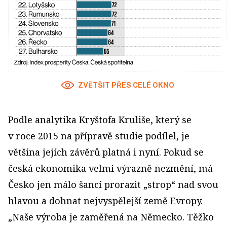
ZVĚTŠIT PŘES CELÉ OKNO
Podle analytika Kryštofa Kruliše, který se
v roce 2015 na přípravě studie podílel, je
většina jejích závěrů platná i nyní. Pokud se
česká ekonomika velmi výrazně nezmění, má
Česko jen málo šancí prorazit „strop“ nad svou
hlavou a dohnat nejvyspělejší země Evropy.
„Naše výroba je zaměřená na Německo. Těžko