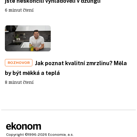
jste neskončili vyhladovělí v džungli
6 minut čtení
Jak poznat kvalitní zmrzlinu? Měla
ROZHOVOR
by být měkká a teplá
8 minut čtení
Copyright
©1996-2026
Economia, a.s.