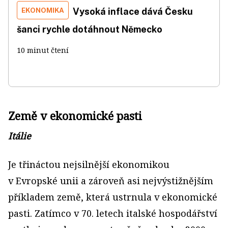
EKONOMIKA
Vysoká inflace dává Česku
šanci rychle dotáhnout Německo
10 minut čtení
Země v ekonomické pasti
Itálie
Je třináctou nejsilnější ekonomikou
v Evropské unii a zároveň asi nejvýstižnějším
příkladem země, která ustrnula v ekonomické
pasti. Zatímco v 70. letech italské hospodářství