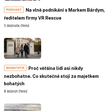
Na vlně podnikání s Markem Bárdym,
PODCAST
ředitelem firmy VR Rescue
1 minuta čtení
Proč většina lidí asi nikdy
BOHATSTVÍ
nezbohatne. Co skutečně stojí za majetkem
bohatých
8 minut čtení