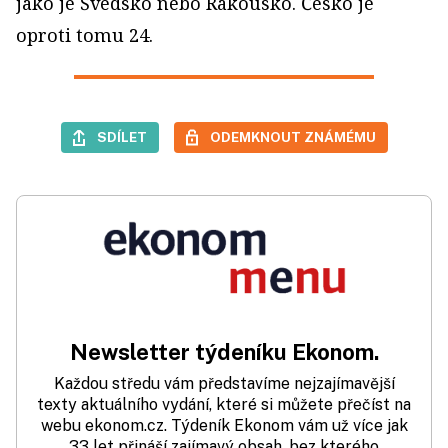
jako je Švédsko nebo Rakousko. Česko je
oproti tomu 24.
SDÍLET
ODEMKNOUT ZNÁMÉMU
Newsletter týdeníku Ekonom.
Každou středu vám představíme nejzajímavější
texty aktuálního vydání, které si můžete přečíst na
webu ekonom.cz. Týdeník Ekonom vám už více jak
33 let přináší zajímavý obsah, bez kterého