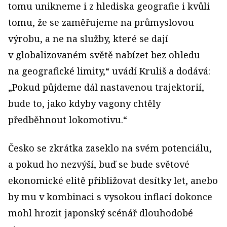
tomu unikneme i z hlediska geografie i kvůli
tomu, že se zaměřujeme na průmyslovou
výrobu, a ne na služby, které se dají
v globalizovaném světě nabízet bez ohledu
na geografické limity,“ uvádí Kruliš a dodává:
„Pokud půjdeme dál nastavenou trajektorií,
bude to, jako kdyby vagony chtěly
předběhnout lokomotivu.“
Česko se zkrátka zaseklo na svém potenciálu,
a pokud ho nezvýší, buď se bude světové
ekonomické elitě přibližovat desítky let, anebo
by mu v kombinaci s vysokou inflací dokonce
mohl hrozit japonský scénář dlouhodobé