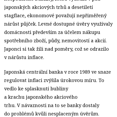
japonských akciových trhů a desetiletí
stagflace, ekonomové považují nepřiměřený
nárůst půjček. Levné dostupné úvěry využívaly
domácnosti především za účelem nákupu
spotřebního zboží, půdy, nemovitostí a akcií.
Japonci si tak žili nad poměry, což se odrazilo
v nárůstu inflace.
Japonská centrální banka v roce 1989 ve snaze
regulovat inflaci zvýšila úrokovou míru. To
vedlo ke splasknutí bubliny
a krachu japonského akciového
trhu. V návaznosti na to se banky dostaly
do problémů kvůli nesplaceným úvěrům.