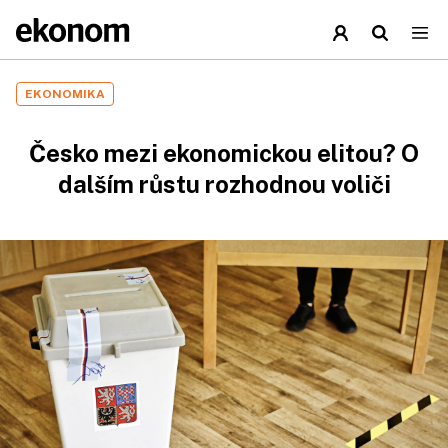
EKONOMIKA
Česko mezi ekonomickou elitou? O
dalším růstu rozhodnou voliči