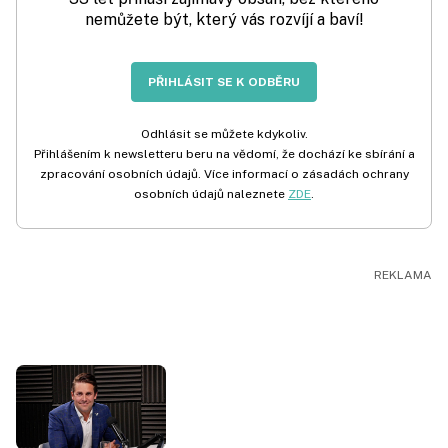
nemůžete být, který vás rozvíjí a baví!
PŘIHLÁSIT SE K ODBĚRU
Odhlásit se můžete kdykoliv.
Přihlášením k newsletteru beru na vědomí, že dochází ke sbírání a
zpracování osobních údajů. Více informací o zásadách ochrany
osobních údajů naleznete
ZDE
.