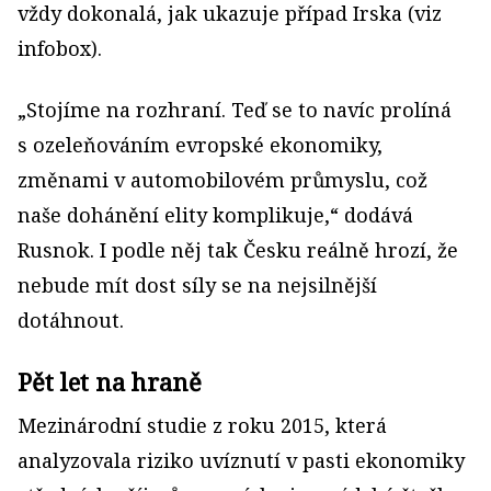
vždy dokonalá, jak ukazuje případ Irska (viz
infobox).
„Stojíme na rozhraní. Teď se to navíc prolíná
s ozeleňováním evropské ekonomiky,
změnami v automobilovém průmyslu, což
naše dohánění elity komplikuje,“ dodává
Rusnok. I podle něj tak Česku reálně hrozí, že
nebude mít dost síly se na nejsilnější
dotáhnout.
Pět let na hraně
Mezinárodní studie z roku 2015, která
analyzovala riziko uvíznutí v pasti ekonomiky