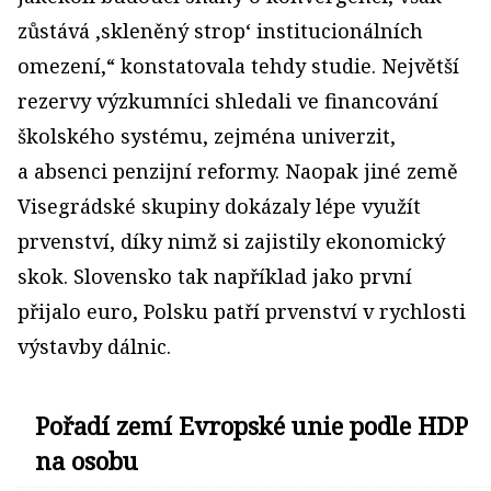
zůstává ‚skleněný strop‘ institucionálních
omezení,“ konstatovala tehdy studie. Největší
rezervy výzkumníci shledali ve financování
školského systému, zejména univerzit,
a absenci penzijní reformy. Naopak jiné země
Visegrádské skupiny dokázaly lépe využít
prvenství, díky nimž si zajistily ekonomický
skok. Slovensko tak například jako první
přijalo euro, Polsku patří prvenství v rychlosti
výstavby dálnic.
Pořadí zemí Evropské unie podle HDP
na osobu