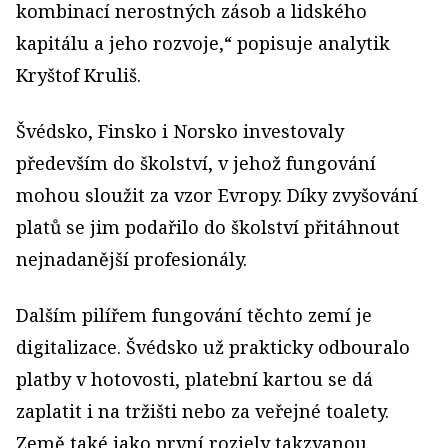
kombinací nerostných zásob a lidského
kapitálu a jeho rozvoje,“ popisuje analytik
Kryštof Kruliš.
Švédsko, Finsko i Norsko investovaly
především do školství, v jehož fungování
mohou sloužit za vzor Evropy. Díky zvyšování
platů se jim podařilo do školství přitáhnout
nejnadanější profesionály.
Dalším pilířem fungování těchto zemí je
digitalizace. Švédsko už prakticky odbouralo
platby v hotovosti, platební kartou se dá
zaplatit i na tržišti nebo za veřejné toalety.
Země také jako první rozjely takzvanou