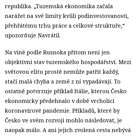
republika. „Tuzemská ekonomika začala
narážet na své limity kvůli podinvestovanosti,
přehřátému trhu práce a celkové struktuře,“
upozorňuje Navrátil.
Na vině podle Rusnoka přitom není jen
objektivní stav tuzemského hospodářství. Mezi
světovou elitu prostě nemůže patřit každý,
stačí malá chyba a země z ní vypadávají. To
ostatně potvrzuje příklad Itálie, kterou Česko
ekonomicky předehnalo v době vrcholící
koronavirové pandemie. Příkladů, které by
Česko ve svém rozvoji mohlo následovat, je
naopak málo. A ani jejich zvolená cesta nebývá