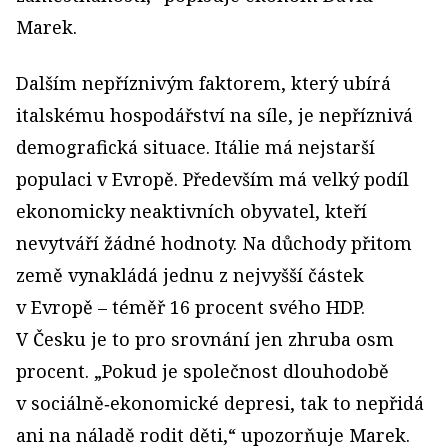
Marek.
Dalším nepříznivým faktorem, který ubírá
italskému hospodářství na síle, je nepříznivá
demografická situace. Itálie má nejstarší
populaci v Evropě. Především má velký podíl
ekonomicky neaktivních obyvatel, kteří
nevytváří žádné hodnoty. Na důchody přitom
země vynakládá jednu z nejvyšší částek
v Evropě – téměř 16 procent svého HDP.
V Česku je to pro srovnání jen zhruba osm
procent. „Pokud je společnost dlouhodobě
v sociálně‑ekonomické depresi, tak to nepřidá
ani na náladě rodit děti,“ upozorňuje Marek.