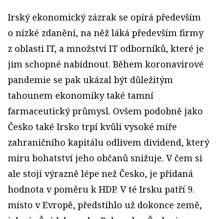
Irský ekonomický zázrak se opírá především
o nízké zdanění, na něž láká především firmy
z oblasti IT, a množství IT odborníků, které je
jim schopné nabídnout. Během koronavirové
pandemie se pak ukázal být důležitým
tahounem ekonomiky také tamní
farmaceutický průmysl. Ovšem podobně jako
Česko také Irsko trpí kvůli vysoké míře
zahraničního kapitálu odlivem dividend, který
míru bohatství jeho občanů snižuje. V čem si
ale stojí výrazně lépe než Česko, je přidaná
hodnota v poměru k HDP. V té Irsku patří 9.
místo v Evropě, předstihlo už dokonce země,