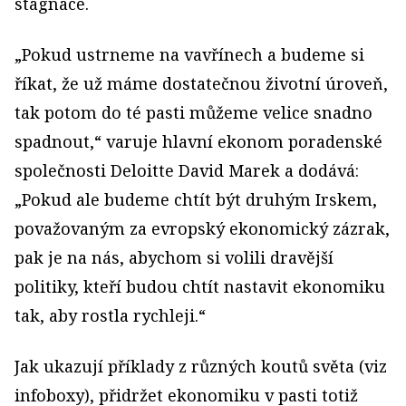
stagnace.
„Pokud ustrneme na vavřínech a budeme si
říkat, že už máme dostatečnou životní úroveň,
tak potom do té pasti můžeme velice snadno
spadnout,“ varuje hlavní ekonom poradenské
společnosti Deloitte David Marek a dodává:
„Pokud ale budeme chtít být druhým Irskem,
považovaným za evropský ekonomický zázrak,
pak je na nás, abychom si volili dravější
politiky, kteří budou chtít nastavit ekonomiku
tak, aby rostla rychleji.“
Jak ukazují příklady z různých koutů světa (viz
infoboxy), přidržet ekonomiku v pasti totiž