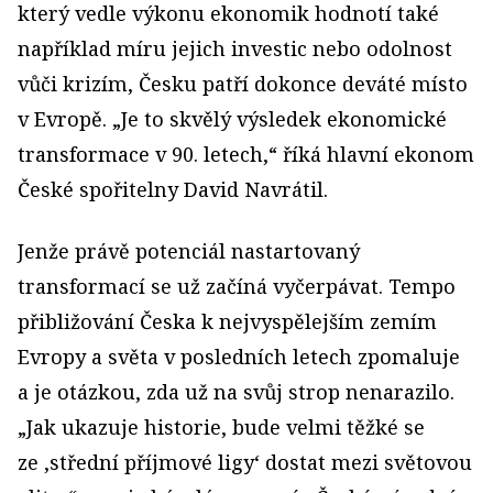
který vedle výkonu ekonomik hodnotí také
například míru jejich investic nebo odolnost
vůči krizím, Česku patří dokonce deváté místo
v Evropě. „Je to skvělý výsledek ekonomické
transformace v 90. letech,“ říká hlavní ekonom
České spořitelny David Navrátil.
Jenže právě potenciál nastartovaný
transformací se už začíná vyčerpávat. Tempo
přibližování Česka k nejvyspělejším zemím
Evropy a světa v posledních letech zpomaluje
a je otázkou, zda už na svůj strop nenarazilo.
„Jak ukazuje historie, bude velmi těžké se
ze ‚střední příjmové ligy‘ dostat mezi světovou