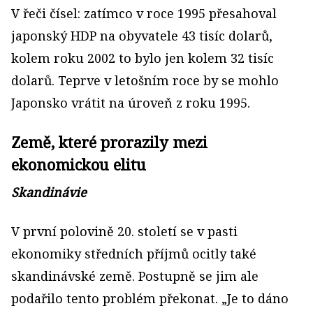
V řeči čísel: zatímco v roce 1995 přesahoval
japonský HDP na obyvatele 43 tisíc dolarů,
kolem roku 2002 to bylo jen kolem 32 tisíc
dolarů. Teprve v letošním roce by se mohlo
Japonsko vrátit na úroveň z roku 1995.
Země, které prorazily mezi
ekonomickou elitu
Skandinávie
V první polovině 20. století se v pasti
ekonomiky středních příjmů ocitly také
skandinávské země. Postupně se jim ale
podařilo tento problém překonat. „Je to dáno