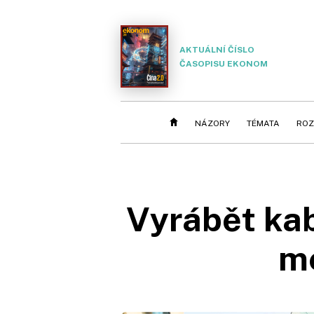
AKTUÁLNÍ ČÍSLO
ČASOPISU EKONOM
NÁZORY
TÉMATA
ROZ
Vyrábět kab
me