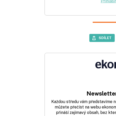
Přihlási
SDÍLET
Newsletter
Každou středu vám představíme nej
můžete přečíst na webu ekonom.
přináší zajímavý obsah, bez kte