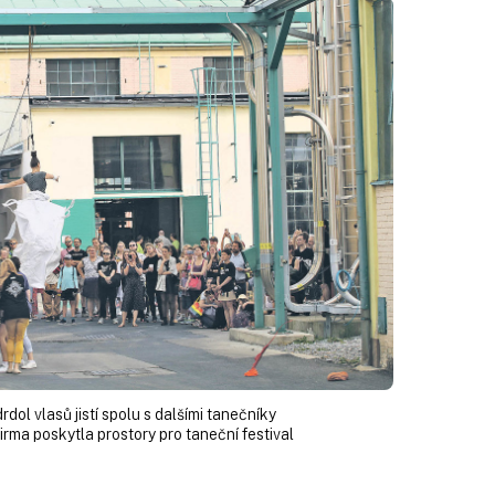
ol vlasů jistí spolu s dalšími tanečníky
rma poskytla prostory pro taneční festival