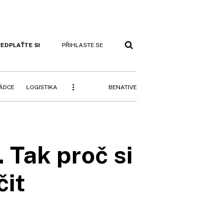
EDPLAŤTE SI
PŘIHLASTE SE
BENATIVE
RÁDCE
LOGISTIKA
 Tak proč si
čit