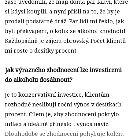
zase uvědomili, že mají doma pár lahví, které
si kdysi koupili, a nyní přišli na to, že by je
prodali podstatně dráž. Pár lidí mi řeklo, jak
byli překvapeni, o kolik se alkohol zhodnotil.
Každopádně je zájem obrovský. Počet klientů
mi roste o desítky procent.
Jak výrazného zhodnocení lze investicemi
do alkoholu dosáhnout?
Je to konzervativní investice, klientům
rozhodně neslibuji roční výnos v desítkách
procent. Cílem je, aby zhodnocení pokrylo
inflaci a ideálně přineslo i výnos navíc.
Dlouhodobě se zhodnocení pohybuje kolem