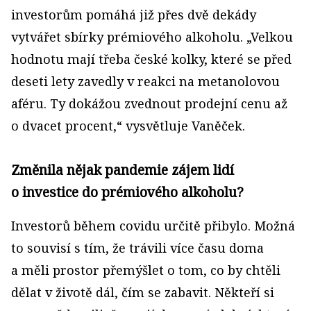
investorům pomáhá již přes dvě dekády
vytvářet sbírky prémiového alkoholu. „Velkou
hodnotu mají třeba české kolky, které se před
deseti lety zavedly v reakci na metanolovou
aféru. Ty dokážou zvednout prodejní cenu až
o dvacet procent,“ vysvětluje Vaněček.
Změnila nějak pandemie zájem lidí
o investice do prémiového alkoholu?
Investorů během covidu určitě přibylo. Možná
to souvisí s tím, že trávili více času doma
a měli prostor přemýšlet o tom, co by chtěli
dělat v životě dál, čím se zabavit. Někteří si