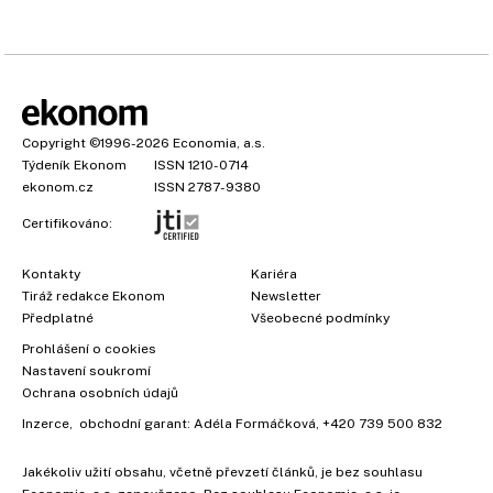
Copyright
©1996-2026
Economia, a.s.
Týdeník Ekonom
ISSN 1210-0714
ekonom.cz
ISSN 2787-9380
Certifikováno:
Kontakty
Kariéra
Tiráž redakce Ekonom
Newsletter
Předplatné
Všeobecné podmínky
Prohlášení o cookies
Nastavení soukromí
Ochrana osobních údajů
Inzerce
, obchodní garant:
Adéla Formáčková
,
+420 739 500 832
Jakékoliv užití obsahu, včetně převzetí článků, je bez souhlasu