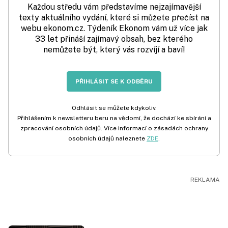
Každou středu vám představíme nejzajímavější
texty aktuálního vydání, které si můžete přečíst na
webu ekonom.cz. Týdeník Ekonom vám už více jak
33 let přináší zajímavý obsah, bez kterého
nemůžete být, který vás rozvíjí a baví!
PŘIHLÁSIT SE K ODBĚRU
Odhlásit se můžete kdykoliv.
Přihlášením k newsletteru beru na vědomí, že dochází ke sbírání a
zpracování osobních údajů. Více informací o zásadách ochrany
osobních údajů naleznete
ZDE
.