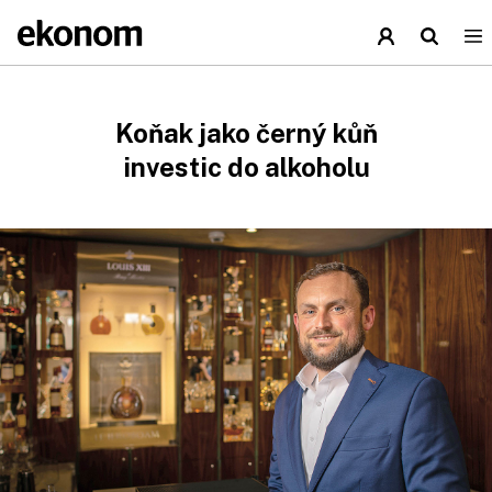
Koňak jako černý kůň
investic do alkoholu