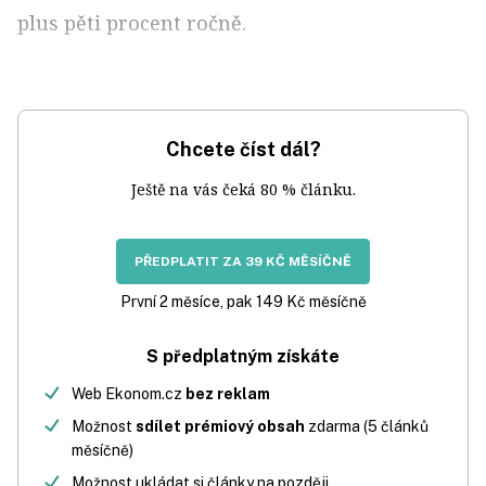
plus pěti procent ročně.
Chcete číst dál?
Ještě na vás čeká 80 % článku.
PŘEDPLATIT ZA 39 KČ MĚSÍČNĚ
První 2 měsíce, pak 149 Kč měsíčně
S předplatným získáte
Web Ekonom.cz
bez reklam
Možnost
sdílet prémiový obsah
zdarma (5 článků
měsíčně)
Možnost ukládat si články na později