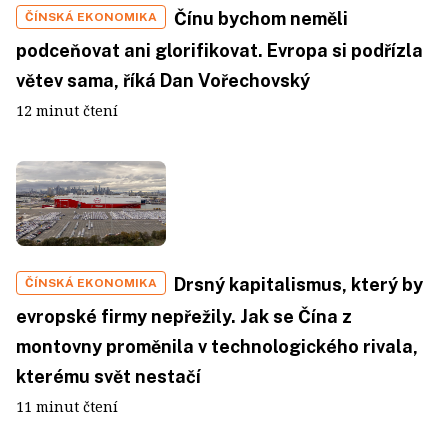
Čínu bychom neměli
ČÍNSKÁ EKONOMIKA
podceňovat ani glorifikovat. Evropa si podřízla
větev sama, říká Dan Vořechovský
12 minut čtení
Drsný kapitalismus, který by
ČÍNSKÁ EKONOMIKA
evropské firmy nepřežily. Jak se Čína z
montovny proměnila v technologického rivala,
kterému svět nestačí
11 minut čtení