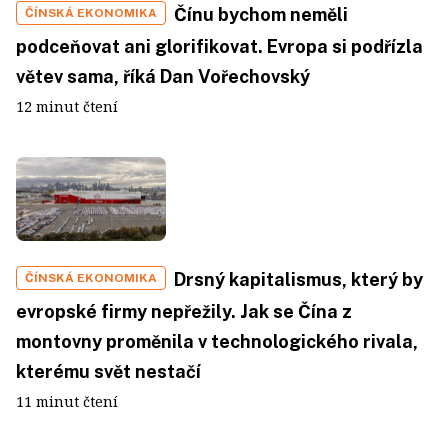
Čínu bychom neměli
ČÍNSKÁ EKONOMIKA
podceňovat ani glorifikovat. Evropa si podřízla
větev sama, říká Dan Vořechovský
12 minut čtení
Drsný kapitalismus, který by
ČÍNSKÁ EKONOMIKA
evropské firmy nepřežily. Jak se Čína z
montovny proměnila v technologického rivala,
kterému svět nestačí
11 minut čtení