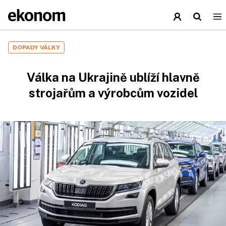
DOPADY VÁLKY
Válka na Ukrajině ublíží hlavně
strojařům a výrobcům vozidel