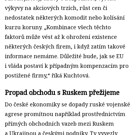
výkyvy na akciových trzích, růst cen či
nedostatek některých komodit nebo kolísání
kurzu koruny. „Kombinace všech těchto
faktorů může vést až k ohrožení existence
některých českých firem, i když zatím takové
informace nemáme. Důležité bude, jak se EU
i vláda postaví k případným kompenzacím pro
postižené firmy,“ říká Kuchtová.
Propad obchodu s Ruskem přežijeme
Do české ekonomiky se dopady ruské vojenské
agrese promítnou například prostřednictvím
přímých obchodních vazeb mezi Ruskem
a Ukrajinou a českými podniky. Ty vyvezly