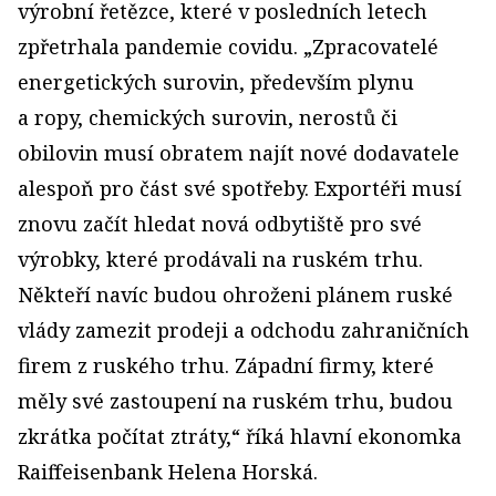
výrobní řetězce, které v posledních letech
zpřetrhala pandemie covidu. „Zpracovatelé
energetických surovin, především plynu
a ropy, chemických surovin, nerostů či
obilovin musí obratem najít nové dodavatele
alespoň pro část své spotřeby. Exportéři musí
znovu začít hledat nová odbytiště pro své
výrobky, které prodávali na ruském trhu.
Někteří navíc budou ohroženi plánem ruské
vlády zamezit prodeji a odchodu zahraničních
firem z ruského trhu. Západní firmy, které
měly své zastoupení na ruském trhu, budou
zkrátka počítat ztráty,“ říká hlavní ekonomka
Raiffeisenbank Helena Horská.