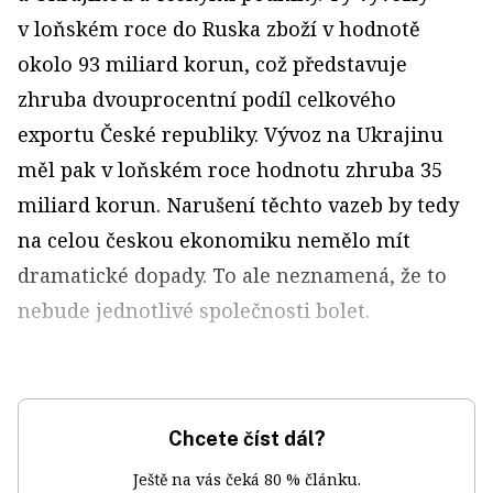
v loňském roce do Ruska zboží v hodnotě
okolo 93 miliard korun, což představuje
zhruba dvouprocentní podíl celkového
exportu České republiky. Vývoz na Ukrajinu
měl pak v loňském roce hodnotu zhruba 35
miliard korun. Narušení těchto vazeb by tedy
na celou českou ekonomiku nemělo mít
dramatické dopady. To ale neznamená, že to
nebude jednotlivé společnosti bolet.
Chcete číst dál?
Ještě na vás čeká 80 % článku.