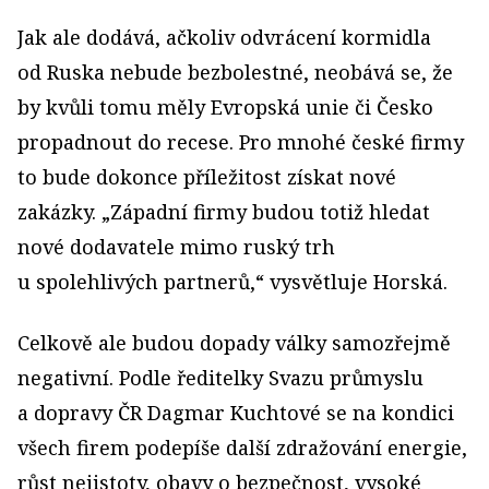
Jak ale dodává, ačkoliv odvrácení kormidla
od Ruska nebude bezbolestné, neobává se, že
by kvůli tomu měly Evropská unie či Česko
propadnout do recese. Pro mnohé české firmy
to bude dokonce příležitost získat nové
zakázky. „Západní firmy budou totiž hledat
nové dodavatele mimo ruský trh
u spolehlivých partnerů,“ vysvětluje Horská.
Celkově ale budou dopady války samozřejmě
negativní. Podle ředitelky Svazu průmyslu
a dopravy ČR Dagmar Kuchtové se na kondici
všech firem podepíše další zdražování energie,
růst nejistoty, obavy o bezpečnost, vysoké