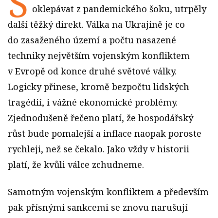
S
oklepávat z pandemického šoku, utrpěly
další těžký direkt. Válka na Ukrajině je co
do zasaženého území a počtu nasazené
techniky největším vojenským konfliktem
v Evropě od konce druhé světové války.
Logicky přinese, kromě bezpočtu lidských
tragédií, i vážné ekonomické problémy.
Zjednodušeně řečeno platí, že hospodářský
růst bude pomalejší a inflace naopak poroste
rychleji, než se čekalo. Jako vždy v historii
platí, že kvůli válce zchudneme.
Samotným vojenským konfliktem a především
pak přísnými sankcemi se znovu narušují