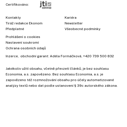
Certifikováno:
Kontakty
Kariéra
Tiráž redakce Ekonom
Newsletter
Předplatné
Všeobecné podmínky
Prohlášení o cookies
Nastavení soukromí
Ochrana osobních údajů
Inzerce
, obchodní garant:
Adéla Formáčková
,
+420 739 500 832
Jakékoliv užití obsahu, včetně převzetí článků, je bez souhlasu
Economia, a.s. zapovězeno. Bez souhlasu Economia, a.s. je
zapovězeno též rozmnožování obsahu pro účely automatizované
×
analýzy textů nebo dat podle ustanovení § 39c autorského zákona.