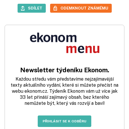
SDÍLET
ODEMKNOUT ZNÁMÉMU
Newsletter týdeníku Ekonom.
Každou středu vám představíme nejzajímavější
texty aktuálního vydání, které si můžete přečíst na
webu ekonom.cz. Týdeník Ekonom vám už více jak
33 let přináší zajímavý obsah, bez kterého
nemůžete být, který vás rozvíjí a baví!
PŘIHLÁSIT SE K ODBĚRU