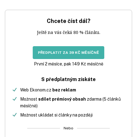
Chcete číst dál?
Ještě na vás čeká 80 % článku.
PŘEDPLATIT ZA 39 KČ MĚSÍČNĚ
První 2 měsíce, pak 149 Kč měsíčně
S předplatným získáte
Web Ekonom.cz
bez reklam
Možnost
sdílet prémiový obsah
zdarma (5 článků
měsíčně)
Možnost ukládat si články na později
Nebo