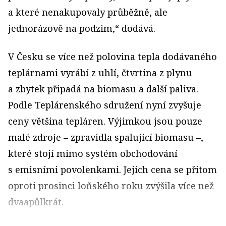
a které nenakupovaly průběžně, ale
jednorázově na podzim,“ dodává.
V Česku se více než polovina tepla dodávaného
teplárnami vyrábí z uhlí, čtvrtina z plynu
a zbytek připadá na biomasu a další paliva.
Podle Teplárenského sdružení nyní zvyšuje
ceny většina tepláren. Výjimkou jsou pouze
malé zdroje – zpravidla spalující biomasu –,
které stojí mimo systém obchodování
s emisními povolenkami. Jejich cena se přitom
oproti prosinci loňského roku zvýšila více než
dvaapůlkrát.