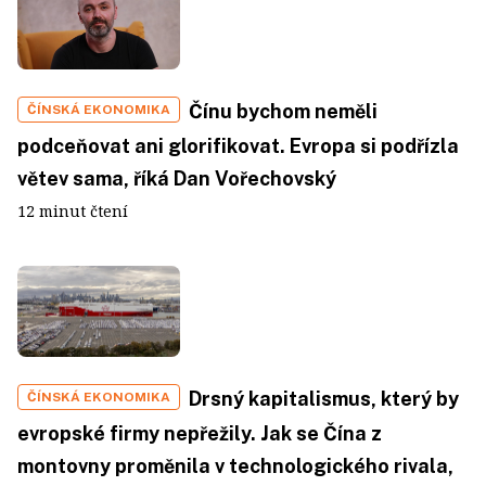
Čínu bychom neměli
ČÍNSKÁ EKONOMIKA
podceňovat ani glorifikovat. Evropa si podřízla
větev sama, říká Dan Vořechovský
12 minut čtení
Drsný kapitalismus, který by
ČÍNSKÁ EKONOMIKA
evropské firmy nepřežily. Jak se Čína z
montovny proměnila v technologického rivala,