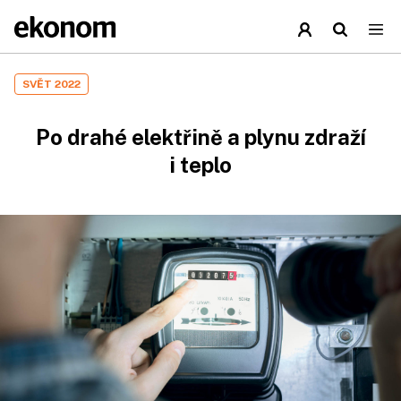
SVĚT 2022
Po drahé elektřině a plynu zdraží
i teplo