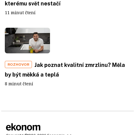
kterému svět nestačí
11 minut čtení
Jak poznat kvalitní zmrzlinu? Měla
ROZHOVOR
by být měkká a teplá
8 minut čtení