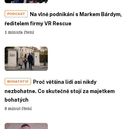
Na vlně podnikání s Markem Bárdym,
PODCAST
ředitelem firmy VR Rescue
1 minuta čtení
Proč většina lidí asi nikdy
BOHATSTVÍ
nezbohatne. Co skutečně stojí za majetkem
bohatých
8 minut čtení