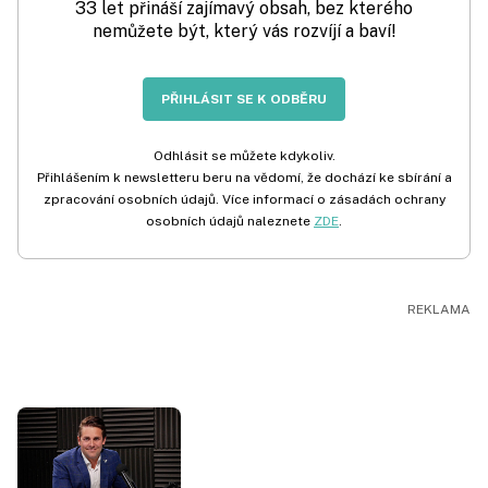
33 let přináší zajímavý obsah, bez kterého
nemůžete být, který vás rozvíjí a baví!
PŘIHLÁSIT SE K ODBĚRU
Odhlásit se můžete kdykoliv.
Přihlášením k newsletteru beru na vědomí, že dochází ke sbírání a
zpracování osobních údajů. Více informací o zásadách ochrany
osobních údajů naleznete
ZDE
.