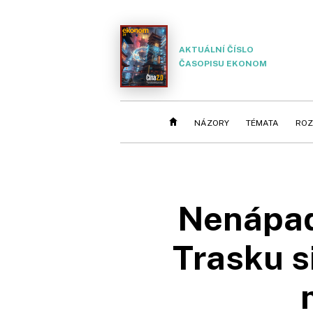
AKTUÁLNÍ ČÍSLO
ČASOPISU EKONOM
NÁZORY
TÉMATA
ROZ
Nenápad
Trasku si