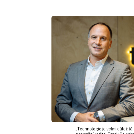
„Technologie je velmi důležitá.