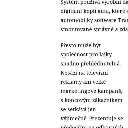
Systém používá výrobní da
digitální kopii auta, které
automobilky software Tras
smontované správně a zda
Přesto může být
společnost pro laiky
snadno přehlédnutelná.
Nesází na televizní
reklamy ani velké
marketingové kampaně,
s koncovým zákazníkem
se setkává jen
výjimečně. Prezentuje se
především na odborných