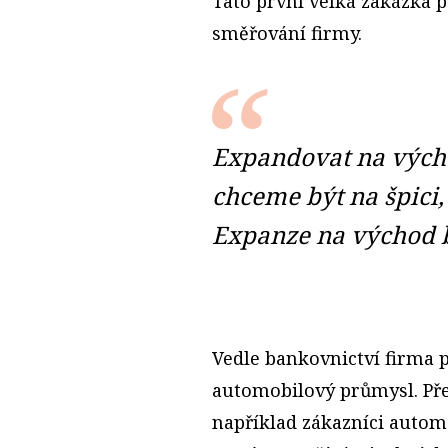
Tato první velká zakázka p
směřování firmy.
Expandovat na výcho
chceme být na špici,
Expanze na východ 
Vedle bankovnictví firma 
automobilový průmysl. Pře
například zákazníci automo