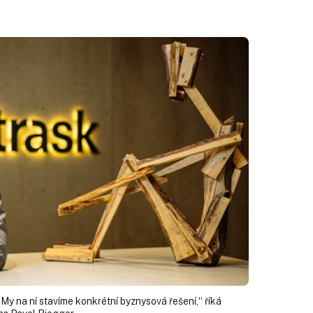
 My na ní stavíme konkrétní byznysová řešení,“ říká