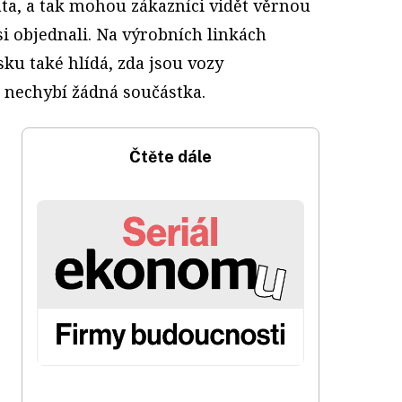
ta, a tak mohou zákazníci vidět věrnou
 si objednali. Na výrobních linkách
ku také hlídá, zda jsou vozy
 nechybí žádná součástka.
Čtěte dále