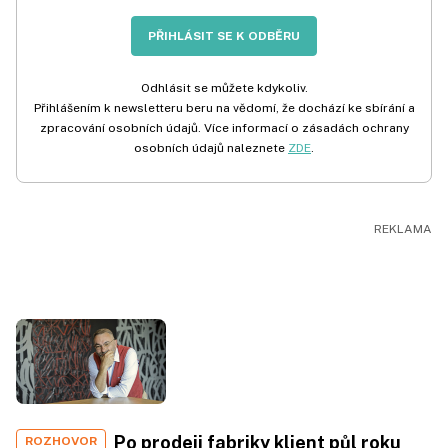
PŘIHLÁSIT SE K ODBĚRU
Odhlásit se můžete kdykoliv.
Přihlášením k newsletteru beru na vědomí, že dochází ke sbírání a
zpracování osobních údajů. Více informací o zásadách ochrany
osobních údajů naleznete
ZDE
.
Po prodeji fabriky klient půl roku
ROZHOVOR