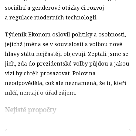
sociální a genderové otázky či rozvoj
a regulace moderních technologií.
Týdeník Ekonom oslovil politiky a osobnosti,
jejichž jména se v souvislosti s volbou nové
hlavy státu nejčastěji objevují. Zeptali jsme se
jich, zda do prezidentské volby půjdou a jakou
vizi by chtěli prosazovat. Polovina
neodpověděla, což ale neznamená, že ti, kteří
mlčí, nemají o úřad zájem.
Nejisté propočty