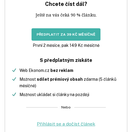
Chcete číst dál?
Ještě na vás čeká 90 % článku.
PŘEDPLATIT ZA 39 KČ MĚSÍČNĚ
První 2 měsíce, pak 149 Kč měsíčně
S předplatným získáte
Web Ekonom.cz
bez reklam
Možnost
sdílet prémiový obsah
zdarma (5 článků
měsíčně)
Možnost ukládat si články na později
Nebo
Přihlásit se a dočíst článek