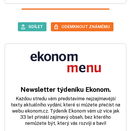
SDÍLET
ODEMKNOUT ZNÁMÉMU
Newsletter týdeníku Ekonom.
Každou středu vám představíme nejzajímavější
texty aktuálního vydání, které si můžete přečíst na
webu ekonom.cz. Týdeník Ekonom vám už více jak
33 let přináší zajímavý obsah, bez kterého
nemůžete být, který vás rozvíjí a baví!