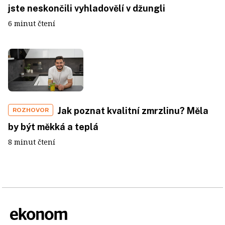
jste neskončili vyhladovělí v džungli
6 minut čtení
Jak poznat kvalitní zmrzlinu? Měla
ROZHOVOR
by být měkká a teplá
8 minut čtení