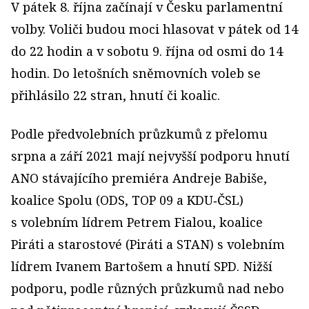
V pátek 8. října začínají v Česku parlamentní
volby. Voliči budou moci hlasovat v pátek od 14
do 22 hodin a v sobotu 9. října od osmi do 14
hodin. Do letošních sněmovních voleb se
přihlásilo 22 stran, hnutí či koalic.
Podle předvolebních průzkumů z přelomu
srpna a září 2021 mají nejvyšší podporu hnutí
ANO stávajícího premiéra Andreje Babiše,
koalice Spolu (ODS, TOP 09 a KDU‑ČSL)
s volebním lídrem Petrem Fialou, koalice
Piráti a starostové (Piráti a STAN) s volebním
lídrem Ivanem Bartošem a hnutí SPD. Nižší
podporu, podle různých průzkumů nad nebo