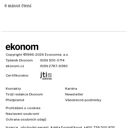
6 minut čtení
Copyright
©1996-2026
Economia, a.s.
Týdeník Ekonom
ISSN 1210-0714
ekonom.cz
ISSN 2787-9380
Certifikováno:
Kontakty
Kariéra
Tiráž redakce Ekonom
Newsletter
Předplatné
Všeobecné podmínky
Prohlášení o cookies
Nastavení soukromí
Ochrana osobních údajů
Inzerce
, obchodní garant:
Adéla Formáčková
,
+420 739 500 832