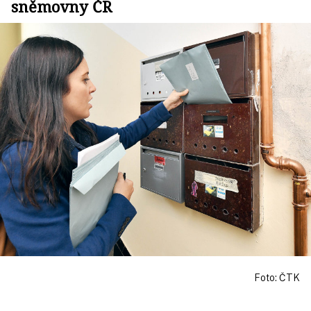
sněmovny ČR
Foto: ČTK