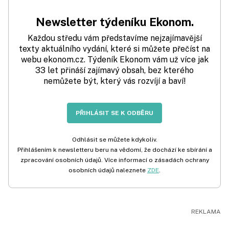
Newsletter týdeníku Ekonom.
Každou středu vám představíme nejzajímavější
texty aktuálního vydání, které si můžete přečíst na
webu ekonom.cz. Týdeník Ekonom vám už více jak
33 let přináší zajímavý obsah, bez kterého
nemůžete být, který vás rozvíjí a baví!
PŘIHLÁSIT SE K ODBĚRU
Odhlásit se můžete kdykoliv.
Přihlášením k newsletteru beru na vědomí, že dochází ke sbírání a
zpracování osobních údajů. Více informací o zásadách ochrany
osobních údajů naleznete
ZDE
.