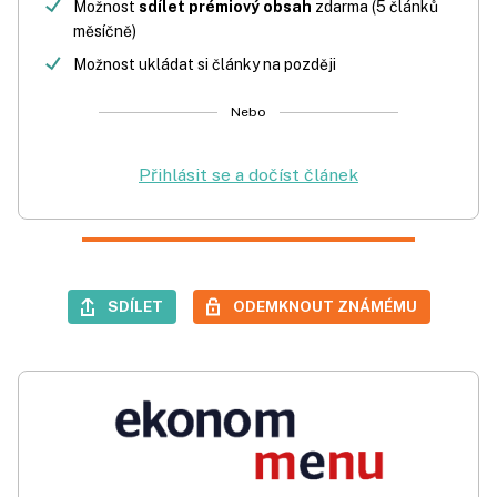
Možnost
sdílet prémiový obsah
zdarma (5 článků
měsíčně)
Možnost ukládat si články na později
Nebo
Přihlásit se a dočíst článek
SDÍLET
ODEMKNOUT ZNÁMÉMU