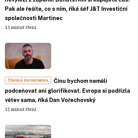
Pak ale řešíte, co s ním, říká šéf J&T Investiční
společnosti Martinec
15 minut čtení
Čínu bychom neměli
ČÍNSKÁ EKONOMIKA
podceňovat ani glorifikovat. Evropa si podřízla
větev sama, říká Dan Vořechovský
12 minut čtení