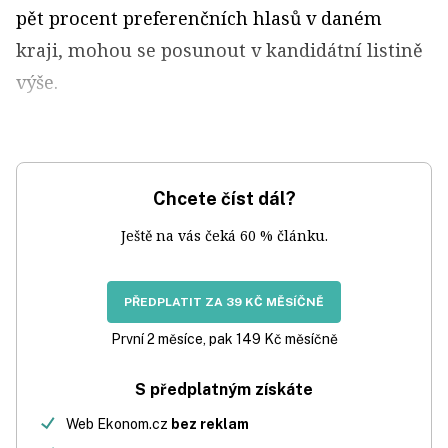
pět procent preferenčních hlasů v daném
kraji, mohou se posunout v kandidátní listině
výše.
Chcete číst dál?
Ještě na vás čeká 60 % článku.
PŘEDPLATIT ZA 39 KČ MĚSÍČNĚ
První 2 měsíce, pak 149 Kč měsíčně
S předplatným získáte
Web Ekonom.cz
bez reklam