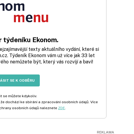
 týdeníku Ekonom.
zajímavější texty aktuálního vydání, které si
cz. Týdeník Ekonom vám už více jak 33 let
rého nemůžete být, který vás rozvíjí a baví!
LÁSIT SE K ODBĚRU
t se můžete kdykoliv.
 že dochází ke sbírání a zpracování osobních údajů. Více
chrany osobních údajů naleznete
ZDE
.