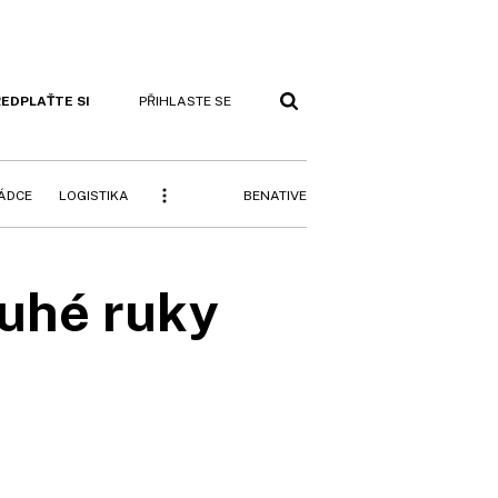
EDPLAŤTE SI
PŘIHLASTE SE
BENATIVE
RÁDCE
LOGISTIKA
ruhé ruky