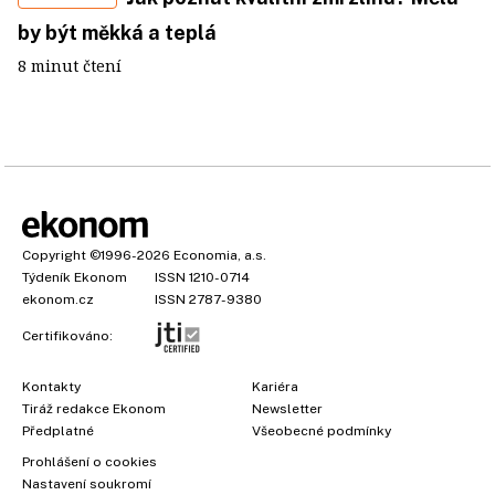
by být měkká a teplá
8 minut čtení
Copyright
©1996-2026
Economia, a.s.
Týdeník Ekonom
ISSN 1210-0714
ekonom.cz
ISSN 2787-9380
Certifikováno:
Kontakty
Kariéra
Tiráž redakce Ekonom
Newsletter
×
Předplatné
Všeobecné podmínky
Prohlášení o cookies
Nastavení soukromí