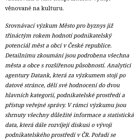
věnované na kulturu.
Srovnávací výzkum Město pro byznys již
třináctým rokem hodnotí podnikatelský
potenciál měst a obcí v České republice.
Detailnímu zkoumání jsou podrobena všechna
města a obce s rozšířenou působností. Analytici
agentury Datank, která za výzkumem stojí po
datové stránce, dělí své hodnocení do dvou
hlavních kategorií, podnikatelské prostředí a
přístup veřejné správy. V rámci výzkumu jsou
shrnuty všechny důležité informace a statistická
data, která dále rozvíjejí diskusi o vývoji
podnikatelského prostředí v ČR. Pořadí se