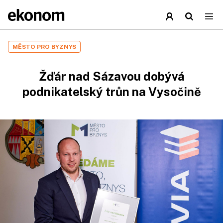
MĚSTO PRO BYZNYS
Žďár nad Sázavou dobývá
podnikatelský trůn na Vysočině