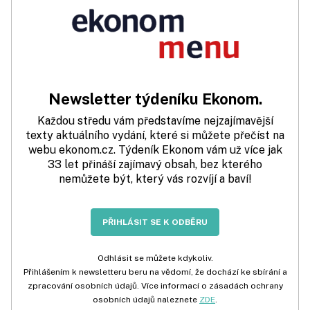
Newsletter týdeníku Ekonom.
Každou středu vám představíme nejzajímavější
texty aktuálního vydání, které si můžete přečíst na
webu ekonom.cz. Týdeník Ekonom vám už více jak
33 let přináší zajímavý obsah, bez kterého
nemůžete být, který vás rozvíjí a baví!
PŘIHLÁSIT SE K ODBĚRU
Odhlásit se můžete kdykoliv.
Přihlášením k newsletteru beru na vědomí, že dochází ke sbírání a
zpracování osobních údajů. Více informací o zásadách ochrany
osobních údajů naleznete
ZDE
.