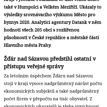
také v Humpolci a Velkém Meziříčí. Ukázaly to
výsledky srovnávacího výzkumu Město pro
byznys 2020. Analytici agentury Datank v něm
hodnotí všech 205 obcí s rozšířenou
působností v České republice a městské části
Hlavního města Prahy.
Žďár nad Sázavou předstihl ostatní v
přístupu veřejné správy
Za letošním úspěchem Žďáru nad Sázavou
stojí v kraji vysoce nadprůměrný nárůst počtu
ekonomických subjektů a také nadprůměrný
počet firem v přepočtu na tisíc obyvatel. Z
ekonomických ukazatelů je třeba vypíchnout