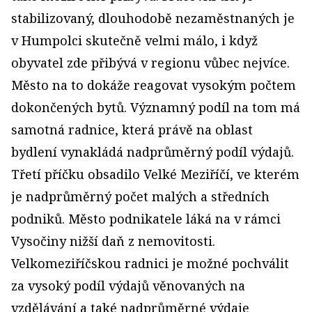
stabilizovaný, dlouhodobě nezaměstnaných je
v Humpolci skutečně velmi málo, i když
obyvatel zde přibývá v regionu vůbec nejvíce.
Město na to dokáže reagovat vysokým počtem
dokončených bytů. Významný podíl na tom má
samotná radnice, která právě na oblast
bydlení vynakládá nadprůměrný podíl výdajů.
Třetí příčku obsadilo Velké Meziříčí, ve kterém
je nadprůměrný počet malých a středních
podniků. Město podnikatele láká na v rámci
Vysočiny nižší daň z nemovitosti.
Velkomeziříčskou radnici je možné pochválit
za vysoký podíl výdajů věnovaných na
vzdělávání a také nadprůměrné výdaje