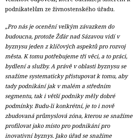
podnikatelům ze živnostenského úřadu.
„Pro nás je ocenění velkým závazkem do
budoucna, protože Žďár nad Sázavou vidí v
byznysu jeden z klíčových aspektů pro rozvoj
města. K tomu potřebujeme tři věci, a to práci,
bydlení a služby. A právě v oblasti byznysu se
snažíme systematicky přistupovat k tomu, aby
tady podnikání jak v malém a středním
segmentu, tak i větší podniky měly dobré
podmínky. Budu-li konkrétní, je to i nově
zbudovaná průmyslová zóna, kterou se snažíme
profilovat jako místo pro podnikání pro
inovativní byznys. Jako úřad se snažíme