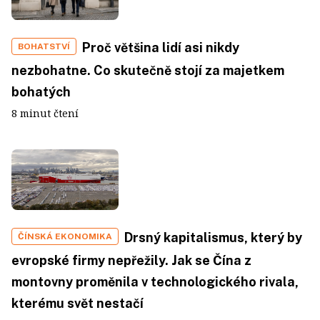
Proč většina lidí asi nikdy
BOHATSTVÍ
nezbohatne. Co skutečně stojí za majetkem
bohatých
8 minut čtení
Drsný kapitalismus, který by
ČÍNSKÁ EKONOMIKA
evropské firmy nepřežily. Jak se Čína z
montovny proměnila v technologického rivala,
kterému svět nestačí