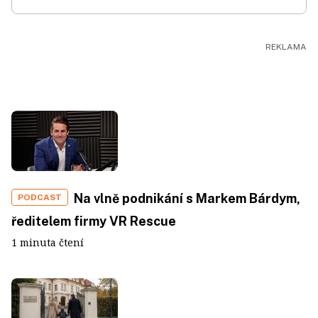
Na vlně podnikání s Markem Bárdym,
PODCAST
ředitelem firmy VR Rescue
1 minuta čtení