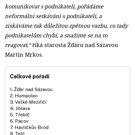
komunikovat s podnikateli, pořádáme
neformální setkávání s podnikateli, a
získáváme tak důležitou zpětnou vazbu, co tady
podnikatelům chybí, a snažíme se na to
reagovat,“
říká starosta Žďáru nad Sázavou
Martin Mrkos.
Celkové pořadí
1. Žďár nad Sázavou
2. Humpolec
3. Velké Meziříčí
4. Jihlava
5. Třebíč
6. Pacov
7. Havlíčkův Brod
8. Telč