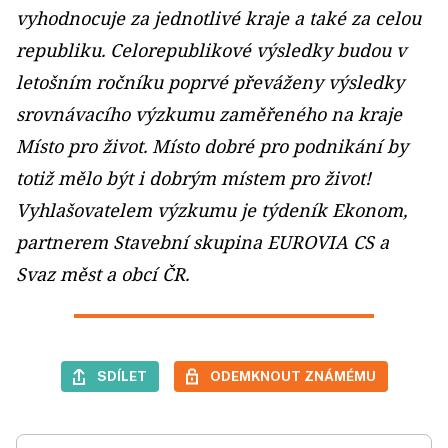
vyhodnocuje za jednotlivé kraje a také za celou
republiku. Celorepublikové výsledky budou v
letošním ročníku poprvé převáženy výsledky
srovnávacího výzkumu zaměřeného na kraje
Místo pro život. Místo dobré pro podnikání by
totiž mělo být i dobrým místem pro život!
Vyhlašovatelem výzkumu je týdeník Ekonom,
partnerem Stavební skupina EUROVIA CS a
Svaz měst a obcí ČR.
SDÍLET
ODEMKNOUT ZNÁMÉMU