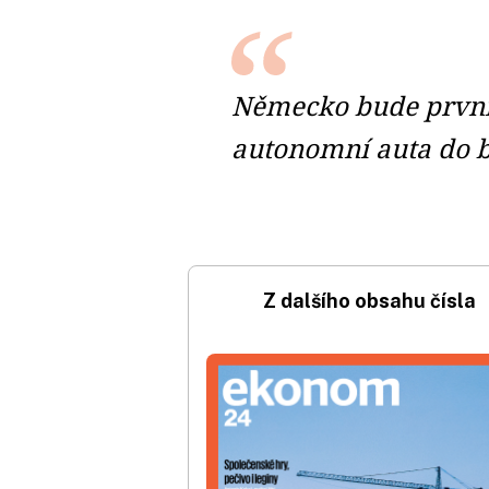
Německo bude první 
autonomní auta do 
Z dalšího obsahu čísla