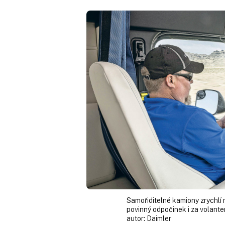
Samořiditelné kamiony zrychlí n
povinný odpočinek i za volante
autor:
Daimler