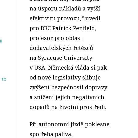
na úsporu nákladů a vyšší
efektivitu provozu,“ uvedl
pro BBC Patrick Penfield,
profesor pro oblast
i
dodavatelských řetězců
na Syracuse University
v USA. Německá vláda si pak
od nové legislativy slibuje
 to
zvýšení bezpečnosti dopravy
a snížení jejích negativních
dopadů na životní prostředí.
Při autonomní jízdě poklesne
spotřeba paliva,