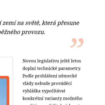
zemí na světě, která přesune
běžného provozu.
Novou legislativu ještě letos
doplní technické parametry.
Podle prohlášení německé
vlády nebude prováděcí
vyhláška vypočítávat
konkrétní varianty možného