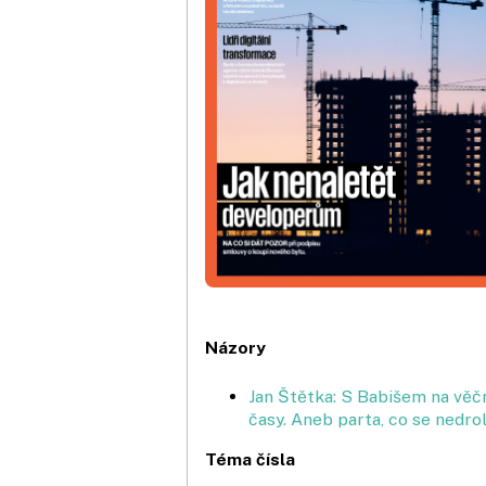
Názory
Jan Štětka: S Babišem na věč
časy. Aneb parta, co se nedrol
Téma čísla