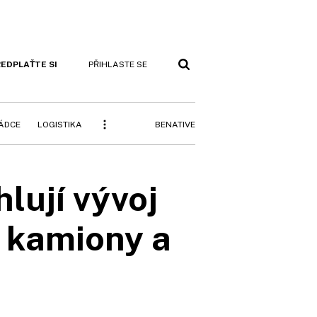
EDPLAŤTE SI
PŘIHLASTE SE
BENATIVE
RÁDCE
LOGISTIKA
lují vývoj
 kamiony a