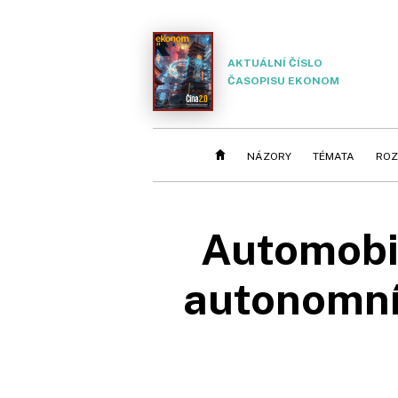
AKTUÁLNÍ ČÍSLO
ČASOPISU EKONOM
NÁZORY
TÉMATA
ROZ
Automobil
autonomní