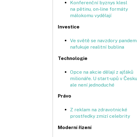
Konferenční byznys klesl
na pětinu, on‑line formáty
málokomu vydělají
Investice
Ve světě se navzdory pandemi
nafukuje realitní bublina
Technologie
Opce na akcie dělají z ajťáků
milionáře. U start‑upů v Česku
ale není jednoduché
Právo
Z reklam na zdravotnické
prostředky zmizí celebrity
Moderní řízení