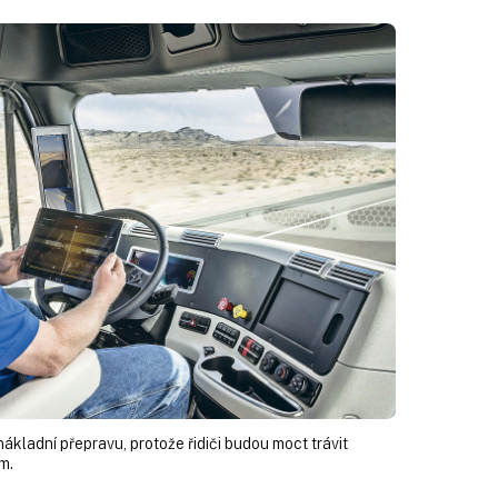
ákladní přepravu, protože řidiči budou moct trávit
m.