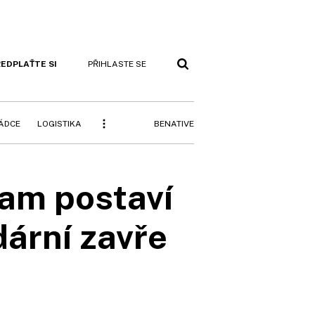
EDPLAŤTE SI
PŘIHLASTE SE
BENATIVE
RÁDCE
LOGISTIKA
nam postaví
ární zavře