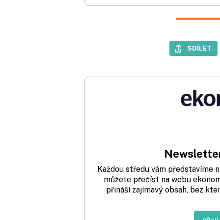
SDÍLET
Newsletter
Každou středu vám představíme nej
můžete přečíst na webu ekonom.
přináší zajímavý obsah, bez kte