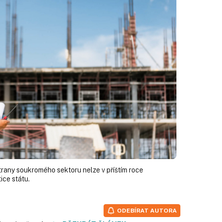
trany soukromého sektoru nelze v příštím roce
ice státu.
ODEBÍRAT AUTORA