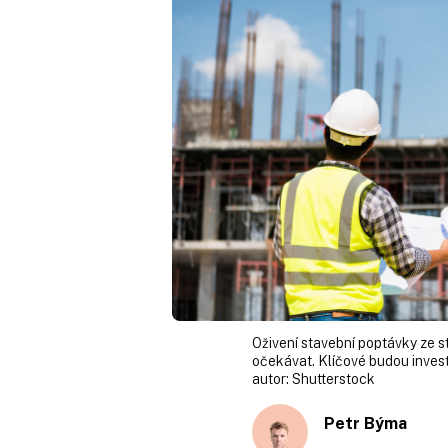
Oživení stavební poptávky ze s
očekávat. Klíčové budou invest
autor:
Shutterstock
Petr Býma