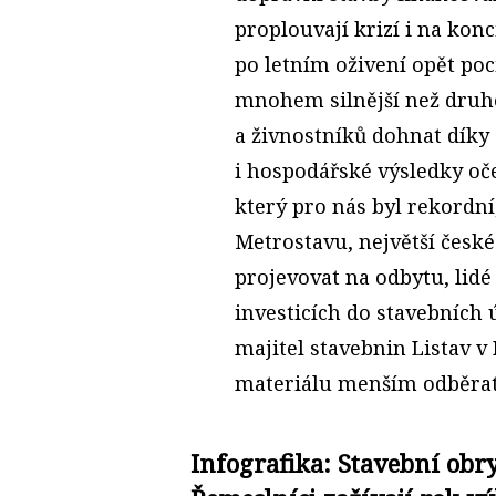
proplouvají krizí i na konc
po letním oživení opět poci
mnohem silnější než druhé
a živnostníků dohnat díky
i hospodářské výsledky o
který pro nás byl rekordní,
Metrostavu, největší české 
projevovat na odbytu, lidé 
investicích do stavebních 
majitel stavebnin Listav v 
materiálu menším odběrat
Infografika: Stavební obry