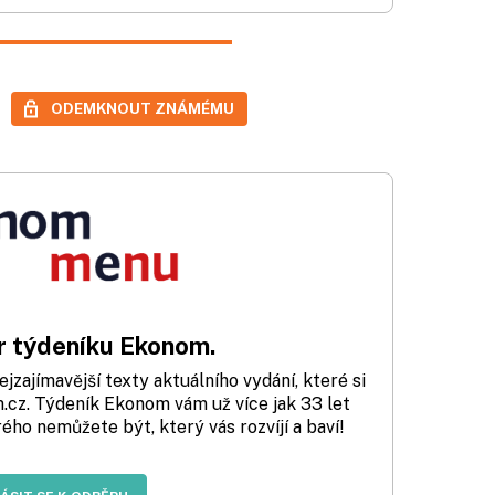
ODEMKNOUT ZNÁMÉMU
 týdeníku Ekonom.
zajímavější texty aktuálního vydání, které si
cz. Týdeník Ekonom vám už více jak 33 let
rého nemůžete být, který vás rozvíjí a baví!