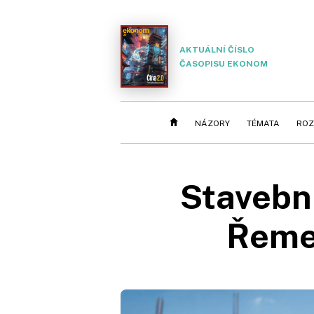
AKTUÁLNÍ ČÍSLO
ČASOPISU EKONOM
NÁZORY
TÉMATA
ROZ
Stavební
Řemes