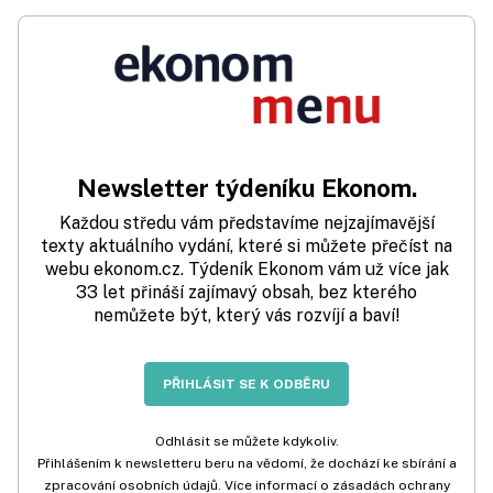
Newsletter týdeníku Ekonom.
Každou středu vám představíme nejzajímavější
texty aktuálního vydání, které si můžete přečíst na
webu ekonom.cz. Týdeník Ekonom vám už více jak
33 let přináší zajímavý obsah, bez kterého
nemůžete být, který vás rozvíjí a baví!
PŘIHLÁSIT SE K ODBĚRU
Odhlásit se můžete kdykoliv.
Přihlášením k newsletteru beru na vědomí, že dochází ke sbírání a
zpracování osobních údajů. Více informací o zásadách ochrany