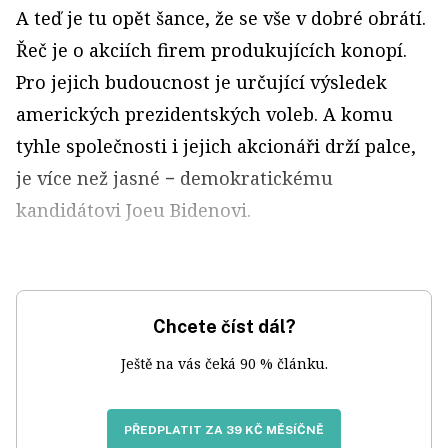
A teď je tu opět šance, že se vše v dobré obrátí.
Řeč je o akciích firem produkujících konopí.
Pro jejich budoucnost je určující výsledek
amerických prezidentských voleb. A komu
tyhle společnosti i jejich akcionáři drží palce,
je více než jasné − demokratickému
kandidátovi Joeu Bidenovi.
Chcete číst dál?
Ještě na vás čeká 90 % článku.
PŘEDPLATIT ZA 39 KČ MĚSÍČNĚ