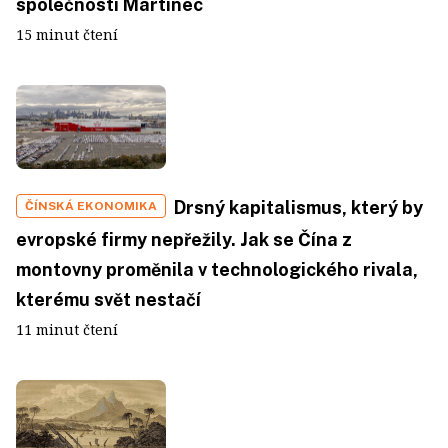
společnosti Martinec
15 minut čtení
Drsný kapitalismus, který by
ČÍNSKÁ EKONOMIKA
evropské firmy nepřežily. Jak se Čína z
montovny proměnila v technologického rivala,
kterému svět nestačí
11 minut čtení