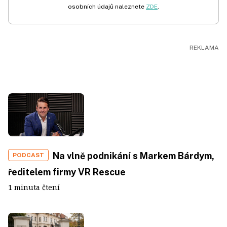
osobních údajů naleznete
ZDE
.
Na vlně podnikání s Markem Bárdym,
PODCAST
ředitelem firmy VR Rescue
1 minuta čtení