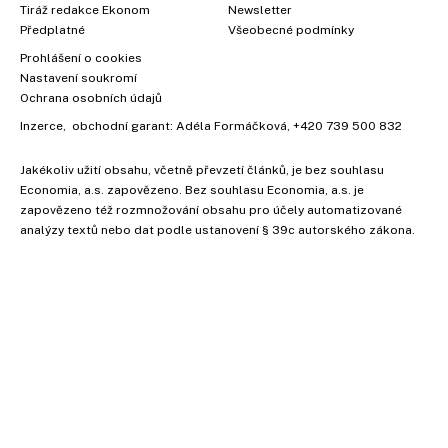
Tiráž redakce Ekonom
Newsletter
Předplatné
Všeobecné podmínky
Prohlášení o cookies
Nastavení soukromí
Ochrana osobních údajů
Inzerce
, obchodní garant:
Adéla Formáčková
,
+420 739 500 832
Jakékoliv užití obsahu, včetně převzetí článků, je bez souhlasu
Economia, a.s. zapovězeno. Bez souhlasu Economia, a.s. je
zapovězeno též rozmnožování obsahu pro účely automatizované
analýzy textů nebo dat podle ustanovení § 39c autorského zákona.