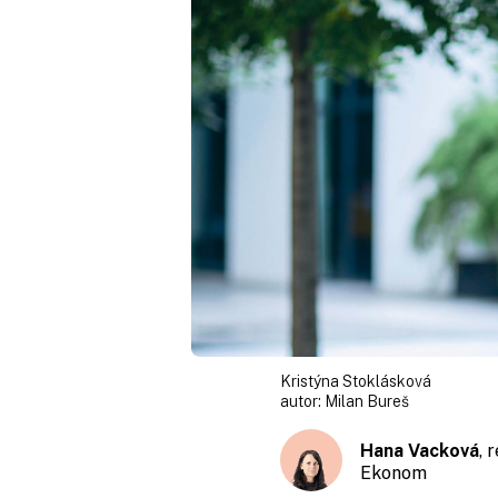
Kristýna Stoklásková
autor:
Milan Bureš
Hana Vacková
, 
Ekonom