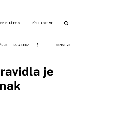
EDPLAŤTE SI
PŘIHLASTE SE
BENATIVE
RÁDCE
LOGISTIKA
ravidla je
inak