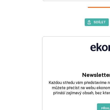
SDÍLET
Newsletter
Každou středu vám představíme nej
můžete přečíst na webu ekonom.
přináší zajímavý obsah, bez kte
PŘIH