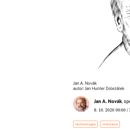
Jan A. Novák
autor:
Jan Hunter Doležálek
Jan A. Novák
, s
8. 10. 2020
00:00
/
technologie
civilizace