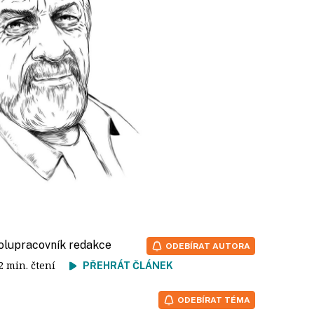
polupracovník redakce
ODEBÍRAT AUTORA
 2 min. čtení
PŘEHRÁT ČLÁNEK
ODEBÍRAT TÉMA