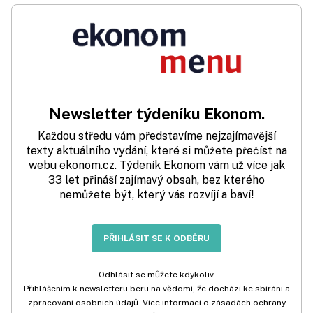
Newsletter týdeníku Ekonom.
Každou středu vám představíme nejzajímavější
texty aktuálního vydání, které si můžete přečíst na
webu ekonom.cz. Týdeník Ekonom vám už více jak
33 let přináší zajímavý obsah, bez kterého
nemůžete být, který vás rozvíjí a baví!
PŘIHLÁSIT SE K ODBĚRU
Odhlásit se můžete kdykoliv.
Přihlášením k newsletteru beru na vědomí, že dochází ke sbírání a
zpracování osobních údajů. Více informací o zásadách ochrany