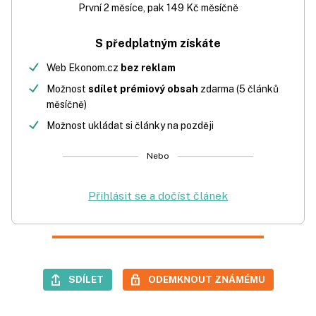
První 2 měsíce, pak 149 Kč měsíčně
S předplatným získáte
Web Ekonom.cz
bez reklam
Možnost
sdílet prémiový obsah
zdarma (5 článků
měsíčně)
Možnost ukládat si články na později
Nebo
Přihlásit se a dočíst článek
SDÍLET
ODEMKNOUT ZNÁMÉMU