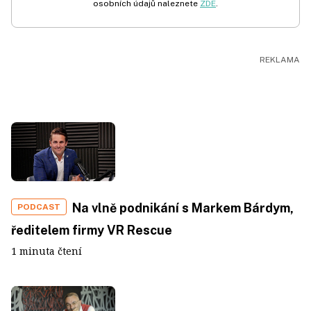
osobních údajů naleznete
ZDE
.
Na vlně podnikání s Markem Bárdym,
PODCAST
ředitelem firmy VR Rescue
1 minuta čtení