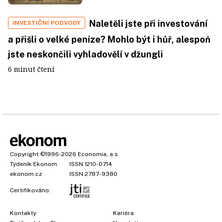
Naletěli jste při investování
INVESTIČNÍ PODVODY
a přišli o velké peníze? Mohlo být i hůř, alespoň
jste neskončili vyhladovělí v džungli
6 minut čtení
Copyright
©1996-2026
Economia, a.s.
Týdeník Ekonom
ISSN 1210-0714
ekonom.cz
ISSN 2787-9380
Certifikováno:
Kontakty
Kariéra