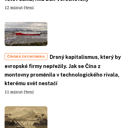
12 minut čtení
Drsný kapitalismus, který by
ČÍNSKÁ EKONOMIKA
evropské firmy nepřežily. Jak se Čína z
montovny proměnila v technologického rivala,
kterému svět nestačí
11 minut čtení