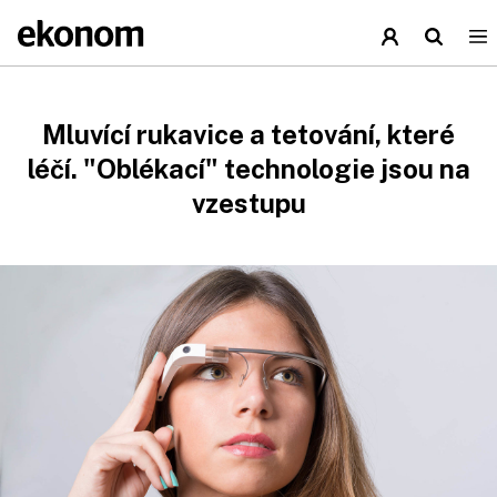
Mluvící rukavice a tetování, které
léčí. "Oblékací" technologie jsou na
vzestupu