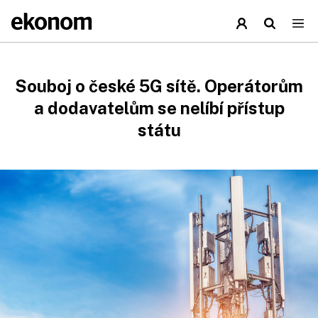
Souboj o české 5G sítě. Operátorům
a dodavatelům se nelíbí přístup
státu