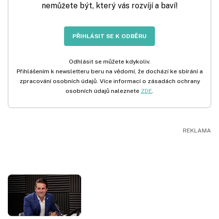
nemůžete být, který vás rozvíjí a baví!
PŘIHLÁSIT SE K ODBĚRU
Odhlásit se můžete kdykoliv.
Přihlášením k newsletteru beru na vědomí, že dochází ke sbírání a
zpracování osobních údajů. Více informací o zásadách ochrany
osobních údajů naleznete
ZDE
.