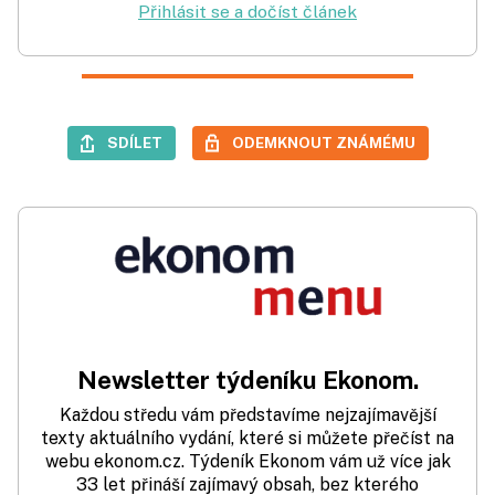
Přihlásit se a dočíst článek
SDÍLET
ODEMKNOUT ZNÁMÉMU
Newsletter týdeníku Ekonom.
Každou středu vám představíme nejzajímavější
texty aktuálního vydání, které si můžete přečíst na
webu ekonom.cz. Týdeník Ekonom vám už více jak
33 let přináší zajímavý obsah, bez kterého