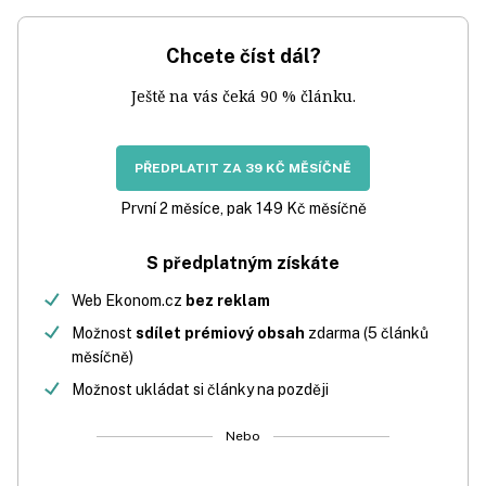
Chcete číst dál?
Ještě na vás čeká 90 % článku.
PŘEDPLATIT ZA 39 KČ MĚSÍČNĚ
První 2 měsíce, pak 149 Kč měsíčně
S předplatným získáte
Web Ekonom.cz
bez reklam
Možnost
sdílet prémiový obsah
zdarma (5 článků
měsíčně)
Možnost ukládat si články na později
Nebo