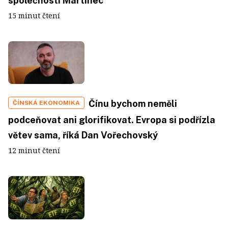
společnosti Martinec
15 minut čtení
Čínu bychom neměli
ČÍNSKÁ EKONOMIKA
podceňovat ani glorifikovat. Evropa si podřízla
větev sama, říká Dan Vořechovský
12 minut čtení