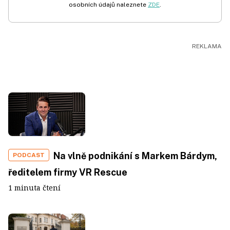
osobních údajů naleznete
ZDE
.
Na vlně podnikání s Markem Bárdym,
PODCAST
ředitelem firmy VR Rescue
1 minuta čtení