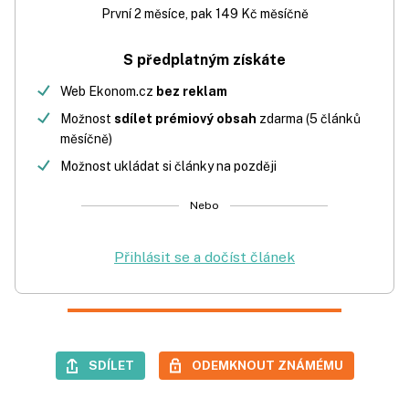
První 2 měsíce, pak 149 Kč měsíčně
S předplatným získáte
Web Ekonom.cz
bez reklam
Možnost
sdílet prémiový obsah
zdarma (5 článků
měsíčně)
Možnost ukládat si články na později
Nebo
Přihlásit se a dočíst článek
SDÍLET
ODEMKNOUT ZNÁMÉMU