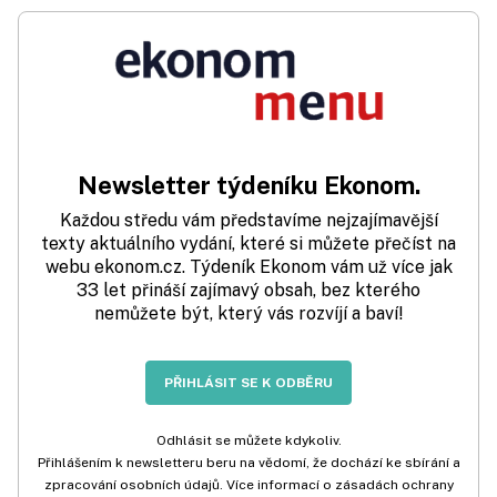
Newsletter týdeníku Ekonom.
Každou středu vám představíme nejzajímavější
texty aktuálního vydání, které si můžete přečíst na
webu ekonom.cz. Týdeník Ekonom vám už více jak
33 let přináší zajímavý obsah, bez kterého
nemůžete být, který vás rozvíjí a baví!
PŘIHLÁSIT SE K ODBĚRU
Odhlásit se můžete kdykoliv.
Přihlášením k newsletteru beru na vědomí, že dochází ke sbírání a
zpracování osobních údajů. Více informací o zásadách ochrany