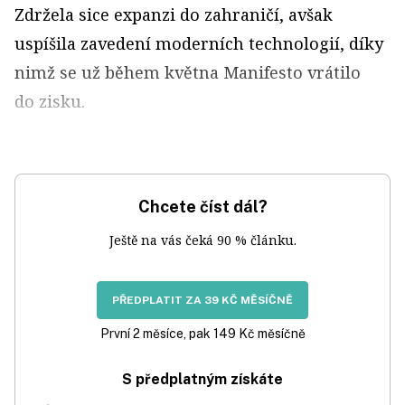
Zdržela sice expanzi do zahraničí, avšak
uspíšila zavedení moderních technologií, díky
nimž se už během května Manifesto vrátilo
do zisku.
Chcete číst dál?
Ještě na vás čeká 90 % článku.
PŘEDPLATIT ZA 39 KČ MĚSÍČNĚ
První 2 měsíce, pak 149 Kč měsíčně
S předplatným získáte