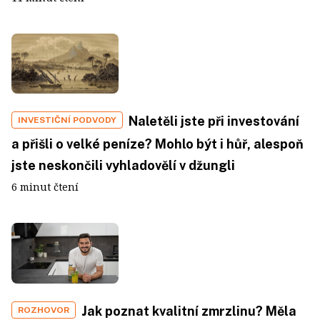
Naletěli jste při investování
INVESTIČNÍ PODVODY
a přišli o velké peníze? Mohlo být i hůř, alespoň
jste neskončili vyhladovělí v džungli
6 minut čtení
Jak poznat kvalitní zmrzlinu? Měla
ROZHOVOR