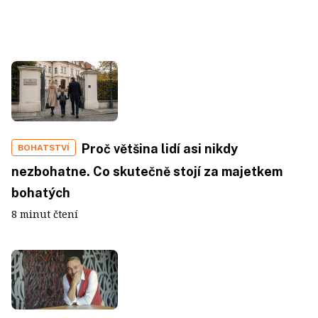
Proč většina lidí asi nikdy
BOHATSTVÍ
nezbohatne. Co skutečně stojí za majetkem
bohatých
8 minut čtení