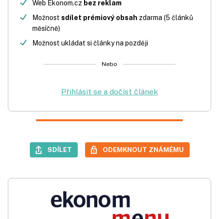
Web Ekonom.cz
bez reklam
Možnost
sdílet prémiový obsah
zdarma (5 článků
měsíčně)
Možnost ukládat si články na později
Nebo
Přihlásit se a dočíst článek
SDÍLET
ODEMKNOUT ZNÁMÉMU