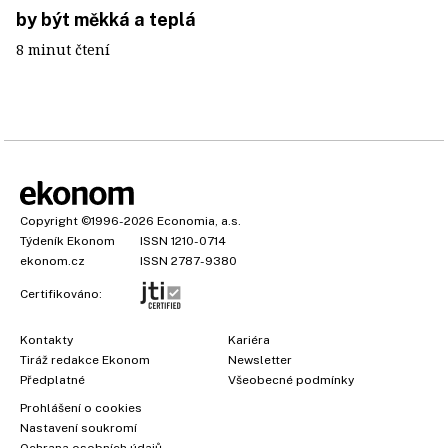
by být měkká a teplá
8 minut čtení
Copyright
©1996-2026
Economia, a.s.
Týdeník Ekonom
ISSN 1210-0714
ekonom.cz
ISSN 2787-9380
Certifikováno:
Kontakty
Kariéra
Tiráž redakce Ekonom
Newsletter
Předplatné
Všeobecné podmínky
Prohlášení o cookies
Nastavení soukromí
Ochrana osobních údajů