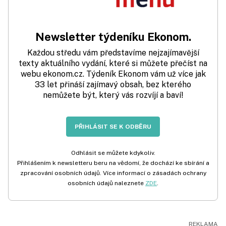
Newsletter týdeníku Ekonom.
Každou středu vám představíme nejzajímavější
texty aktuálního vydání, které si můžete přečíst na
webu ekonom.cz. Týdeník Ekonom vám už více jak
33 let přináší zajímavý obsah, bez kterého
nemůžete být, který vás rozvíjí a baví!
PŘIHLÁSIT SE K ODBĚRU
Odhlásit se můžete kdykoliv.
Přihlášením k newsletteru beru na vědomí, že dochází ke sbírání a
zpracování osobních údajů. Více informací o zásadách ochrany
osobních údajů naleznete
ZDE
.