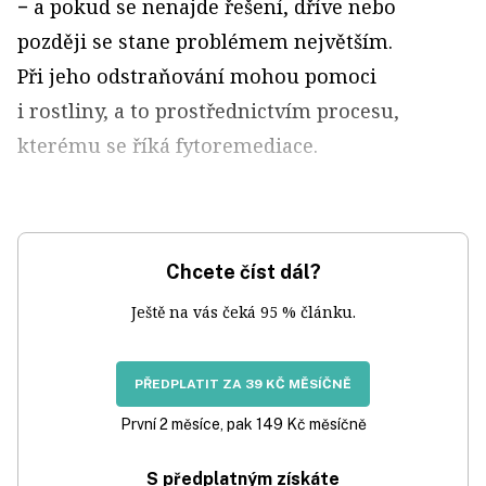
− a pokud se nenajde řešení, dříve nebo
později se stane problémem největším.
Při jeho odstraňování mohou pomoci
i rostliny, a to prostřednictvím procesu,
kterému se říká fytoremediace.
Chcete číst dál?
Ještě na vás čeká 95 % článku.
PŘEDPLATIT ZA 39 KČ MĚSÍČNĚ
První 2 měsíce, pak 149 Kč měsíčně
S předplatným získáte