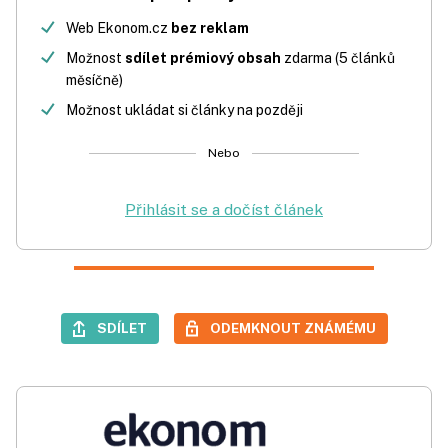
Web Ekonom.cz
bez reklam
Možnost
sdílet prémiový obsah
zdarma (5 článků
měsíčně)
Možnost ukládat si články na později
Nebo
Přihlásit se a dočíst článek
SDÍLET
ODEMKNOUT ZNÁMÉMU