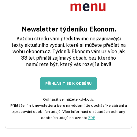
Newsletter týdeníku Ekonom.
Každou středu vám představíme nejzajímavější
texty aktuálního vydání, které si můžete přečíst na
webu ekonom.cz. Týdeník Ekonom vám už více jak
33 let přináší zajímavý obsah, bez kterého
nemůžete být, který vás rozvíjí a baví!
PŘIHLÁSIT SE K ODBĚRU
Odhlásit se můžete kdykoliv.
Přihlášením k newsletteru beru na vědomí, že dochází ke sbírání a
zpracování osobních údajů. Více informací o zásadách ochrany
osobních údajů naleznete
ZDE
.