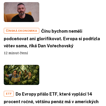
Čínu bychom neměli
ČÍNSKÁ EKONOMIKA
podceňovat ani glorifikovat. Evropa si podřízla
větev sama, říká Dan Vořechovský
12 minut čtení
Do Evropy přišlo ETF, které vyplácí 14
ETF
procent ročně, většinu peněz má v amerických