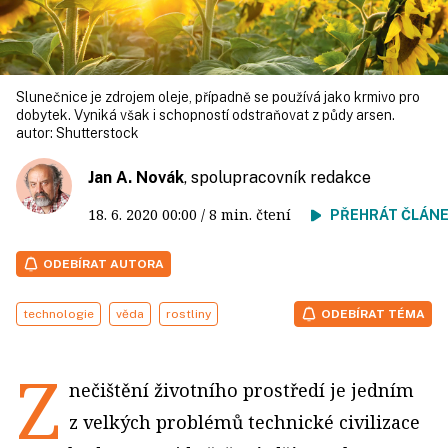
Slunečnice je zdrojem oleje, případně se používá jako krmivo pro
dobytek. Vyniká však i schopností odstraňovat z půdy arsen.
autor:
Shutterstock
Jan A. Novák
, spolupracovník redakce
18. 6. 2020
00:00
/ 8 min. čtení
PŘEHRÁT ČLÁN
ODEBÍRAT AUTORA
technologie
věda
rostliny
ODEBÍRAT TÉMA
Z
nečištění životního prostředí je jedním
z velkých problémů technické civilizace