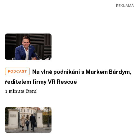
Na vlně podnikání s Markem Bárdym,
PODCAST
ředitelem firmy VR Rescue
1 minuta čtení