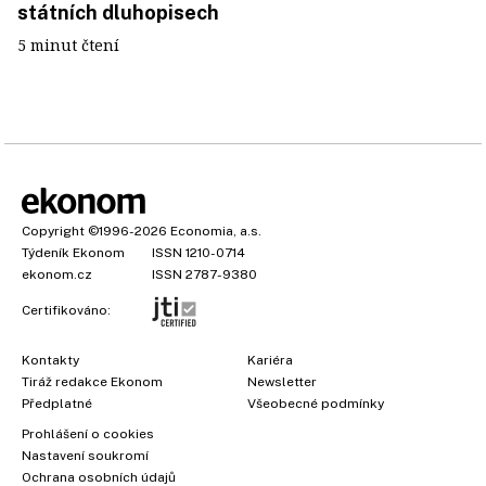
státních dluhopisech
5 minut čtení
Copyright
©1996-2026
Economia, a.s.
Týdeník Ekonom
ISSN 1210-0714
ekonom.cz
ISSN 2787-9380
Certifikováno:
Kontakty
Kariéra
Tiráž redakce Ekonom
Newsletter
Předplatné
Všeobecné podmínky
Prohlášení o cookies
Nastavení soukromí
Ochrana osobních údajů