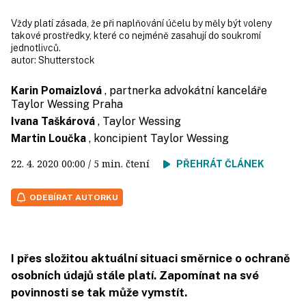
Vždy platí zásada, že při naplňování účelu by měly být voleny
takové prostředky, které co nejméně zasahují do soukromí
jednotlivců.
autor:
Shutterstock
Karin Pomaizlová
, partnerka advokátní kanceláře
Taylor Wessing Praha
Ivana Taškárová
, Taylor Wessing
Martin Loučka
, koncipient Taylor Wessing
22. 4. 2020
00:00
/ 5 min. čtení
PŘEHRÁT ČLÁNEK
ODEBÍRAT AUTORKU
I přes složitou aktuální situaci směrnice o ochraně
osobních údajů stále platí. Zapomínat na své
povinnosti se tak může vymstít.