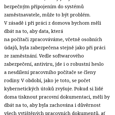
bezpečným připojením do systémů
zaměstnavatele, může to být problém.
V zásadě i při práci z domova bychom měli
dbát na to, aby data, která
na počítači zpracováváme, včetně osobních
údajů, byla zabezpečena stejně jako při práci
ze zaměstnání. Vedle softwarového
zabezpečení, antiviru, jde i o robustní heslo
a nesdílení pracovního počítače se členy
rodiny. V období, jako je toto, se počet
kybernetických útoků zvyšuje. Pokud si lidé
doma tisknout pracovní dokumentaci, měli by
dbát na to, aby byla zachována i důvěrnost
všech vytištěných pracovních dokumentů, ať