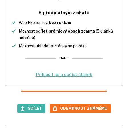
S předplatným získáte
Web Ekonom.cz
bez reklam
Možnost
sdílet prémiový obsah
zdarma (5 článků
měsíčně)
Možnost ukládat si články na později
Nebo
Přihlásit se a dočíst článek
SDÍLET
ODEMKNOUT ZNÁMÉMU