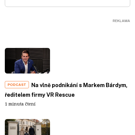
Na vlně podnikání s Markem Bárdym,
PODCAST
ředitelem firmy VR Rescue
1 minuta čtení