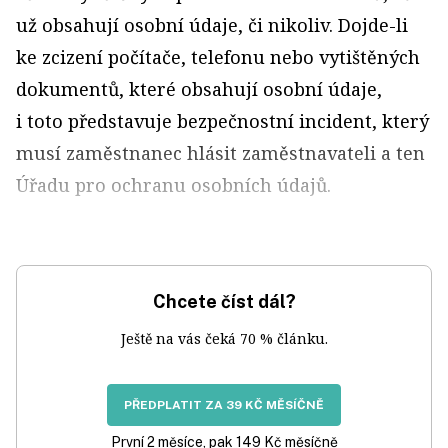
už obsahují osobní údaje, či nikoliv. Dojde-li
ke zcizení počítače, telefonu nebo vytištěných
dokumentů, které obsahují osobní údaje,
i toto představuje bezpečnostní incident, který
musí zaměstnanec hlásit zaměstnavateli a ten
Úřadu pro ochranu osobních údajů.
Chcete číst dál?
Ještě na vás čeká 70 % článku.
PŘEDPLATIT ZA 39 KČ MĚSÍČNĚ
První 2 měsíce, pak 149 Kč měsíčně