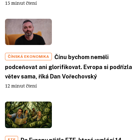
15 minut čtení
Čínu bychom neměli
ČÍNSKÁ EKONOMIKA
podceňovat ani glorifikovat. Evropa si podřízla
větev sama, říká Dan Vořechovský
12 minut čtení
ETF