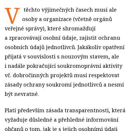
V
těchto výjimečných časech musí ale
osoby a organizace (včetně orgánů
veřejné správy), které shromažďují
a zpracovávají osobní údaje, zajistit ochranu
osobních údajů jednotlivců. Jakákoliv opatření
přijatá v souvislosti s nouzovým stavem, ale
i nadále pokračující soukromoprávní aktivity
vč. dobročinných projektů musí respektovat
zásady ochrany soukromí jednotlivců a nesmí
být nevratné.
Platí především zásada transparentnosti, která
vyžaduje důsledné a přehledné informování
občanů o tom, jak je s jejich osobními údaji