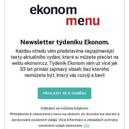
Newsletter týdeníku Ekonom.
Každou středu vám představíme nejzajímavější
texty aktuálního vydání, které si můžete přečíst na
webu ekonom.cz. Týdeník Ekonom vám už více jak
33 let přináší zajímavý obsah, bez kterého
nemůžete být, který vás rozvíjí a baví!
PŘIHLÁSIT SE K ODBĚRU
Odhlásit se můžete kdykoliv.
Přihlášením k newsletteru beru na vědomí, že dochází ke sbírání a
zpracování osobních údajů. Více informací o zásadách ochrany
osobních údajů naleznete
ZDE
.