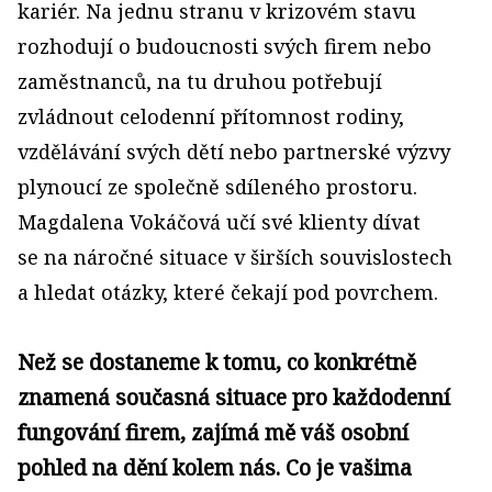
kariér. Na jednu stranu v krizovém stavu
rozhodují o budoucnosti svých firem nebo
zaměstnanců, na tu druhou potřebují
zvládnout celodenní přítomnost rodiny,
vzdělávání svých dětí nebo partnerské výzvy
plynoucí ze společně sdíleného prostoru.
Magdalena Vokáčová učí své klienty dívat
se na náročné situace v širších souvislostech
a hledat otázky, které čekají pod povrchem.
Než se dostaneme k tomu, co konkrétně
znamená současná situace pro každodenní
fungování firem, zajímá mě váš osobní
pohled na dění kolem nás. Co je vašima