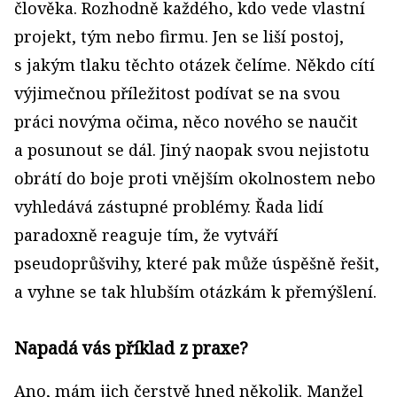
člověka. Rozhodně každého, kdo vede vlastní
projekt, tým nebo firmu. Jen se liší postoj,
s jakým tlaku těchto otázek čelíme. Někdo cítí
výjimečnou příležitost podívat se na svou
práci novýma očima, něco nového se naučit
a posunout se dál. Jiný naopak svou nejistotu
obrátí do boje proti vnějším okolnostem nebo
vyhledává zástupné problémy. Řada lidí
paradoxně reaguje tím, že vytváří
pseudoprůšvihy, které pak může úspěšně řešit,
a vyhne se tak hlubším otázkám k přemýšlení.
Napadá vás příklad z praxe?
Ano, mám jich čerstvě hned několik. Manžel