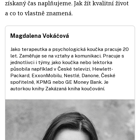
získaný čas naplňujeme. Jak žít kvalitní život
a co to vlastně znamená.
Magdalena Vokáčová
Jako terapeutka a psychologická koučka pracuje 20
let. Zaměřuje se na vztahy a komunikaci. Pracuje s
jednotlivci i týmy, jako koučka nebo lektorka
působila například v České televizi, Hewlett-
Packard, ExxonMobilu, Nestlé, Danone, České
spořitelně, KPMG nebo GE Money Bank. Je
autorkou knihy Zakázaná kniha koučování.