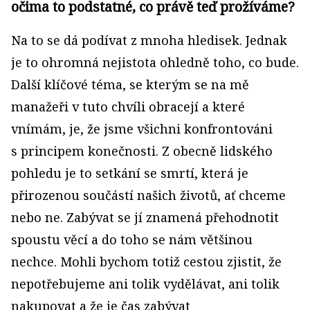
očima to podstatné, co právě teď prožíváme?
Na to se dá podívat z mnoha hledisek. Jednak
je to ohromná nejistota ohledně toho, co bude.
Další klíčové téma, se kterým se na mě
manažeři v tuto chvíli obracejí a které
vnímám, je, že jsme všichni konfrontováni
s principem konečnosti. Z obecně lidského
pohledu je to setkání se smrtí, která je
přirozenou součástí našich životů, ať chceme
nebo ne. Zabývat se jí znamená přehodnotit
spoustu věcí a do toho se nám většinou
nechce. Mohli bychom totiž cestou zjistit, že
nepotřebujeme ani tolik vydělávat, ani tolik
nakupovat a že je čas zabývat