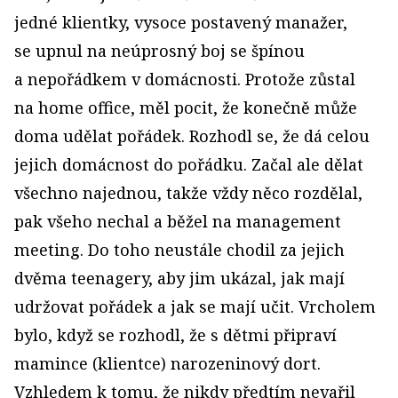
jedné klientky, vysoce postavený manažer,
se upnul na neúprosný boj se špínou
a nepořádkem v domácnosti. Protože zůstal
na home office, měl pocit, že konečně může
doma udělat pořádek. Rozhodl se, že dá celou
jejich domácnost do pořádku. Začal ale dělat
všechno najednou, takže vždy něco rozdělal,
pak všeho nechal a běžel na management
meeting. Do toho neustále chodil za jejich
dvěma teenagery, aby jim ukázal, jak mají
udržovat pořádek a jak se mají učit. Vrcholem
bylo, když se rozhodl, že s dětmi připraví
mamince (klientce) narozeninový dort.
Vzhledem k tomu, že nikdy předtím nevařil