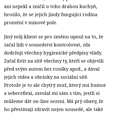
ani nepekl a zničil u toho drahou kuchyň,
hrozilo, že se jejich jindy fungující rodina
promění v minové pole.
Jiný můj klient se pro změnu upnul na to, že
začal lidi v sousedství kontrolovat, zda
dodržují všechny hygienické předpisy vlády.
Začal fotit na sítě všechny ty, kteří se objevili
před svým autem bez roušky apod., a dával
jejich videa a obrázky na sociální sítě.
Protože je to ale chytrý muž, který má humor
a sebereflexi, zavolal mi sám s tím, jestli si
můžeme dát on-line sezení. Má prý obavy, že
ho přestávají zdravit nejen sousedé, ale také