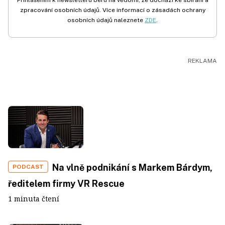
zpracování osobních údajů. Více informací o zásadách ochrany
osobních údajů naleznete
ZDE
.
Na vlně podnikání s Markem Bárdym,
PODCAST
ředitelem firmy VR Rescue
1 minuta čtení