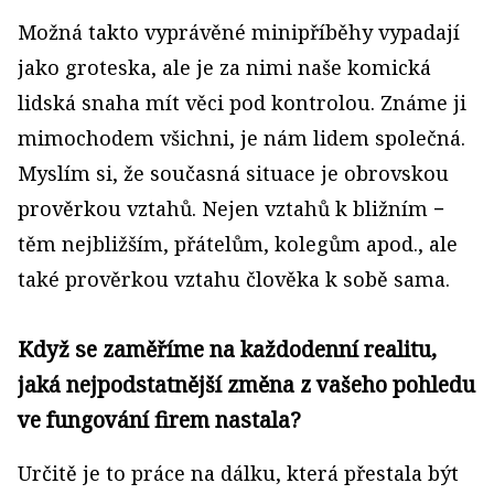
Možná takto vyprávěné minipříběhy vypadají
jako groteska, ale je za nimi naše komická
lidská snaha mít věci pod kontrolou. Známe ji
mimochodem všichni, je nám lidem společná.
Myslím si, že současná situace je obrovskou
prověrkou vztahů. Nejen vztahů k bližním −
těm nejbližším, přátelům, kolegům apod., ale
také prověrkou vztahu člověka k sobě sama.
Když se zaměříme na každodenní realitu,
jaká nejpodstatnější změna z vašeho pohledu
ve fungování firem nastala?
Určitě je to práce na dálku, která přestala být