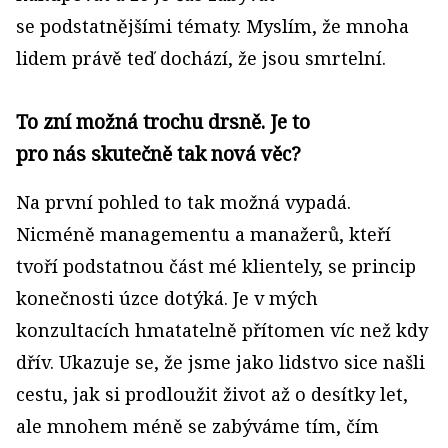
se podstatnějšími tématy. Myslím, že mnoha
lidem právě teď dochází, že jsou smrtelní.
To zní možná trochu drsně. Je to
pro nás skutečně tak nová věc?
Na první pohled to tak možná vypadá.
Nicméně managementu a manažerů, kteří
tvoří podstatnou část mé klientely, se princip
konečnosti úzce dotýká. Je v mých
konzultacích hmatatelně přítomen víc než kdy
dřív. Ukazuje se, že jsme jako lidstvo sice našli
cestu, jak si prodloužit život až o desítky let,
ale mnohem méně se zabýváme tím, čím