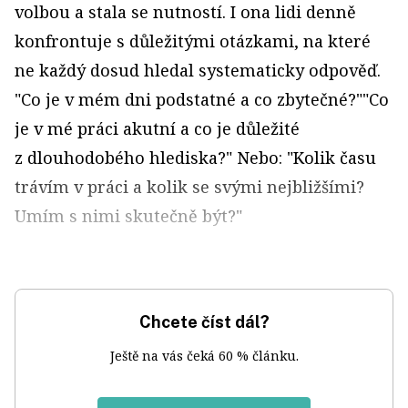
volbou a stala se nutností. I ona lidi denně
konfrontuje s důležitými otázkami, na které
ne každý dosud hledal systematicky odpověď.
"Co je v mém dni podstatné a co zbytečné?""Co
je v mé práci akutní a co je důležité
z dlouhodobého hlediska?" Nebo: "Kolik času
trávím v práci a kolik se svými nejbližšími?
Umím s nimi skutečně být?"
Chcete číst dál?
Ještě na vás čeká 60 % článku.