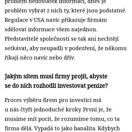
problém nedostatek informací, dnes je
problém vybrat z nich ty, které jsou podstatné.
Regulace v USA navíc přikazuje firmám
sdělovat informace všem najednou.
Představitelé společností se tak ani nechtějí
setkávat, aby neupadli v podezření, že někomu
říkají něco navíc nebo dřív.
Jakým sítem musí firmy projít, abyste
se do nich rozhodli investovat peníze?
Proces výběru firem pro investici má
u nás čtyři jednoduché kroky. První je, že
musíme mít pocit, že rozumíme tomu, co ta
firma dělá. Vypadá to jako banalita. Kdybych