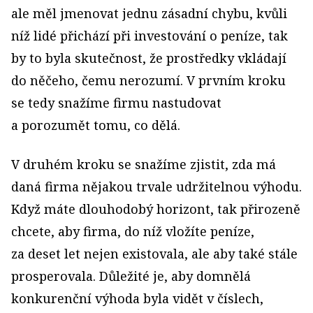
ale měl jmenovat jednu zásadní chybu, kvůli
níž lidé přichází při investování o peníze, tak
by to byla skutečnost, že prostředky vkládají
do něčeho, čemu nerozumí. V prvním kroku
se tedy snažíme firmu nastudovat
a porozumět tomu, co dělá.
V druhém kroku se snažíme zjistit, zda má
daná firma nějakou trvale udržitelnou výhodu.
Když máte dlouhodobý horizont, tak přirozeně
chcete, aby firma, do níž vložíte peníze,
za deset let nejen existovala, ale aby také stále
prosperovala. Důležité je, aby domnělá
konkurenční výhoda byla vidět v číslech,