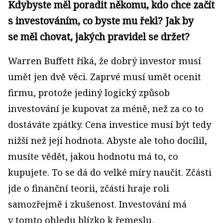
Kdybyste měl poradit někomu, kdo chce začít
s investováním, co byste mu řekl? Jak by
se měl chovat, jakých pravidel se držet?
Warren Buffett říká, že dobrý investor musí
umět jen dvě věci. Zaprvé musí umět ocenit
firmu, protože jediný logický způsob
investování je kupovat za méně, než za co to
dostáváte zpátky. Cena investice musí být tedy
nižší než její hodnota. Abyste ale toho docílil,
musíte vědět, jakou hodnotu má to, co
kupujete. To se dá do velké míry naučit. Zčásti
jde o finanční teorii, zčásti hraje roli
samozřejmě i zkušenost. Investování má
v tomto ohledu blízko k řemeslu.