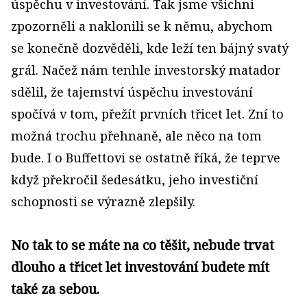
úspěchu v investování. Tak jsme všichni
zpozorněli a naklonili se k němu, abychom
se konečně dozvěděli, kde leží ten bájný svatý
grál. Načež nám tenhle investorský matador
sdělil, že tajemství úspěchu investování
spočívá v tom, přežít prvních třicet let. Zní to
možná trochu přehnaně, ale něco na tom
bude. I o Buffettovi se ostatně říká, že teprve
když překročil šedesátku, jeho investiční
schopnosti se výrazně zlepšily.
No tak to se máte na co těšit, nebude trvat
dlouho a třicet let investování budete mít
také za sebou.