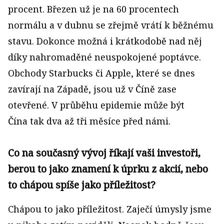
procent. Březen už je na 60 procentech
normálu a v dubnu se zřejmě vrátí k běžnému
stavu. Dokonce možná i krátkodobě nad něj
díky nahromaděné neuspokojené poptávce.
Obchody Starbucks či Apple, které se dnes
zavírají na Západě, jsou už v Číně zase
otevřené. V průběhu epidemie může být
Čína tak dva až tři měsíce před námi.
Co na současný vývoj říkají vaši investoři,
berou to jako znamení k úprku z akcií, nebo
to chápou spíše jako příležitost?
Chápou to jako příležitost. Zaječí úmysly jsme