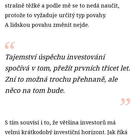
strašně těžké a podle mě se to nedá naučit,
protože to vyžaduje určitý typ povahy.
A lidskou povahu změnit nejde.
Tajemství úspěchu investování
spočívá v tom, přežít prvních třicet let.
Zní to možná trochu přehnaně, ale
něco na tom bude.
S tím souvisí i to, že většina investorů má
velmi krátkodobý investiční horizont. Jak říká