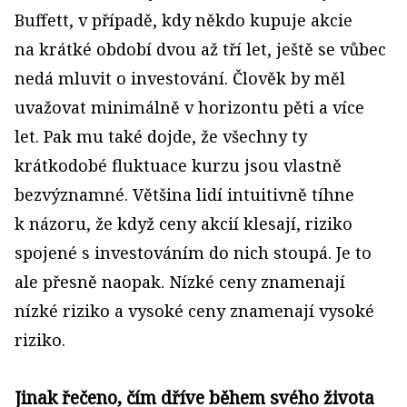
Buffett, v případě, kdy někdo kupuje akcie
na krátké období dvou až tří let, ještě se vůbec
nedá mluvit o investování. Člověk by měl
uvažovat minimálně v horizontu pěti a více
let. Pak mu také dojde, že všechny ty
krátkodobé fluktuace kurzu jsou vlastně
bezvýznamné. Většina lidí intuitivně tíhne
k názoru, že když ceny akcií klesají, riziko
spojené s investováním do nich stoupá. Je to
ale přesně naopak. Nízké ceny znamenají
nízké riziko a vysoké ceny znamenají vysoké
riziko.
Jinak řečeno, čím dříve během svého života