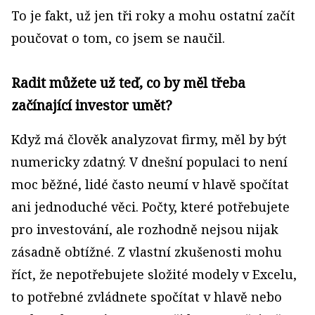
To je fakt, už jen tři roky a mohu ostatní začít
poučovat o tom, co jsem se naučil.
Radit můžete už teď, co by měl třeba
začínající investor umět?
Když má člověk analyzovat firmy, měl by být
numericky zdatný. V dnešní populaci to není
moc běžné, lidé často neumí v hlavě spočítat
ani jednoduché věci. Počty, které potřebujete
pro investování, ale rozhodně nejsou nijak
zásadně obtížné. Z vlastní zkušenosti mohu
říct, že nepotřebujete složité modely v Excelu,
to potřebné zvládnete spočítat v hlavě nebo