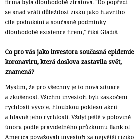
firma byla dlouhodobě ztrátová. "Do popředí
se snad vrátí důležitost zisku jako hlavního
cíle podnikání a současně podmínky
dlouhodobé existence firem," říká Gladiš.
Co pro vás jako investora současná epidemie
koronaviru, která doslova zastavila svět,
znamená?
Myslím, že pro všechny je to nová situace
a zkušenost. Všichni investoři byli zaskočeni
rychlostí vývoje, hloubkou poklesu akcií
a hlavně jeho rychlostí. Vždyť ještě v polovině
února podle pravidelného průzkumu Bank of
America považovali investoři za největší riziko