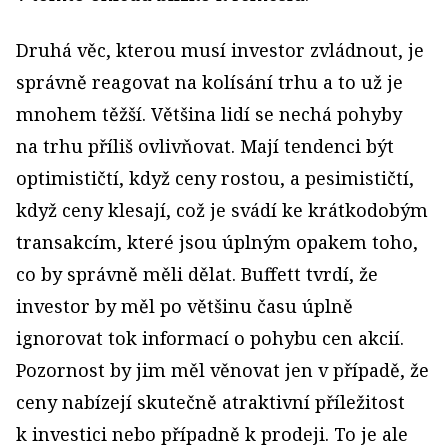
Druhá věc, kterou musí investor zvládnout, je
správně reagovat na kolísání trhu a to už je
mnohem těžší. Většina lidí se nechá pohyby
na trhu příliš ovlivňovat. Mají ten­denci být
optimističtí, když ceny rostou, a pesimističtí,
když ceny klesají, což je svádí ke krátkodobým
transakcím, které jsou úplným opakem toho,
co by správně měli dělat. Buffett tvrdí, že
investor by měl po většinu času úplně
ignorovat tok informací o pohybu cen akcií.
Pozornost by jim měl věnovat jen v případě, že
ceny nabízejí skutečně atraktivní příležitost
k investici nebo případně k prodeji. To je ale