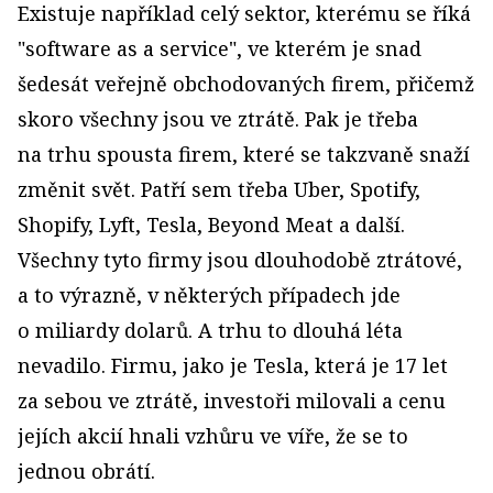
Existuje například celý sektor, kterému se říká
"software as a service", ve kterém je snad
šedesát veřejně obchodovaných firem, přičemž
skoro všechny jsou ve ztrátě. Pak je třeba
na trhu spousta firem, které se takzvaně snaží
změnit svět. Patří sem třeba Uber, Spotify,
Shopify, Lyft, Tesla, Beyond Meat a další.
Všechny tyto firmy jsou dlouhodobě ztrátové,
a to výrazně, v některých případech jde
o miliardy dolarů. A trhu to dlouhá léta
nevadilo. Firmu, jako je Tesla, která je 17 let
za sebou ve ztrátě, investoři milovali a cenu
jejích akcií hnali vzhůru ve víře, že se to
jednou obrátí.