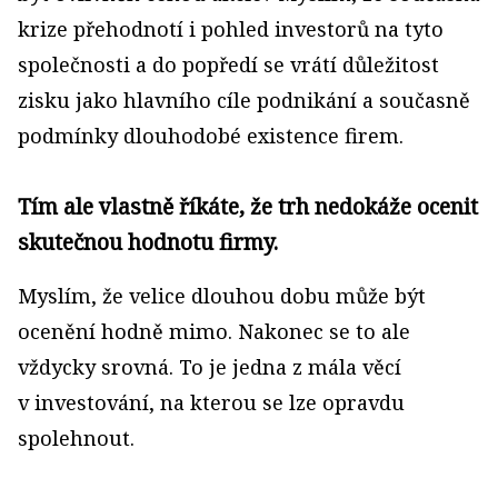
krize přehodnotí i pohled investorů na tyto
společnosti a do popředí se vrátí důležitost
zisku jako hlavního cíle podnikání a současně
podmínky dlouhodobé existence firem.
Tím ale vlastně říkáte, že trh nedokáže ocenit
skutečnou hodnotu firmy.
Myslím, že velice dlouhou dobu může být
ocenění hodně mimo. Nakonec se to ale
vždycky srovná. To je jedna z mála věcí
v investování, na kterou se lze opravdu
spolehnout.