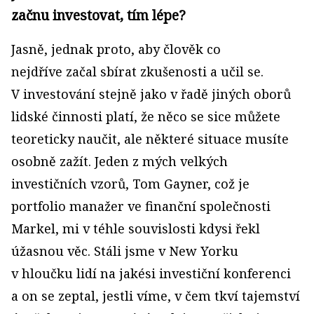
začnu investovat, tím lépe?
Jasně, jednak proto, aby člověk co
nejdříve začal sbírat zkušenosti a učil se.
V investování stejně jako v řadě jiných oborů
lidské činnosti platí, že něco se sice můžete
teoreticky naučit, ale některé situace musíte
osobně zažít. Jeden z mých velkých
investičních vzorů, Tom Gayner, což je
portfolio manažer ve finanční společnosti
Markel, mi v téhle souvislosti kdysi řekl
úžasnou věc. Stáli jsme v New Yorku
v hloučku lidí na jakési investiční konferenci
a on se zeptal, jestli víme, v čem tkví tajemství