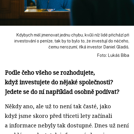
Kdybych měl jmenovat jednu chybu, kvůli níž lidé přichází při
investování o peníze, tak by to bylo to, že investují do něčeho,
čemu nerozumí, říká investor Daniel Gladiš.
Foto: Lukáš Bíba
Podle čeho všeho se rozhodujete,
když investujete do nějaké společnosti?
Jedete se do ní například osobně podívat?
Někdy ano, ale už to není tak časté, jako
když jsme skoro před třiceti lety začínali
a informace nebyly tak dostupné. Dnes už není