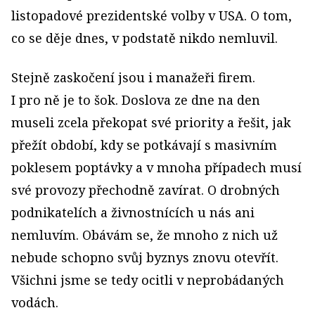
listopadové prezidentské volby v USA. O tom,
co se děje dnes, v podstatě nikdo nemluvil.
Stejně zaskočení jsou i manažeři firem.
I pro ně je to šok. Doslova ze dne na den
museli zcela překopat své priority a řešit, jak
přežít období, kdy se potkávají s masivním
poklesem poptávky a v mnoha případech musí
své provozy přechodně zavírat. O drobných
podnikatelích a živnostnících u nás ani
nemluvím. Obávám se, že mnoho z nich už
nebude schopno svůj byznys znovu otevřít.
Všichni jsme se tedy ocitli v neprobádaných
vodách.