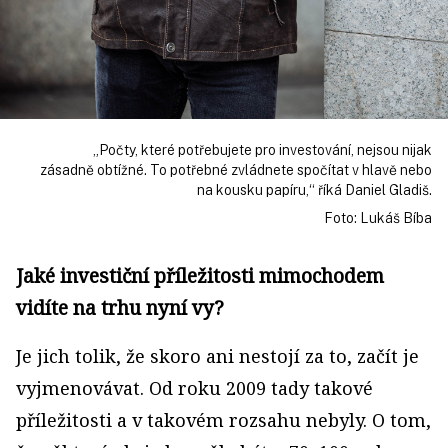
„Počty, které potřebujete pro investování, nejsou nijak
zásadně obtížné. To potřebné zvládnete spočítat v hlavě nebo
na kousku papíru,“ říká Daniel Gladiš.
Foto: Lukáš Bíba
Jaké investiční příležitosti mimochodem
vidíte na trhu nyní vy?
Je jich tolik, že skoro ani nestojí za to, začít je
vyjmenovávat. Od roku 2009 tady takové
příležitosti a v takovém rozsahu nebyly. O tom,