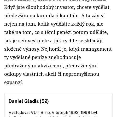
Když jste dlouhodobý investor, chcete vydělat
především na kumulaci kapitálu. A ta závisí
nejen na tom, kolik vyděláte každý rok, ale
také na tom, co s těmi penězi potom uděláte,
jak je reinvestujete a jak rychle se skládají
složené výnosy. Nejhorší je, když management
ty vydělané peníze znehodnocuje
předraženými akvizicemi, předraženými
odkupy vlastních akcií či nepromyšlenou
expanzí.
Daniel Gladiš (52)
Vystudoval VUT Brno. V letech 1993–1998 byl