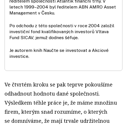
ředitelem společnosti Atlantik finanční trhy. V
letech 1999–2004 byl ředitelem ABN AMRO Asset
Management v Česku.
Po odchodu z této společnosti v roce 2004 založil
investiční fond kvalifikovaných investorů Vltava
Fund SICAV, jemuž dodnes šéfuje.
Je autorem knih Naučte se investovat a Akciové
investice.
Ve čtvrtém kroku se pak teprve pokoušíme
odhadnout hodnotu dané společnosti.
Výsledkem téhle práce je, že máme množinu
firem, kterým snad rozumíme, o kterých
se domníváme, že mají trvale udržitelnou