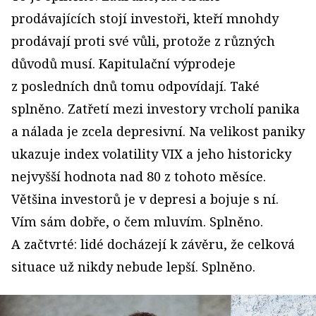
prodávajících stojí investoři, kteří mnohdy
prodávají proti své vůli, protože z různých
důvodů musí. Kapitulační výprodeje
z posledních dnů tomu odpovídají. Také
splněno. Zatřetí mezi investory vrcholí panika
a nálada je zcela depresivní. Na velikost paniky
ukazuje index volatility VIX a jeho historicky
nejvyšší hodnota nad 80 z tohoto měsíce.
Většina investorů je v depresi a bojuje s ní.
Vím sám dobře, o čem mluvím. Splněno.
A začtvrté: lidé docházejí k závěru, že celková
situace už nikdy nebude lepší. Splněno.