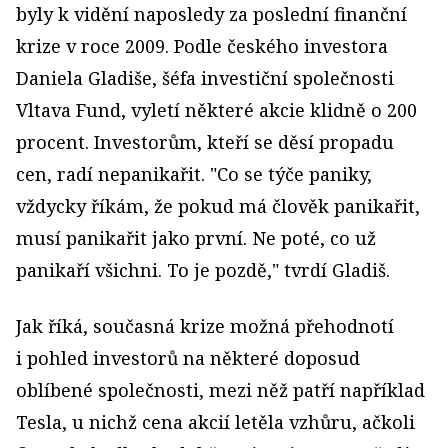
byly k vidění naposledy za poslední finanční
krize v roce 2009. Podle českého investora
Daniela Gladiše, šéfa investiční společnosti
Vltava Fund, vyletí některé akcie klidně o 200
procent. Investorům, kteří se děsí propadu
cen, radí nepanikařit. "Co se týče paniky,
vždycky říkám, že pokud má člověk panikařit,
musí panikařit jako první. Ne poté, co už
panikaří všichni. To je pozdě," tvrdí Gladiš.
Jak říká, současná krize možná přehodnotí
i pohled investorů na některé doposud
oblíbené společnosti, mezi něž patří například
Tesla, u nichž cena akcií letěla vzhůru, ačkoli