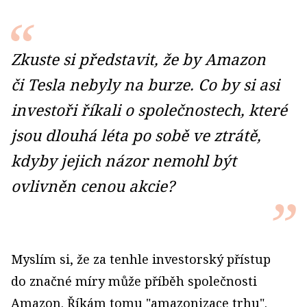
Zkuste si představit, že by Amazon
či Tesla nebyly na burze. Co by si asi
investoři říkali o společnostech, které
jsou dlouhá léta po sobě ve ztrátě,
kdyby jejich názor nemohl být
ovlivněn cenou akcie?
Myslím si, že za tenhle investorský přístup
do značné míry může příběh společnosti
Amazon. Říkám tomu "amazonizace trhu".