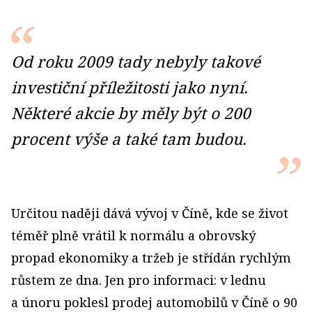
Od roku 2009 tady nebyly takové
investiční příležitosti jako nyní.
Některé akcie by měly být o 200
procent výše a také tam budou.
Určitou naději dává vývoj v Číně, kde se život
téměř plně vrátil k normálu a obrovský
propad ekonomiky a tržeb je střídán rychlým
růstem ze dna. Jen pro informaci: v lednu
a únoru poklesl prodej automobilů v Číně o 90