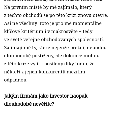
Na prvním místě by mě zajímalo, který
z těchto obchodů se po této krizi znovu otevře.
Asi ne všechny. Toto je pro mě momentálně
klíčové kritérium i v makrosvětě − tedy
ve světě veřejně obchodovaných společností.
Zajímají mě ty, které nejenže přežijí, nebudou
dlouhodobě postiženy, ale dokonce mohou
z této krize vyjít i posíleny díky tomu, že
někteří z jejich konkurentů mezitím
odpadnou.
Jakým firmám jako investor naopak
dlouhodobě nevěříte?