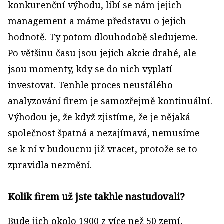
konkurenční výhodu, líbí se nám jejich
management a máme představu o jejich
hodnotě. Ty potom dlouhodobě sledujeme.
Po většinu času jsou jejich akcie drahé, ale
jsou momenty, kdy se do nich vyplatí
investovat. Tenhle proces neustálého
analyzování firem je samozřejmě kontinuální.
Výhodou je, že když zjistíme, že je nějaká
společnost špatná a nezajímavá, nemusíme
se k ní v budoucnu již vracet, protože se to
zpravidla nezmění.
Kolik firem už jste takhle nastudovali?
Bude jich okolo 1900 z více než 50 zemí,