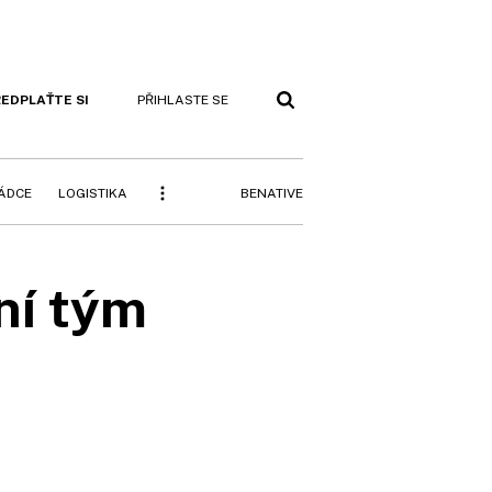
EDPLAŤTE SI
PŘIHLASTE SE
BENATIVE
RÁDCE
LOGISTIKA
ní tým