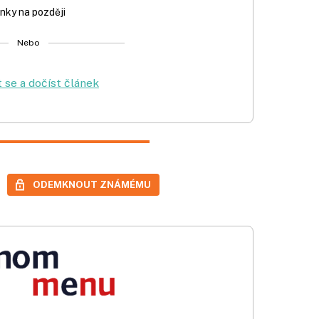
nky na později
Nebo
t se a dočíst článek
ODEMKNOUT ZNÁMÉMU