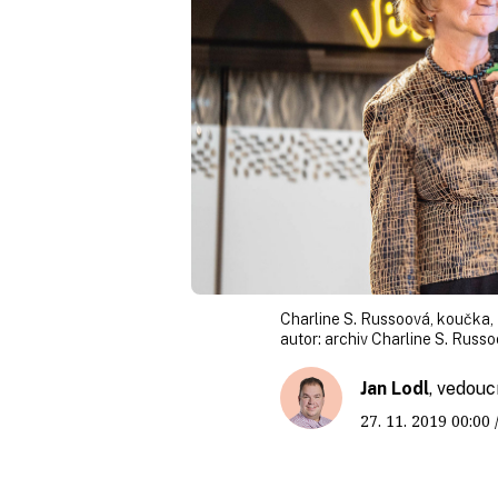
Charline S. Russoová, koučka,
autor:
archiv Charline S. Russ
Jan Lodl
, vedouc
27. 11. 2019
00:00