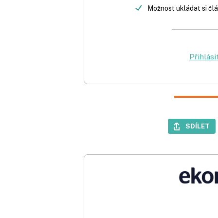
Možnost ukládat si člá
Přihlási
SDÍLET