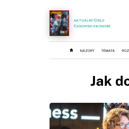
AKTUÁLNÍ ČÍSLO
ČASOPISU EKONOM
NÁZORY
TÉMATA
ROZ
Jak d