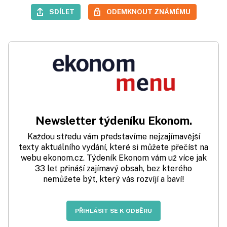
SDÍLET
ODEMKNOUT ZNÁMÉMU
Newsletter týdeníku Ekonom.
Každou středu vám představíme nejzajímavější
texty aktuálního vydání, které si můžete přečíst na
webu ekonom.cz. Týdeník Ekonom vám už více jak
33 let přináší zajímavý obsah, bez kterého
nemůžete být, který vás rozvíjí a baví!
PŘIHLÁSIT SE K ODBĚRU