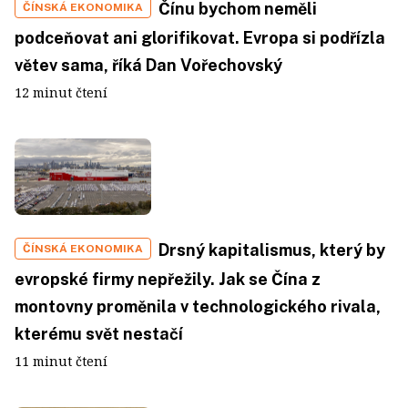
Čínu bychom neměli
ČÍNSKÁ EKONOMIKA
podceňovat ani glorifikovat. Evropa si podřízla
větev sama, říká Dan Vořechovský
12 minut čtení
Drsný kapitalismus, který by
ČÍNSKÁ EKONOMIKA
evropské firmy nepřežily. Jak se Čína z
montovny proměnila v technologického rivala,
kterému svět nestačí
11 minut čtení