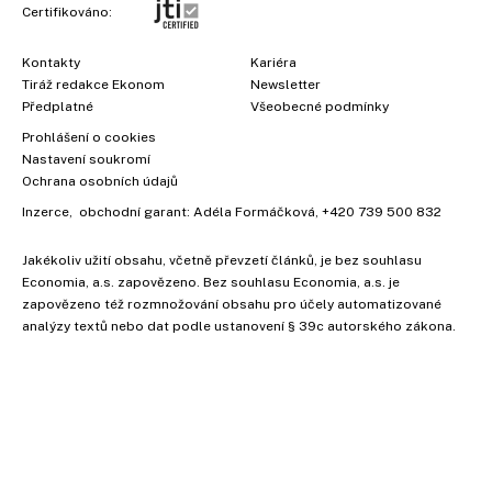
Certifikováno:
Kontakty
Kariéra
Tiráž redakce Ekonom
Newsletter
Předplatné
Všeobecné podmínky
Prohlášení o cookies
Nastavení soukromí
Ochrana osobních údajů
Inzerce
, obchodní garant:
Adéla Formáčková
,
+420 739 500 832
Jakékoliv užití obsahu, včetně převzetí článků, je bez souhlasu
Economia, a.s. zapovězeno. Bez souhlasu Economia, a.s. je
zapovězeno též rozmnožování obsahu pro účely automatizované
analýzy textů nebo dat podle ustanovení § 39c autorského zákona.