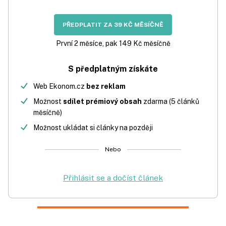
PŘEDPLATIT ZA 39 KČ MĚSÍČNĚ
První 2 měsíce, pak 149 Kč měsíčně
S předplatným získáte
Web Ekonom.cz
bez reklam
Možnost
sdílet prémiový obsah
zdarma (5 článků
měsíčně)
Možnost ukládat si články na později
Nebo
Přihlásit se a dočíst článek