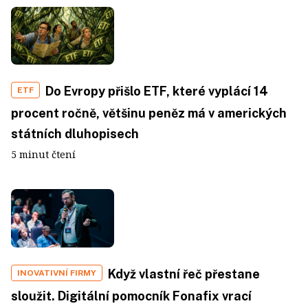
Do Evropy přišlo ETF, které vyplácí 14
ETF
procent ročně, většinu peněz má v amerických
státních dluhopisech
5 minut čtení
Když vlastní řeč přestane
INOVATIVNÍ FIRMY
sloužit. Digitální pomocník Fonafix vrací