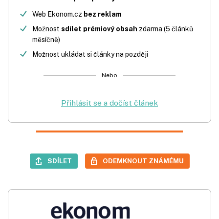
Web Ekonom.cz
bez reklam
Možnost
sdílet prémiový obsah
zdarma (5 článků
měsíčně)
Možnost ukládat si články na později
Nebo
Přihlásit se a dočíst článek
SDÍLET
ODEMKNOUT ZNÁMÉMU