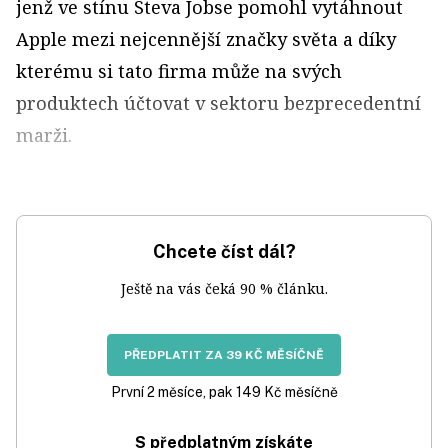
jenž ve stínu Steva Jobse pomohl vytáhnout
Apple mezi nejcennější značky světa a díky
kterému si tato firma může na svých
produktech účtovat v sektoru bezprecedentní
marži.
Chcete číst dál?
Ještě na vás čeká 90 % článku.
PŘEDPLATIT ZA 39 KČ MĚSÍČNĚ
První 2 měsíce, pak 149 Kč měsíčně
S předplatným získáte