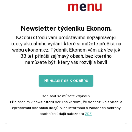
Newsletter týdeníku Ekonom.
Každou středu vám představíme nejzajímavější
texty aktuálního vydání, které si můžete přečíst na
webu ekonom.cz. Týdeník Ekonom vám už více jak
33 let přináší zajímavý obsah, bez kterého
nemůžete být, který vás rozvíjí a baví!
PŘIHLÁSIT SE K ODBĚRU
Odhlásit se můžete kdykoliv.
Přihlášením k newsletteru beru na vědomí, že dochází ke sbírání a
zpracování osobních údajů. Více informací o zásadách ochrany
osobních údajů naleznete
ZDE
.