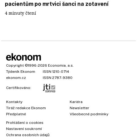
pacientům po mrtvici šanci na zotavení
4 minuty čtení
Copyright
©1996-2026
Economia, a.s.
Týdeník Ekonom
ISSN 1210-0714
ekonom.cz
ISSN 2787-9380
Certifikováno:
Kontakty
Kariéra
Tiráž redakce Ekonom
Newsletter
Předplatné
Všeobecné podmínky
Prohlášení o cookies
Nastavení soukromí
Ochrana osobních údajů