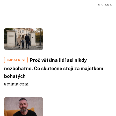
Proč většina lidí asi nikdy
BOHATSTVÍ
nezbohatne. Co skutečně stojí za majetkem
bohatých
8 minut čtení