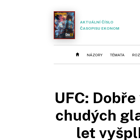
AKTUÁLNÍ ČÍSLO
ČASOPISU EKONOM
NÁZORY
TÉMATA
ROZ
UFC: Dobře 
chudých gla
let vyšpl