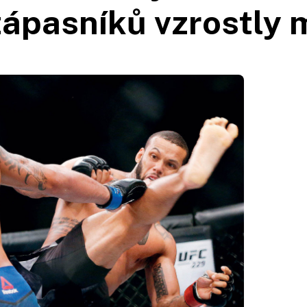
ápasníků vzrostly 