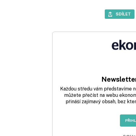
SDÍLET
Newsletter
Každou středu vám představíme nej
můžete přečíst na webu ekonom.
přináší zajímavý obsah, bez kte
PŘIH