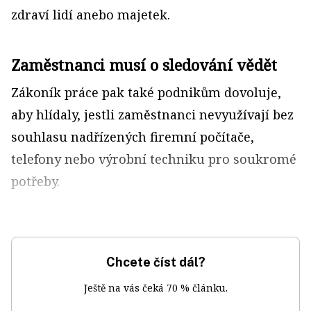
zdraví lidí anebo majetek.
Zaměstnanci musí o sledování vědět
Zákoník práce pak také podnikům dovoluje,
aby hlídaly, jestli zaměstnanci nevyužívají bez
souhlasu nadřízených firemní počítače,
telefony nebo výrobní techniku pro soukromé
potřeby.
Chcete číst dál?
Ještě na vás čeká 70 % článku.