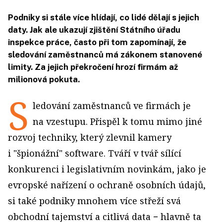
Podniky si stále více hlídají, co lidé dělají s jejich
daty. Jak ale ukazují zjištění Státního úřadu
inspekce práce, často při tom zapomínají, že
sledování zaměstnanců má zákonem stanovené
limity. Za jejich překročení hrozí firmám až
milionová pokuta.
S
ledování zaměstnanců ve firmách je
na vzestupu. Přispěl k tomu mimo jiné
rozvoj techniky, který zlevnil kamery
i "špionážní" software. Tváří v tvář sílící
konkurenci i legislativním novinkám, jako je
evropské nařízení o ochraně osobních údajů,
si také podniky mnohem více střeží svá
obchodní tajemství a citlivá data − hlavně ta