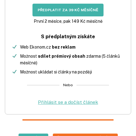
PŘEDPLATIT ZA 39 KČ MĚSÍČNĚ
První 2 měsíce, pak 149 Kč měsíčně
S předplatným získáte
Web Ekonom.cz
bez reklam
Možnost
sdílet prémiový obsah
zdarma (5 článků
měsíčně)
Možnost ukládat si články na později
Nebo
Přihlásit se a dočíst článek