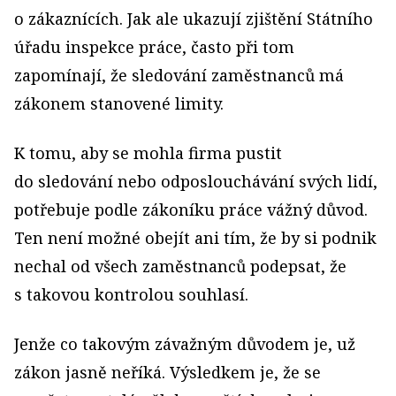
o zákaznících. Jak ale ukazují zjištění Státního
úřadu inspekce práce, často při tom
zapomínají, že sledování zaměstnanců má
zákonem stanovené limity.
K tomu, aby se mohla firma pustit
do sledování nebo odposlouchávání svých lidí,
potřebuje podle zákoníku práce vážný důvod.
Ten není možné obejít ani tím, že by si podnik
nechal od všech zaměstnanců podepsat, že
s takovou kontrolou souhlasí.
Jenže co takovým závažným důvodem je, už
zákon jasně neříká. Výsledkem je, že se