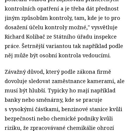
kontrolních opatření a je třeba dát přednost
jiným způsobům kontroly, tam, kde je to pro
dosažení účelu kontroly možné," vysvětluje
Richard Kolibač ze Státního úřadu inspekce
práce. Šetrnější variantou tak například podle
něj může být osobní kontrola vedoucími.
Závažný důvod, který podle zákona firmě
dovoluje sledovat zaměstnance kamerami, ale
musí být hlubší. Typicky ho mají například
banky nebo směnárny, kde se pracuje
s vysokými částkami, benzinové stanice kvůli
bezpečnosti nebo chemické podniky kvůli
riziku, že zpracovávané chemikálie ohrozí