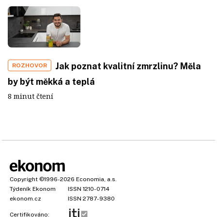
Jak poznat kvalitní zmrzlinu? Měla
ROZHOVOR
by být měkká a teplá
8 minut čtení
Copyright
©1996-2026
Economia, a.s.
Týdeník Ekonom
ISSN 1210-0714
ekonom.cz
ISSN 2787-9380
Certifikováno: