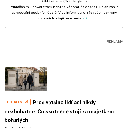
Odhlásit se můžete kdykoliv.
Přihlášením k newsletteru beru na vědomí, že dochází ke sbírání a
zpracování osobních údajů. Více informací o zásadách ochrany
osobních údajů naleznete
ZDE
.
Proč většina lidí asi nikdy
BOHATSTVÍ
nezbohatne. Co skutečně stojí za majetkem
bohatých