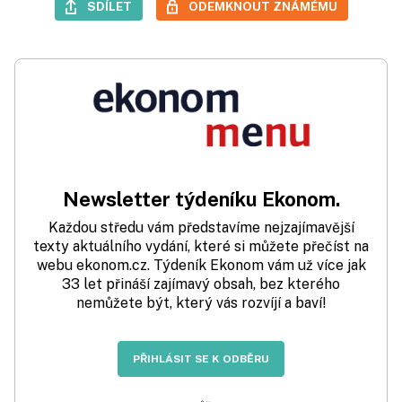
SDÍLET
ODEMKNOUT ZNÁMÉMU
Newsletter týdeníku Ekonom.
Každou středu vám představíme nejzajímavější
texty aktuálního vydání, které si můžete přečíst na
webu ekonom.cz. Týdeník Ekonom vám už více jak
33 let přináší zajímavý obsah, bez kterého
nemůžete být, který vás rozvíjí a baví!
PŘIHLÁSIT SE K ODBĚRU