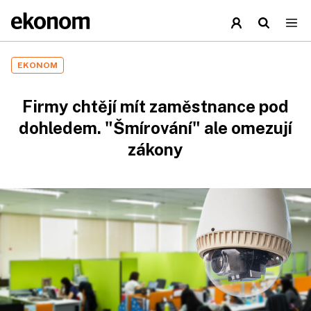
EKONOM
Firmy chtějí mít zaměstnance pod
dohledem. "Šmírování" ale omezují
zákony