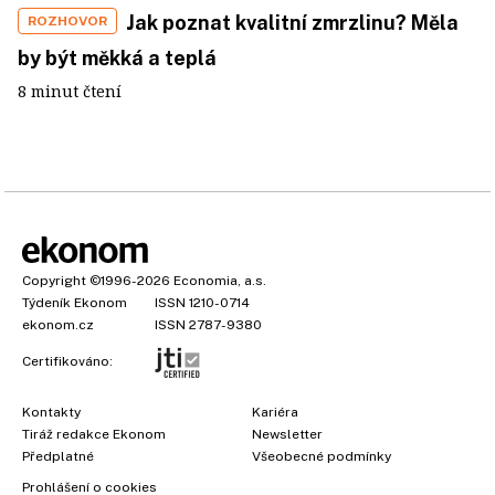
Jak poznat kvalitní zmrzlinu? Měla
ROZHOVOR
by být měkká a teplá
8 minut čtení
Copyright
©1996-2026
Economia, a.s.
Týdeník Ekonom
ISSN 1210-0714
ekonom.cz
ISSN 2787-9380
Certifikováno:
Kontakty
Kariéra
Tiráž redakce Ekonom
Newsletter
Předplatné
Všeobecné podmínky
Prohlášení o cookies