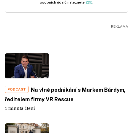
osobních údajů naleznete
ZDE
.
Na vlně podnikání s Markem Bárdym,
PODCAST
ředitelem firmy VR Rescue
1 minuta čtení