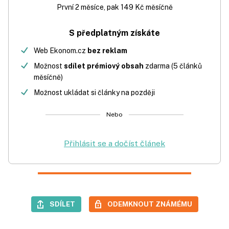
První 2 měsíce, pak 149 Kč měsíčně
S předplatným získáte
Web Ekonom.cz
bez reklam
Možnost
sdílet prémiový obsah
zdarma (5 článků
měsíčně)
Možnost ukládat si články na později
Nebo
Přihlásit se a dočíst článek
SDÍLET
ODEMKNOUT ZNÁMÉMU