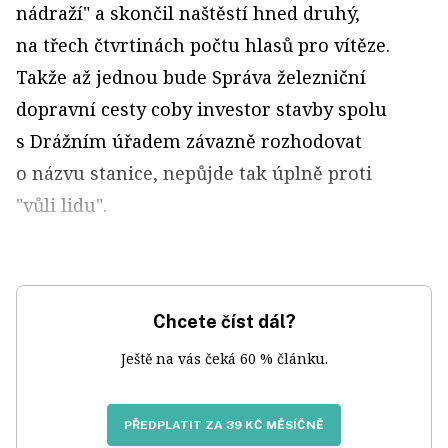
nádraží" a skončil naštěstí hned druhý,
na třech čtvrtinách počtu hlasů pro vítěze.
Takže až jednou bude Správa železniční
dopravní cesty coby investor stavby spolu
s Drážním úřadem závazně rozhodovat
o názvu stanice, nepůjde tak úplně proti
"vůli lidu".
Chcete číst dál?
Ještě na vás čeká 60 % článku.
PŘEDPLATIT ZA 39 KČ MĚSÍČNĚ