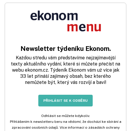
Newsletter týdeníku Ekonom.
Každou středu vám představíme nejzajímavější
texty aktuálního vydání, které si můžete přečíst na
webu ekonom.cz. Týdeník Ekonom vám už více jak
33 let přináší zajímavý obsah, bez kterého
nemůžete být, který vás rozvíjí a baví!
PŘIHLÁSIT SE K ODBĚRU
Odhlásit se můžete kdykoliv.
Přihlášením k newsletteru beru na vědomí, že dochází ke sbírání a
zpracování osobních údajů. Více informací o zásadách ochrany