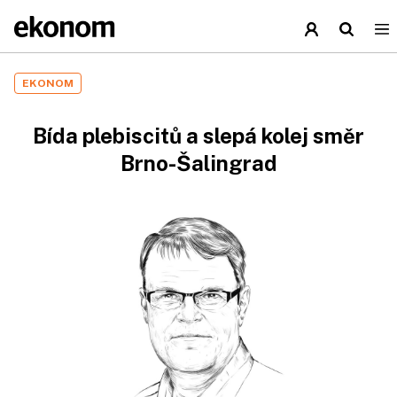
EKONOM
Bída plebiscitů a slepá kolej směr
Brno-Šalingrad