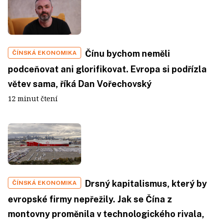
Čínu bychom neměli
ČÍNSKÁ EKONOMIKA
podceňovat ani glorifikovat. Evropa si podřízla
větev sama, říká Dan Vořechovský
12 minut čtení
Drsný kapitalismus, který by
ČÍNSKÁ EKONOMIKA
evropské firmy nepřežily. Jak se Čína z
montovny proměnila v technologického rivala,