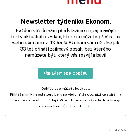
Newsletter týdeníku Ekonom.
Každou středu vám představíme nejzajímavější
texty aktuálního vydání, které si můžete přečíst na
webu ekonom.cz. Týdeník Ekonom vám už více jak
33 let přináší zajímavý obsah, bez kterého
nemůžete být, který vás rozvíjí a baví!
PŘIHLÁSIT SE K ODBĚRU
Odhlásit se můžete kdykoliv.
Přihlášením k newsletteru beru na vědomí, že dochází ke sbírání a
zpracování osobních údajů. Více informací o zásadách ochrany
osobních údajů naleznete
ZDE
.