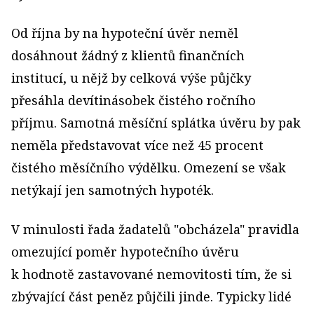
Od října by na hypoteční úvěr neměl
dosáhnout žádný z klientů finančních
institucí, u nějž by celková výše půjčky
přesáhla devítinásobek čistého ročního
příjmu. Samotná měsíční splátka úvěru by pak
neměla představovat více než 45 procent
čistého měsíčního výdělku. Omezení se však
netýkají jen samotných hypoték.
V minulosti řada žadatelů "obcházela" pravidla
omezující poměr hypotečního úvěru
k hodnotě zastavované nemovitosti tím, že si
zbývající část peněz půjčili jinde. Typicky lidé