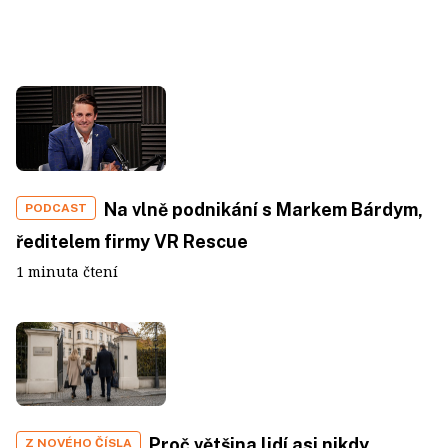
Na vlně podnikání s Markem Bárdym,
PODCAST
ředitelem firmy VR Rescue
1 minuta čtení
Proč většina lidí asi nikdy
Z NOVÉHO ČÍSLA