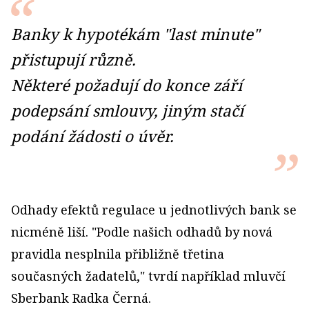
Banky k hypotékám "last minute"
přistupují různě.
Některé požadují do konce září
podepsání smlouvy, jiným stačí
podání žádosti o úvěr.
Odhady efektů regulace u jednotlivých bank se
nicméně liší. "Podle našich odhadů by nová
pravidla nesplnila přibližně třetina
současných žadatelů," tvrdí například mluvčí
Sberbank Radka Černá.