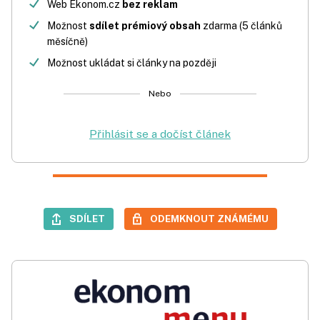
Web Ekonom.cz
bez reklam
Možnost
sdílet prémiový obsah
zdarma (5 článků
měsíčně)
Možnost ukládat si články na později
Nebo
Přihlásit se a dočíst článek
SDÍLET
ODEMKNOUT ZNÁMÉMU