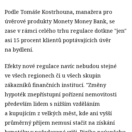
Podle Tomáše Kostrhouna, manažera pro
úvěrové produkty Monety Money Bank, se
zase v rámci celého trhu regulace dotkne "jen"
asi 15 procent klientů poptávajících úvěr
na bydlení.
Efekty nové regulace navíc nebudou stejné
ve všech regionech či u všech skupin
zákazníků finančních institucí. "Změny
hypoték znepřístupní pořízení nemovitosti
především lidem s nižším vzděláním
a kupujícím z velkých měst, kde ani vyšší
průměrný příjem nemusí stačit na získání