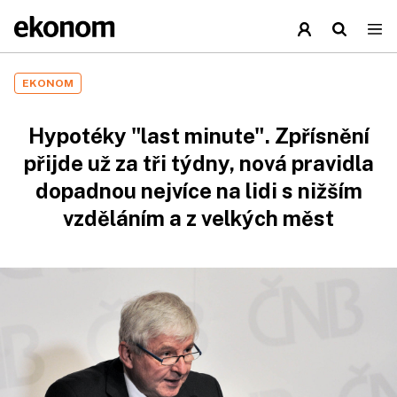
EKONOM
Hypotéky "last minute". Zpřísnění
přijde už za tři týdny, nová pravidla
dopadnou nejvíce na lidi s nižším
vzděláním a z velkých měst