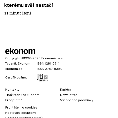
kterému svět nestačí
11 minut čtení
Copyright
©1996-2026
Economia, a.s.
Týdeník Ekonom
ISSN 1210-0714
ekonom.cz
ISSN 2787-9380
Certifikováno:
Kontakty
Kariéra
Tiráž redakce Ekonom
Newsletter
Předplatné
Všeobecné podmínky
Prohlášení o cookies
×
Nastavení soukromí
Ochrana osobních údajů