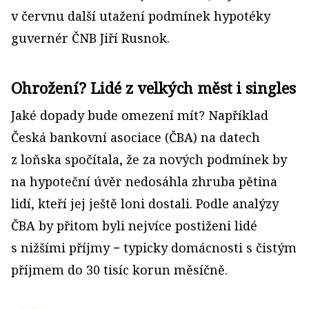
v červnu další utažení podmínek hypotéky
guvernér ČNB Jiří Rusnok.
Ohrožení? Lidé z velkých měst i singles
Jaké dopady bude omezení mít? Například
Česká bankovní asociace (ČBA) na datech
z loňska spočítala, že za nových podmínek by
na hypoteční úvěr nedosáhla zhruba pětina
lidí, kteří jej ještě loni dostali. Podle analýzy
ČBA by přitom byli nejvíce postiženi lidé
s nižšími příjmy − typicky domácnosti s čistým
příjmem do 30 tisíc korun měsíčně.