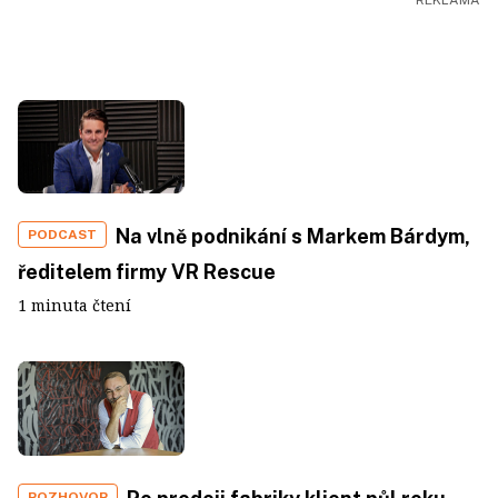
Na vlně podnikání s Markem Bárdym,
PODCAST
ředitelem firmy VR Rescue
1 minuta čtení
ROZHOVOR