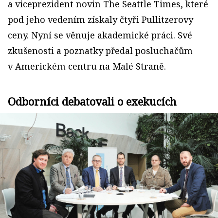
a viceprezident novin The Seattle Times, které
pod jeho vedením získaly čtyři Pullitzerovy
ceny. Nyní se věnuje akademické práci. Své
zkušenosti a poznatky předal posluchačům
v Americkém centru na Malé Straně.
Odborníci debatovali o exekucích