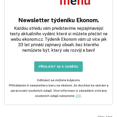
Newsletter týdeníku Ekonom.
Každou středu vám představíme nejzajímavější
texty aktuálního vydání, které si můžete přečíst na
webu ekonom.cz. Týdeník Ekonom vám už více jak
33 let přináší zajímavý obsah, bez kterého
nemůžete být, který vás rozvíjí a baví!
PŘIHLÁSIT SE K ODBĚRU
Odhlásit se můžete kdykoliv.
Přihlášením k newsletteru beru na vědomí, že dochází ke sbírání a
zpracování osobních údajů. Více informací o zásadách ochrany
osobních údajů naleznete
ZDE
.