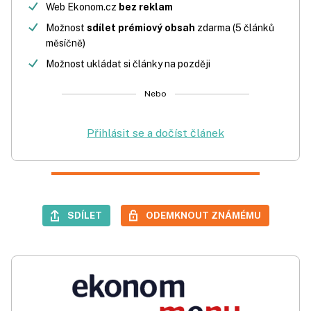
Web Ekonom.cz
bez reklam
Možnost
sdílet prémiový obsah
zdarma (5 článků
měsíčně)
Možnost ukládat si články na později
Nebo
Přihlásit se a dočíst článek
SDÍLET
ODEMKNOUT ZNÁMÉMU