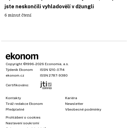
jste neskončili vyhladovělí v džungli
6 minut čtení
Copyright
©1996-2026
Economia, a.s.
Týdeník Ekonom
ISSN 1210-0714
ekonom.cz
ISSN 2787-9380
Certifikováno:
Kontakty
Kariéra
Tiráž redakce Ekonom
Newsletter
Předplatné
Všeobecné podmínky
Prohlášení o cookies
Nastavení soukromí