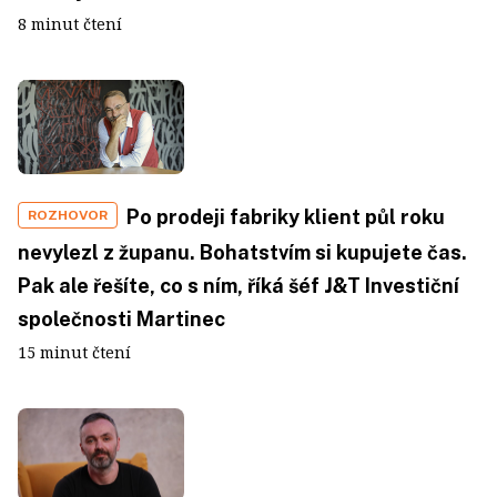
8 minut čtení
Po prodeji fabriky klient půl roku
ROZHOVOR
nevylezl z županu. Bohatstvím si kupujete čas.
Pak ale řešíte, co s ním, říká šéf J&T Investiční
společnosti Martinec
15 minut čtení