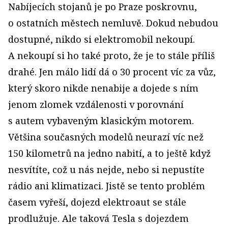
Nabíjecích stojanů je po Praze poskrovnu,
o ostatních městech nemluvě. Dokud nebudou
dostupné, nikdo si elektromobil nekoupí.
A nekoupí si ho také proto, že je to stále příliš
drahé. Jen málo lidí dá o 30 procent víc za vůz,
který skoro nikde nenabije a dojede s ním
jenom zlomek vzdálenosti v porovnání
s autem vybaveným klasickým motorem.
Většina současných modelů neurazí víc než
150 kilometrů na jedno nabití, a to ještě když
nesvítíte, což u nás nejde, nebo si nepustíte
rádio ani klimatizaci. Jistě se tento problém
časem vyřeší, dojezd elektroaut se stále
prodlužuje. Ale taková Tesla s dojezdem