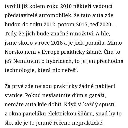
tvrdili již kolem roku 2010 někteří vedoucí
představitelé automobilek, že tato auta zde
budou do roku 2012, potom 2015, teď 2020…
Tedy, že jich bude značné množství. A hle,
jsme skoro v roce 2018 a je jich pomálu. Mimo
Norsko není v Evropě prakticky žádné. Čím to
je? Nemluvím o hybridech, to je jen přechodná
technologie, která nic neřeší.
Za prvé zde nejsou prakticky žádné nabíjecí
stanice. Pokud nevlastníte dům s garáží,
nemáte auta kde dobít. Když si každý spustí
z okna paneláku elektrickou šňůru, snad by to
šlo, ale je to jemně řečeno nepraktické.