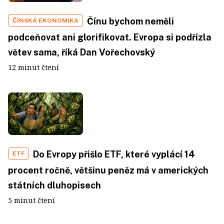
Čínu bychom neměli
ČÍNSKÁ EKONOMIKA
podceňovat ani glorifikovat. Evropa si podřízla
větev sama, říká Dan Vořechovský
12 minut čtení
Do Evropy přišlo ETF, které vyplácí 14
ETF
procent ročně, většinu peněz má v amerických
státních dluhopisech
5 minut čtení