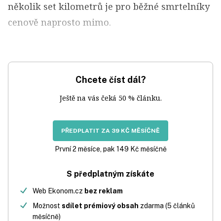
několik set kilometrů je pro běžné smrtelníky
cenově naprosto mimo.
Chcete číst dál?
Ještě na vás čeká 50 % článku.
PŘEDPLATIT ZA 39 KČ MĚSÍČNĚ
První 2 měsíce, pak 149 Kč měsíčně
S předplatným získáte
Web Ekonom.cz
bez reklam
Možnost
sdílet prémiový obsah
zdarma (5 článků
měsíčně)