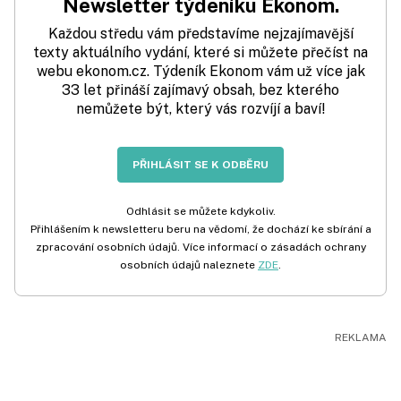
Newsletter týdeníku Ekonom.
Každou středu vám představíme nejzajímavější
texty aktuálního vydání, které si můžete přečíst na
webu ekonom.cz. Týdeník Ekonom vám už více jak
33 let přináší zajímavý obsah, bez kterého
nemůžete být, který vás rozvíjí a baví!
PŘIHLÁSIT SE K ODBĚRU
Odhlásit se můžete kdykoliv.
Přihlášením k newsletteru beru na vědomí, že dochází ke sbírání a
zpracování osobních údajů. Více informací o zásadách ochrany
osobních údajů naleznete
ZDE
.