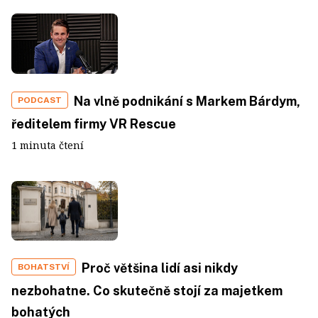
Na vlně podnikání s Markem Bárdym,
PODCAST
ředitelem firmy VR Rescue
1 minuta čtení
Proč většina lidí asi nikdy
BOHATSTVÍ
nezbohatne. Co skutečně stojí za majetkem
bohatých