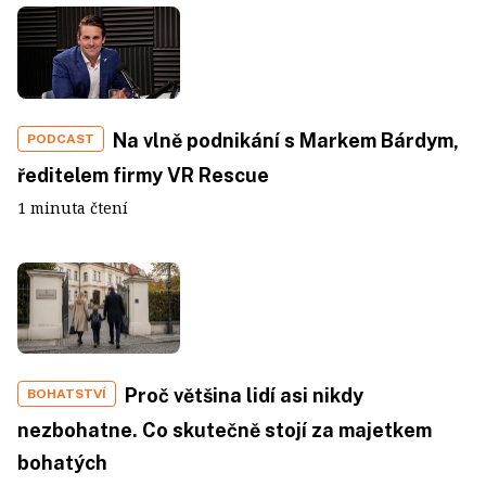
Na vlně podnikání s Markem Bárdym,
PODCAST
ředitelem firmy VR Rescue
1 minuta čtení
Proč většina lidí asi nikdy
BOHATSTVÍ
nezbohatne. Co skutečně stojí za majetkem
bohatých