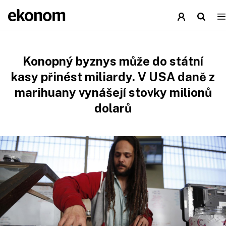
Konopný byznys může do státní
kasy přinést miliardy. V USA daně z
marihuany vynášejí stovky milionů
dolarů