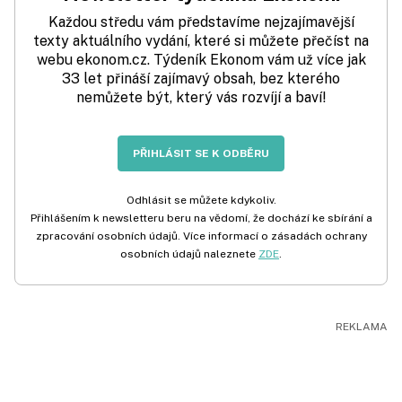
Každou středu vám představíme nejzajímavější
texty aktuálního vydání, které si můžete přečíst na
webu ekonom.cz. Týdeník Ekonom vám už více jak
33 let přináší zajímavý obsah, bez kterého
nemůžete být, který vás rozvíjí a baví!
PŘIHLÁSIT SE K ODBĚRU
Odhlásit se můžete kdykoliv.
Přihlášením k newsletteru beru na vědomí, že dochází ke sbírání a
zpracování osobních údajů. Více informací o zásadách ochrany
osobních údajů naleznete
ZDE
.