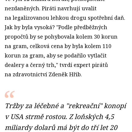
nezdaněných. Piráti navrhují uvalit
na legalizovanou lehkou drogu spotřební daň.
Jak by byla vysoká? "Podle předběžných
propočtů by se pohybovala kolem 30 korun
na gram, celková cena by byla kolem 110
korun za gram, aby se podařilo vytlačit
dealery a černý trh," tvrdí expert pirátů
na zdravotnictví Zdeněk Hřib.
Tržby za léčebné a "rekreační" konopí
v USA strmě rostou. Z loňských 4,5
miliardy dolarů má být do tří let 20