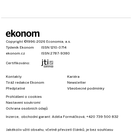
Copyright
©1996-2026
Economia, a.s.
Týdeník Ekonom
ISSN 1210-0714
ekonom.cz
ISSN 2787-9380
Certifikováno:
Kontakty
Kariéra
Tiráž redakce Ekonom
Newsletter
Předplatné
Všeobecné podmínky
Prohlášení o cookies
Nastavení soukromí
Ochrana osobních údajů
Inzerce
, obchodní garant:
Adéla Formáčková
,
+420 739 500 832
Jakékoliv užití obsahu, včetně převzetí článků, je bez souhlasu