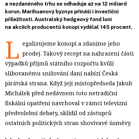
a nezdaněného trhu se odhaduje až na 12 miliard
korun. Marihuanový byznys přináší i investiční
příležitosti. Australský hedgeový fond loni
na akciích producentů konopí vydělal 145 procent.
L
egalizujeme konopí a zdaníme jeho
prodej. Takový recept na nahrazení části
výpadků příjmů státního rozpočtu kvůli
slibovanému snižování daní nabízí Česká
pirátská strana. Když její místopředseda Jakub
Michálek před nedávnem toto netradiční
fiskální opatření navrhoval v rámci televizní
předvolební debaty, sklidil od zástupců
ostatních politických stran shovívavé úsměvy.