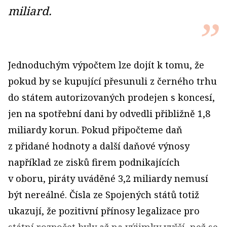
miliard.
Jednoduchým výpočtem lze dojít k tomu, že
pokud by se kupující přesunuli z černého trhu
do státem autorizovaných prodejen s koncesí,
jen na spotřební dani by odvedli přibližně 1,8
miliardy korun. Pokud připočteme daň
z přidané hodnoty a další daňové výnosy
například ze zisků firem podnikajících
v oboru, piráty uváděné 3,2 miliardy nemusí
být nereálné. Čísla ze Spojených států totiž
ukazují, že pozitivní přínosy legalizace pro