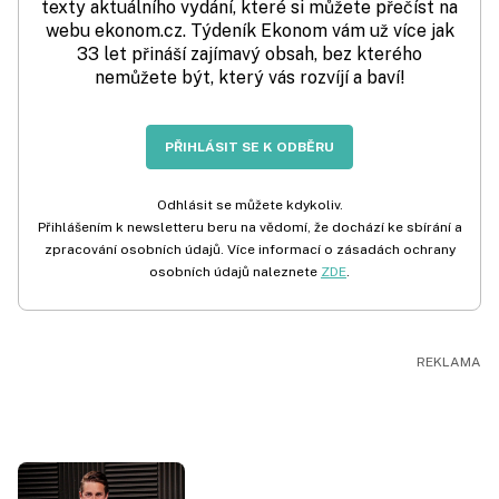
texty aktuálního vydání, které si můžete přečíst na
webu ekonom.cz. Týdeník Ekonom vám už více jak
33 let přináší zajímavý obsah, bez kterého
nemůžete být, který vás rozvíjí a baví!
PŘIHLÁSIT SE K ODBĚRU
Odhlásit se můžete kdykoliv.
Přihlášením k newsletteru beru na vědomí, že dochází ke sbírání a
zpracování osobních údajů. Více informací o zásadách ochrany
osobních údajů naleznete
ZDE
.