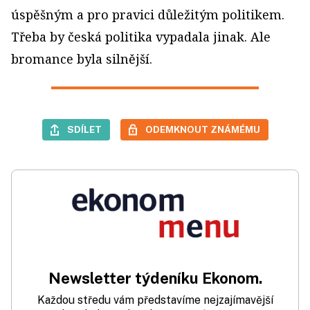
úspěšným a pro pravici důležitým politikem.
Třeba by česká politika vypadala jinak. Ale
bromance byla silnější.
SDÍLET
ODEMKNOUT ZNÁMÉMU
Newsletter týdeníku Ekonom.
Každou středu vám představíme nejzajímavější