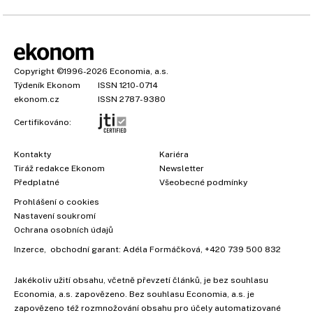
Copyright
©1996-2026
Economia, a.s.
Týdeník Ekonom
ISSN 1210-0714
ekonom.cz
ISSN 2787-9380
Certifikováno:
Kontakty
Kariéra
Tiráž redakce Ekonom
Newsletter
Předplatné
Všeobecné podmínky
Prohlášení o cookies
×
Nastavení soukromí
Ochrana osobních údajů
Inzerce
, obchodní garant:
Adéla Formáčková
,
+420 739 500 832
Jakékoliv užití obsahu, včetně převzetí článků, je bez souhlasu
Economia, a.s. zapovězeno. Bez souhlasu Economia, a.s. je
zapovězeno též rozmnožování obsahu pro účely automatizované