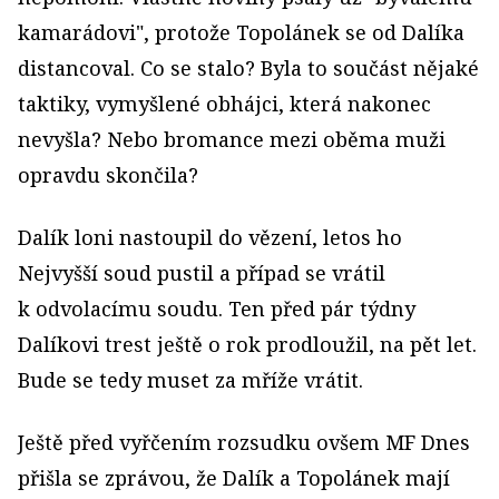
kamarádovi", protože Topolánek se od Dalíka
distancoval. Co se stalo? Byla to součást nějaké
taktiky, vymyšlené obhájci, která nakonec
nevyšla? Nebo bromance mezi oběma muži
opravdu skončila?
Dalík loni nastoupil do vězení, letos ho
Nejvyšší soud pustil a případ se vrátil
k odvolacímu soudu. Ten před pár týdny
Dalíkovi trest ještě o rok prodloužil, na pět let.
Bude se tedy muset za mříže vrátit.
Ještě před vyřčením rozsudku ovšem MF Dnes
přišla se zprávou, že Dalík a Topolánek mají