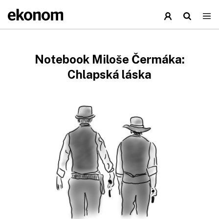
Notebook Miloše Čermáka:
Chlapská láska