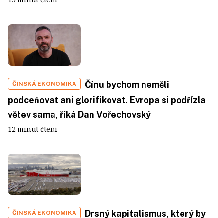
Čínu bychom neměli
ČÍNSKÁ EKONOMIKA
podceňovat ani glorifikovat. Evropa si podřízla
větev sama, říká Dan Vořechovský
12 minut čtení
Drsný kapitalismus, který by
ČÍNSKÁ EKONOMIKA