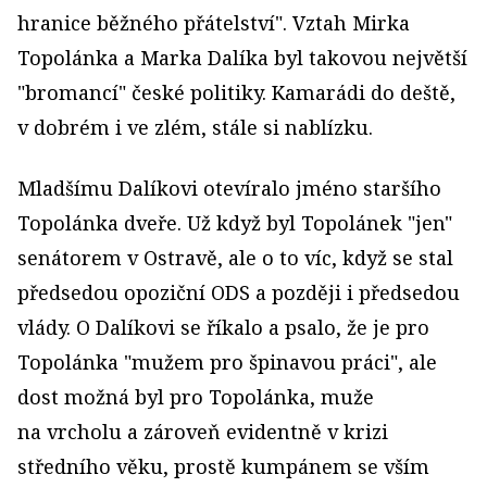
hranice běžného přátelství". Vztah Mirka
Topolánka a Marka Dalíka byl takovou největší
"bromancí" české politiky. Kamarádi do deště,
v dobrém i ve zlém, stále si nablízku.
Mladšímu Dalíkovi otevíralo jméno staršího
Topolánka dveře. Už když byl Topolánek "jen"
senátorem v Ostravě, ale o to víc, když se stal
předsedou opoziční ODS a později i předsedou
vlády. O Dalíkovi se říkalo a psalo, že je pro
Topolánka "mužem pro špinavou práci", ale
dost možná byl pro Topolánka, muže
na vrcholu a zároveň evidentně v krizi
středního věku, prostě kumpánem se vším