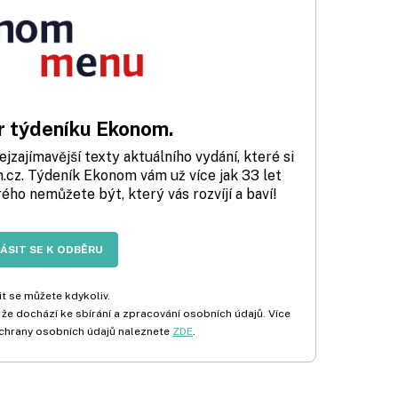
 týdeníku Ekonom.
zajímavější texty aktuálního vydání, které si
cz. Týdeník Ekonom vám už více jak 33 let
rého nemůžete být, který vás rozvíjí a baví!
LÁSIT SE K ODBĚRU
t se můžete kdykoliv.
 že dochází ke sbírání a zpracování osobních údajů. Více
chrany osobních údajů naleznete
ZDE
.