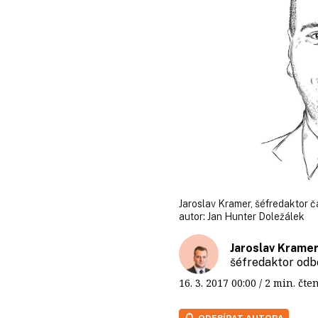
Jaroslav Kramer, šéfredaktor č
autor:
Jan Hunter Doležálek
Jaroslav Krame
šéfredaktor odb
16. 3. 2017
00:00
/ 2 min. č
ODEBÍRAT AUTORA