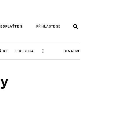
EDPLAŤTE SI
PŘIHLASTE SE
BENATIVE
RÁDCE
LOGISTIKA
ny