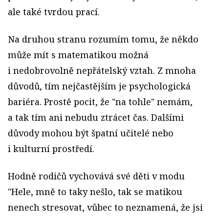
ale také tvrdou prací.
Na druhou stranu rozumím tomu, že někdo
může mít s matematikou možná
i nedobrovolně nepřátelský vztah. Z mnoha
důvodů, tím nejčastějším je psychologická
bariéra. Prostě pocit, že "na tohle" nemám,
a tak tím ani nebudu ztrácet čas. Dalšími
důvody mohou být špatní učitelé nebo
i kulturní prostředí.
Hodně rodičů vychovává své děti v modu
"Hele, mně to taky nešlo, tak se matikou
nenech stresovat, vůbec to neznamená, že jsi