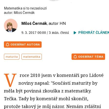
Matematika si to nezaslouží
autor:
Miloš Čermák
Miloš Čermák
, autor HN
9. 3. 2017
00:00
/ 3 min. čtení
PŘEHRÁT ČLÁNE
ODEBÍRAT AUTORA
maturita
matematika
ODEBÍRAT TÉMA
V
roce 2010 jsem v komentáři pro Lidové
noviny napsal: "Součástí maturity by
měla být povinná zkouška z matematiky.
Tečka. Tady by komentář mohl skončit,
protože takový je můj názor. Nemám zvláštní