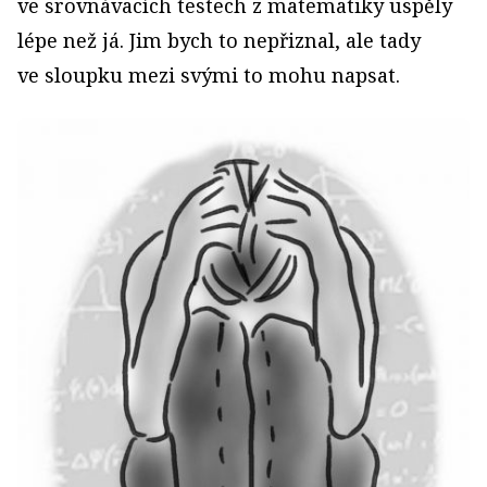
ve srovnávacích testech z matematiky uspěly
lépe než já. Jim bych to nepřiznal, ale tady
ve sloupku mezi svými to mohu napsat.