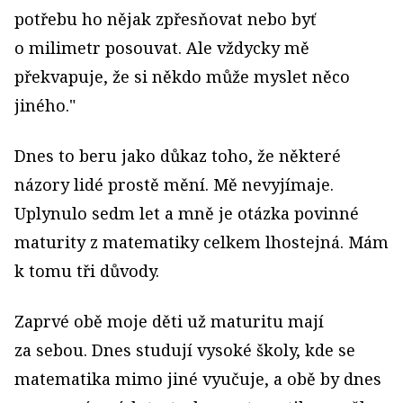
potřebu ho nějak zpřesňovat nebo byť
o milimetr posouvat. Ale vždycky mě
překvapuje, že si někdo může myslet něco
jiného."
Dnes to beru jako důkaz toho, že některé
názory lidé prostě mění. Mě nevyjímaje.
Uplynulo sedm let a mně je otázka povinné
maturity z matematiky celkem lhostejná. Mám
k tomu tři důvody.
Zaprvé obě moje děti už maturitu mají
za sebou. Dnes studují vysoké školy, kde se
matematika mimo jiné vyučuje, a obě by dnes