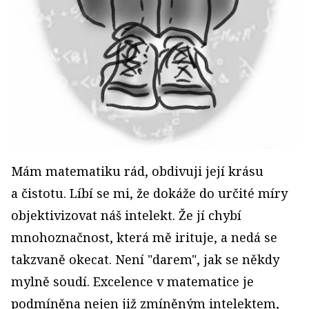
Mám matematiku rád, obdivuji její krásu
a čistotu. Líbí se mi, že dokáže do určité míry
objektivizovat náš intelekt. Že jí chybí
mnohoznačnost, která mě irituje, a nedá se
takzvaně okecat. Není "darem", jak se někdy
mylně soudí. Excelence v matematice je
podmíněna nejen již zmíněným intelektem,