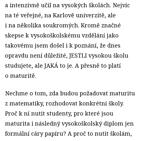
a intenzivně učil na vysokých školách. Nejvíc
na té veřejné, na Karlově univerzitě, ale
i na několika soukromých. Kromě značné
skepse k vysokoškolskému vzdělání jako
takovému jsem došel i k poznání, že dnes
opravdu není důležité, JESTLI vysokou školu
studujete, ale JAKÁ to je. A přesně to platí
o maturitě.
Nechme o tom, zda budou požadovat maturitu
z matematiky, rozhodovat konkrétní školy.
Proč k ní nutit studenty, pro které jsou
maturita i následný vysokoškolský diplom jen
formální cáry papíru? A proč to nutit školám,