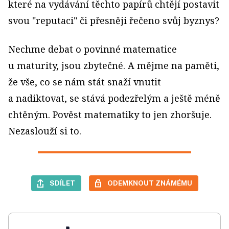
které na vydávání těchto papírů chtějí postavit
svou "reputaci" či přesněji řečeno svůj byznys?
Nechme debat o povinné matematice
u maturity, jsou zbytečné. A mějme na paměti,
že vše, co se nám stát snaží vnutit
a nadiktovat, se stává podezřelým a ještě méně
chtěným. Pověst matematiky to jen zhoršuje.
Nezaslouží si to.
SDÍLET
ODEMKNOUT ZNÁMÉMU