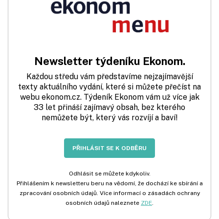
Newsletter týdeníku Ekonom.
Každou středu vám představíme nejzajímavější
texty aktuálního vydání, které si můžete přečíst na
webu ekonom.cz. Týdeník Ekonom vám už více jak
33 let přináší zajímavý obsah, bez kterého
nemůžete být, který vás rozvíjí a baví!
PŘIHLÁSIT SE K ODBĚRU
Odhlásit se můžete kdykoliv.
Přihlášením k newsletteru beru na vědomí, že dochází ke sbírání a
zpracování osobních údajů. Více informací o zásadách ochrany
osobních údajů naleznete
ZDE
.