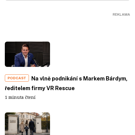
Na vlně podnikání s Markem Bárdym,
PODCAST
ředitelem firmy VR Rescue
1 minuta čtení