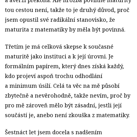
tou cestou není, takže to je druhý důvod, proč
jsem opustil své radikální stanovisko, že
maturita z matematiky by měla být povinná.
Třetím je má celková skepse k současné
maturitě jako instituci a k její úrovni. Je
formálním papírem, který dnes získá každý,
kdo projeví aspoň trochu odhodlání
a minimum úsilí. Celá ta věc na mě působí
zbytečně a nevěrohodně, takže nevím, proč by
pro mě zároveň mělo být zásadní, jestli její
součástí je, anebo není zkouška z matematiky.
Šestnáct let jsem docela s nadšením