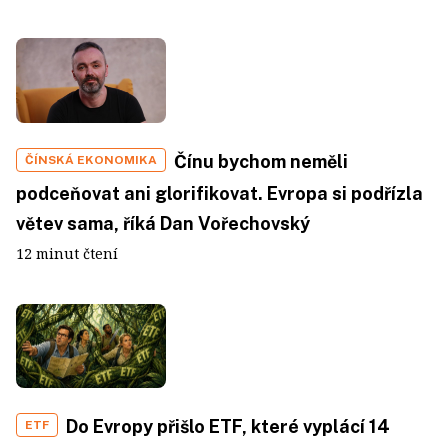
Čínu bychom neměli
ČÍNSKÁ EKONOMIKA
podceňovat ani glorifikovat. Evropa si podřízla
větev sama, říká Dan Vořechovský
12 minut čtení
Do Evropy přišlo ETF, které vyplácí 14
ETF