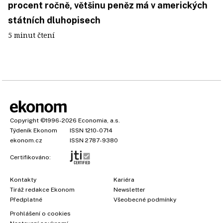
procent ročně, většinu peněz má v amerických
státních dluhopisech
5 minut čtení
Copyright
©1996-2026
Economia, a.s.
Týdeník Ekonom
ISSN 1210-0714
ekonom.cz
ISSN 2787-9380
Certifikováno:
Kontakty
Kariéra
Tiráž redakce Ekonom
Newsletter
Předplatné
Všeobecné podmínky
Prohlášení o cookies
×