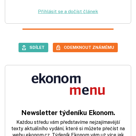
Přihlásit se a dočíst článek
SDÍLET
ODEMKNOUT ZNÁMÉMU
Newsletter týdeníku Ekonom.
Každou středu vám představíme nejzajímavější
texty aktuálního vydání, které si můžete přečíst na
webu ekonom.cz. Týdeník Ekonom vám už více jak