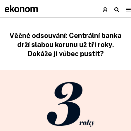
Věčné odsouvání: Centrální banka
drží slabou korunu už tři roky.
Dokáže ji vůbec pustit?