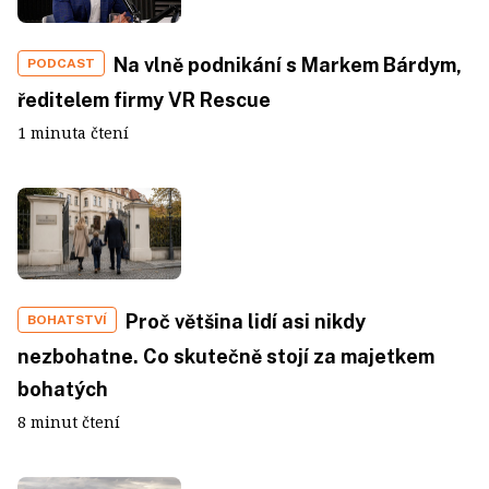
Na vlně podnikání s Markem Bárdym,
PODCAST
ředitelem firmy VR Rescue
1 minuta čtení
Proč většina lidí asi nikdy
BOHATSTVÍ
nezbohatne. Co skutečně stojí za majetkem
bohatých
8 minut čtení