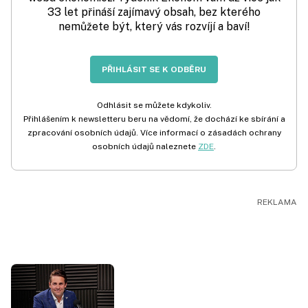
33 let přináší zajímavý obsah, bez kterého
nemůžete být, který vás rozvíjí a baví!
PŘIHLÁSIT SE K ODBĚRU
Odhlásit se můžete kdykoliv.
Přihlášením k newsletteru beru na vědomí, že dochází ke sbírání a
zpracování osobních údajů. Více informací o zásadách ochrany
osobních údajů naleznete
ZDE
.