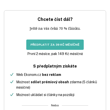
Chcete číst dál?
Ještě na vás čeká 70 % článku.
PŘEDPLATIT ZA 39 KČ MĚSÍČNĚ
První 2 měsíce, pak 149 Kč měsíčně
S předplatným získáte
Web Ekonom.cz
bez reklam
Možnost
sdílet prémiový obsah
zdarma (5 článků
měsíčně)
Možnost ukládat si články na později
Nebo