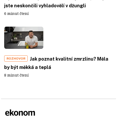
jste neskončili vyhladovělí v džungli
6 minut čtení
Jak poznat kvalitní zmrzlinu? Měla
ROZHOVOR
by být měkká a teplá
8 minut čtení