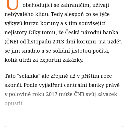
U
obchodující se zahraničím, užívají
nebývalého klidu. Tedy alespoň co se týče
výkyvů kurzu koruny a s tím související
nejistoty. Díky tomu, že Česká národní banka
(ČNB) od listopadu 2013 drží korunu "na uzdě",
se jim snadno a se solidní jistotou počítá,
kolik utrží za exportní zakázky.
Tato "selanka" ale zřejmě už v příštím roce
skončí. Podle vyjádření centrální banky právě
v polovině roku 2017 může ČNB svůj závazek
opustit.