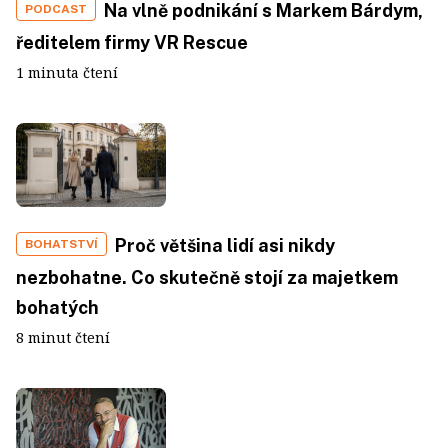
Na vlně podnikání s Markem Bárdym,
PODCAST
ředitelem firmy VR Rescue
1 minuta čtení
Proč většina lidí asi nikdy
BOHATSTVÍ
nezbohatne. Co skutečně stojí za majetkem
bohatých
8 minut čtení