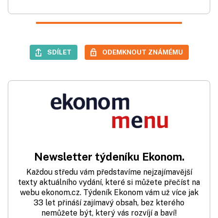
SDÍLET
ODEMKNOUT ZNÁMÉMU
Newsletter týdeníku Ekonom.
Každou středu vám představíme nejzajímavější
texty aktuálního vydání, které si můžete přečíst na
webu ekonom.cz. Týdeník Ekonom vám už více jak
33 let přináší zajímavý obsah, bez kterého
nemůžete být, který vás rozvíjí a baví!