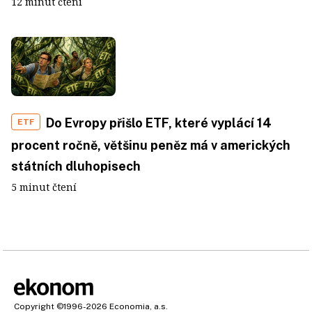
12 minut čtení
Do Evropy přišlo ETF, které vyplácí 14
ETF
procent ročně, většinu peněz má v amerických
státních dluhopisech
5 minut čtení
Copyright
©1996-2026
Economia, a.s.