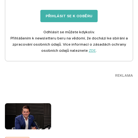
PŘIHLÁSIT SE K ODBĚRU
Odhlásit se můžete kdykoliv.
Přihlášením k newsletteru beru na vědomí, že dochází ke sbírání a
zpracování osobních údajů. Více informací o zásadách ochrany
osobních údajů naleznete
ZDE
.