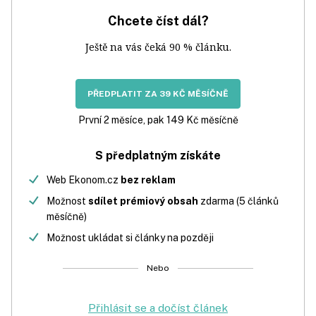
Chcete číst dál?
Ještě na vás čeká 90 % článku.
PŘEDPLATIT ZA 39 KČ MĚSÍČNĚ
První 2 měsíce, pak 149 Kč měsíčně
S předplatným získáte
Web Ekonom.cz
bez reklam
Možnost
sdílet prémiový obsah
zdarma (5 článků
měsíčně)
Možnost ukládat si články na později
Nebo
Přihlásit se a dočíst článek