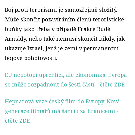
Boj proti terorismu je samozřejmě složitý.
Může skončit pozavíráním členů teroristické
buňky jako třeba v případě Frakce Rudé
Armády, nebo také nemusí skončit nikdy, jak
ukazuje Izrael, jenž je zemí v permanentní
bojové pohotovosti.
EU nepotopí uprchlíci, ale ekonomika. Evropa
se může rozpadnout do šesti částí
- čtěte ZDE
Hepnarová veze český film do Evropy. Nová
generace filmařů má šanci i za hranicemi
-
čtěte ZDE