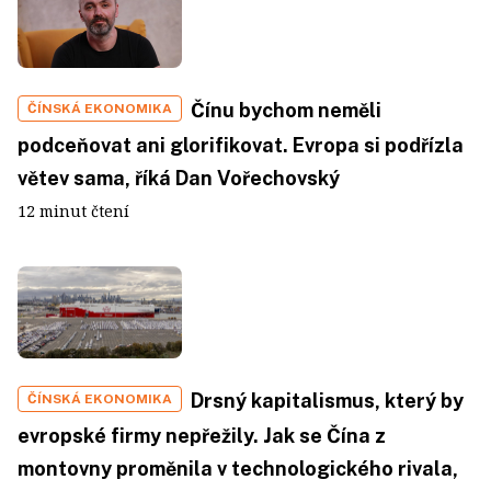
Čínu bychom neměli
ČÍNSKÁ EKONOMIKA
podceňovat ani glorifikovat. Evropa si podřízla
větev sama, říká Dan Vořechovský
12 minut čtení
Drsný kapitalismus, který by
ČÍNSKÁ EKONOMIKA
evropské firmy nepřežily. Jak se Čína z
montovny proměnila v technologického rivala,