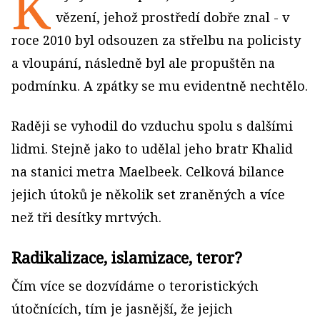
K
vězení, jehož prostředí dobře znal - v
roce 2010 byl odsouzen za střelbu na policisty
a vloupání, následně byl ale propuštěn na
podmínku. A zpátky se mu evidentně nechtělo.
Raději se vyhodil do vzduchu spolu s dalšími
lidmi. Stejně jako to udělal jeho bratr Khalid
na stanici metra Maelbeek. Celková bilance
jejich útoků je několik set zraněných a více
než tři desítky mrtvých.
Radikalizace, islamizace, teror?
Čím více se dozvídáme o teroristických
útočnících, tím je jasnější, že jejich