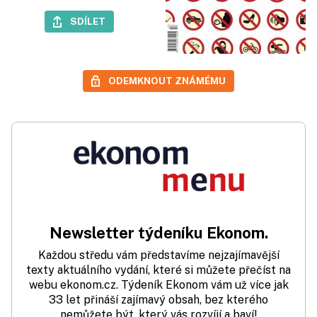
SDÍLET
ODEMKNOUT ZNÁMÉMU
Newsletter týdeníku Ekonom.
Každou středu vám představíme nejzajímavější
texty aktuálního vydání, které si můžete přečíst na
webu ekonom.cz. Týdeník Ekonom vám už více jak
33 let přináší zajímavý obsah, bez kterého
nemůžete být, který vás rozvíjí a baví!