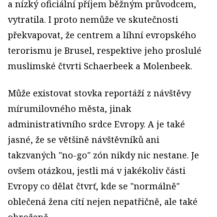
a nízký oficiální příjem běžným průvodcem,
vytratila. I proto nemůže ve skutečnosti
překvapovat, že centrem a líhní evropského
terorismu je Brusel, respektive jeho proslulé
muslimské čtvrti Schaerbeek a Molenbeek.
Může existovat stovka reportáží z návštěvy
mírumilovného města, jinak
administrativního srdce Evropy. A je také
jasné, že se většině návštěvníků ani
takzvaných "no-go" zón nikdy nic nestane. Je
ovšem otázkou, jestli má v jakékoliv části
Evropy co dělat čtvrť, kde se "normálně"
oblečená žena cítí nejen nepatřičně, ale také