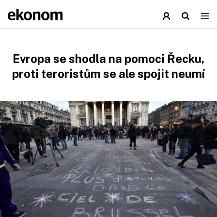
Evropa se shodla na pomoci Řecku,
proti teroristům se ale spojit neumí