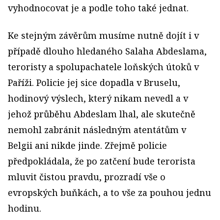
vyhodnocovat je a podle toho také jednat.
Ke stejným závěrům musíme nutně dojít i v
případě dlouho hledaného Salaha Abdeslama,
teroristy a spolupachatele loňských útoků v
Paříži. Policie jej sice dopadla v Bruselu,
hodinový výslech, který nikam nevedl a v
jehož průběhu Abdeslam lhal, ale skutečně
nemohl zabránit následným atentátům v
Belgii ani nikde jinde. Zřejmě policie
předpokládala, že po zatčení bude terorista
mluvit čistou pravdu, prozradí vše o
evropských buňkách, a to vše za pouhou jednu
hodinu.