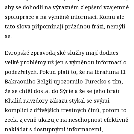
aby se dohodli na výrazném zlepšení vzájemné
spolupráce a na výměně informací. Komu ale
tato slova připomínají prázdnou frázi, nemýlí
se.
Evropské zpravodajské služby mají dodnes
velké problémy už jen s výměnou informací o
podezřelých. Pokud platí to, že na Ibrahima El
Bakraouiho Belgii upozornilo Turecko s tím,
že se chtěl dostat do Sýrie a že se jeho bratr
Khalid navzdory zákazu stýkal se svými
komplici z dřívějších trestných činů, potom to
zcela zjevně ukazuje na neschopnost efektivně
nakládat s dostupnými informacemi,