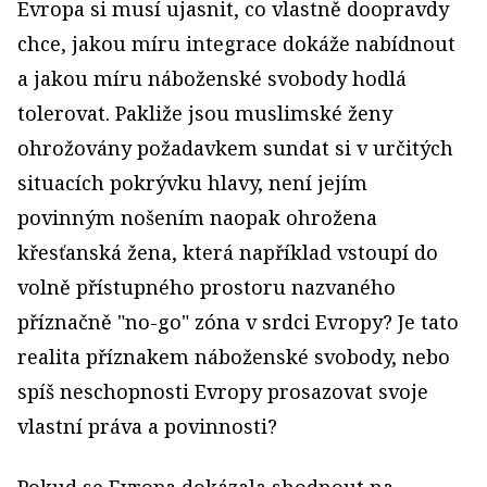
Evropa si musí ujasnit, co vlastně doopravdy
chce, jakou míru integrace dokáže nabídnout
a jakou míru náboženské svobody hodlá
tolerovat. Pakliže jsou muslimské ženy
ohrožovány požadavkem sundat si v určitých
situacích pokrývku hlavy, není jejím
povinným nošením naopak ohrožena
křesťanská žena, která například vstoupí do
volně přístupného prostoru nazvaného
příznačně "no-go" zóna v srdci Evropy? Je tato
realita příznakem náboženské svobody, nebo
spíš neschopnosti Evropy prosazovat svoje
vlastní práva a povinnosti?