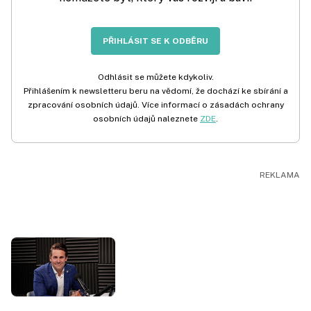
PŘIHLÁSIT SE K ODBĚRU
Odhlásit se můžete kdykoliv.
Přihlášením k newsletteru beru na vědomí, že dochází ke sbírání a
zpracování osobních údajů. Více informací o zásadách ochrany
osobních údajů naleznete
ZDE
.