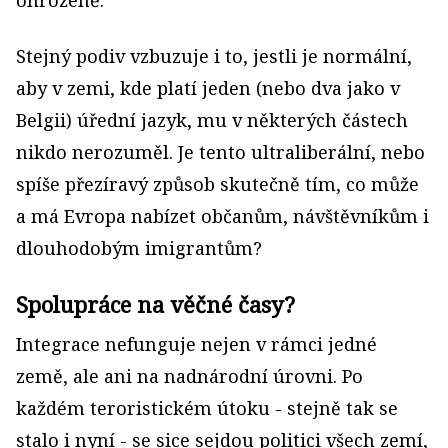
ohroženě.
Stejný podiv vzbuzuje i to, jestli je normální,
aby v zemi, kde platí jeden (nebo dva jako v
Belgii) úřední jazyk, mu v některých částech
nikdo nerozuměl. Je tento ultraliberální, nebo
spíše přezíravý způsob skutečně tím, co může
a má Evropa nabízet občanům, návštěvníkům i
dlouhodobým imigrantům?
Spolupráce na věčné časy?
Integrace nefunguje nejen v rámci jedné
země, ale ani na nadnárodní úrovni. Po
každém teroristickém útoku - stejně tak se
stalo i nyní - se sice sejdou politici všech zemí,