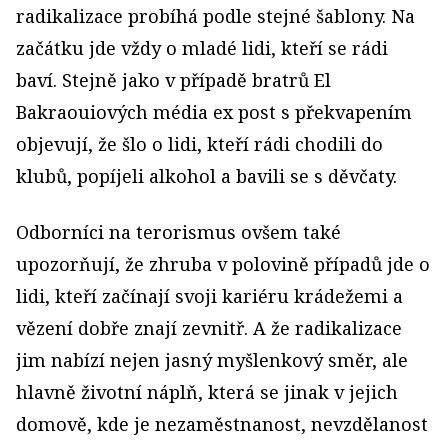
radikalizace probíhá podle stejné šablony. Na
začátku jde vždy o mladé lidi, kteří se rádi
baví. Stejně jako v případě bratrů El
Bakraouiových média ex post s překvapením
objevují, že šlo o lidi, kteří rádi chodili do
klubů, popíjeli alkohol a bavili se s děvčaty.
Odborníci na terorismus ovšem také
upozorňují, že zhruba v polovině případů jde o
lidi, kteří začínají svoji kariéru krádežemi a
vězení dobře znají zevnitř. A že radikalizace
jim nabízí nejen jasný myšlenkový směr, ale
hlavně životní náplň, která se jinak v jejich
domově, kde je nezaměstnanost, nevzdělanost