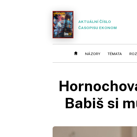
AKTUÁLNÍ ČÍSLO
ČASOPISU EKONOM
NÁZORY
TÉMATA
ROZ
Hornochová
Babiš si m