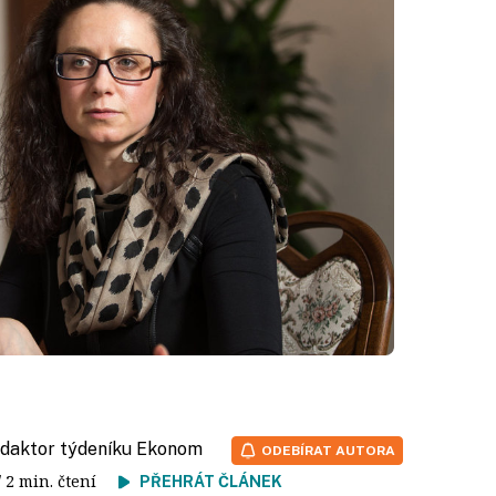
redaktor týdeníku Ekonom
ODEBÍRAT AUTORA
/ 2 min. čtení
PŘEHRÁT ČLÁNEK