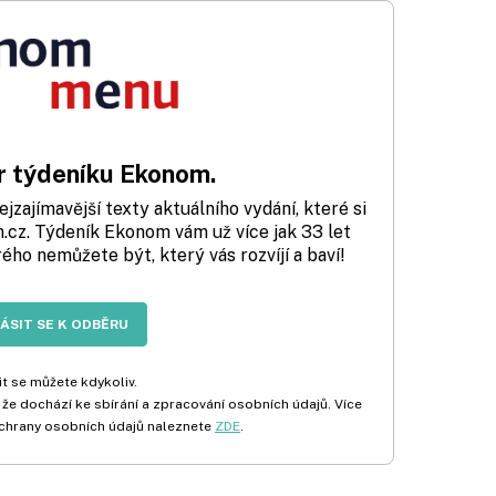
 týdeníku Ekonom.
zajímavější texty aktuálního vydání, které si
cz. Týdeník Ekonom vám už více jak 33 let
rého nemůžete být, který vás rozvíjí a baví!
LÁSIT SE K ODBĚRU
t se můžete kdykoliv.
 že dochází ke sbírání a zpracování osobních údajů. Více
chrany osobních údajů naleznete
ZDE
.