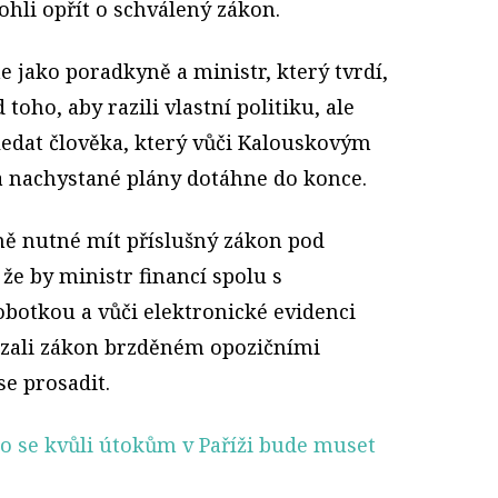
ohli opřít o schválený zákon.
jako poradkyně a ministr, který tvrdí,
toho, aby razili vlastní politiku, ale
hledat člověka, který vůči Kalouskovým
 nachystané plány dotáhne do konce.
ě nutné mít příslušný zákon pod
 že by ministr financí spolu s
otkou a vůči elektronické evidenci
ázali zákon brzděném opozičními
e prosadit.
ko se kvůli útokům v Paříži bude muset