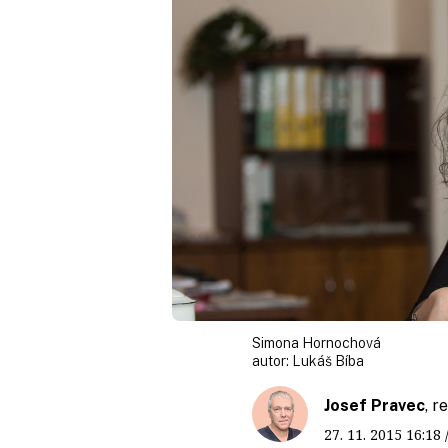
Simona Hornochová
autor:
Lukáš Bíba
Josef Pravec
, 
27. 11. 2015
16:18