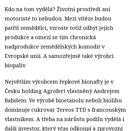
Kdo na tom vydělá? Životní prostředí ani
motoristé to nebudou. Mezi vítěze budou
patřit zemědělci, vzroste totiž odbyt jejich
produkce a omezí se tím chronická
nadprodukce zemědělských komodit v
Evropské unii. A samozřejmě také výrobci
biopaliv.
Největším výrobcem řepkové bionafty je v
Česku holding Agrofert vlastněný Andrejem
Babišem. Ve výrobě bioetanolu neboli biolihu
dominuje cukrovar Tereos TTD s francouským
vlastníkem. A třeba na nárůstu podílu vydělá i
další investor, který včas odkoupí a zprovozní