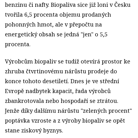
benzinu či nafty. Biopaliva sice již loni v Česku
tvořila 6,5 procenta objemu prodaných
pohonných hmot, ale v přepočtu na
energetický obsah se jedná "jen" o 5,5
procenta.
Výrobcům biopaliv se tudíž otevírá prostor ke
zhruba čtvrtinovému nárůstu prodeje do
konce tohoto desetiletí. Dnes je ve střední
Evropě nadbytek kapacit, řada výrobců
zbankrotovala nebo hospodaří se ztrátou.
Jenže díky dalšímu nárůstu "zelených procent"
poptávka vzroste a z výroby biopaliv se opět
stane ziskový byznys.