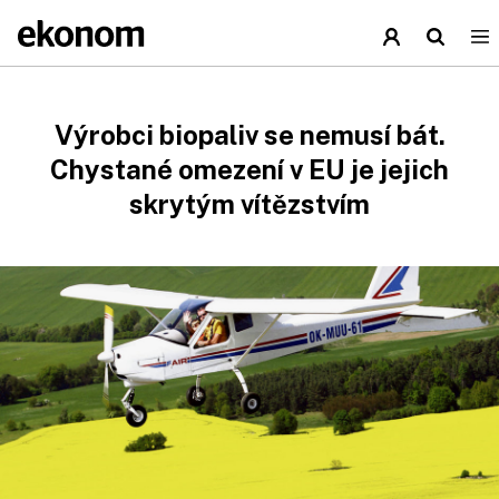
Výrobci biopaliv se nemusí bát.
Chystané omezení v EU je jejich
skrytým vítězstvím