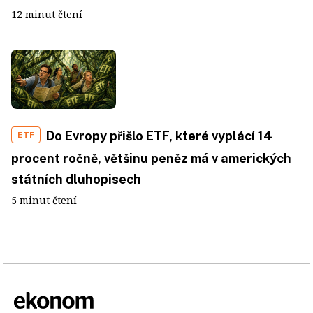
12 minut čtení
Do Evropy přišlo ETF, které vyplácí 14
ETF
procent ročně, většinu peněz má v amerických
státních dluhopisech
5 minut čtení