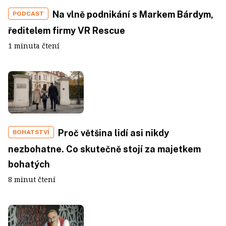
Na vlně podnikání s Markem Bárdym,
PODCAST
ředitelem firmy VR Rescue
1 minuta čtení
Proč většina lidí asi nikdy
BOHATSTVÍ
nezbohatne. Co skutečně stojí za majetkem
bohatých
8 minut čtení