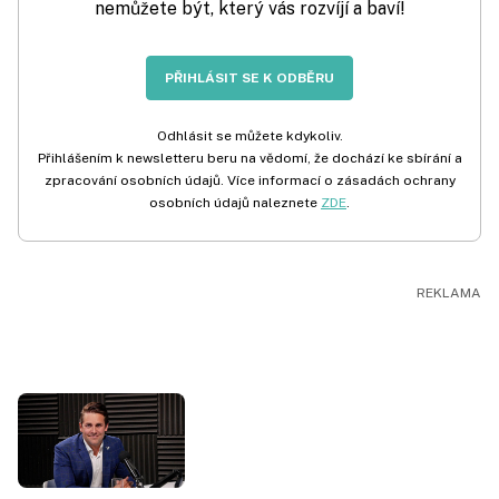
nemůžete být, který vás rozvíjí a baví!
PŘIHLÁSIT SE K ODBĚRU
Odhlásit se můžete kdykoliv.
Přihlášením k newsletteru beru na vědomí, že dochází ke sbírání a
zpracování osobních údajů. Více informací o zásadách ochrany
osobních údajů naleznete
ZDE
.