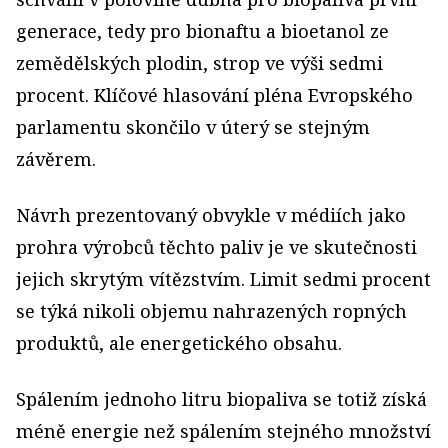
generace, tedy pro bionaftu a bioetanol ze
zemědělských plodin, strop ve výši sedmi
procent. Klíčové hlasování pléna Evropského
parlamentu skončilo v úterý se stejným
závěrem.
Návrh prezentovaný obvykle v médiích jako
prohra výrobců těchto paliv je ve skutečnosti
jejich skrytým vítězstvím. Limit sedmi procent
se týká nikoli objemu nahrazených ropných
produktů, ale energetického obsahu.
Spálením jednoho litru biopaliva se totiž získá
méně energie než spálením stejného množství