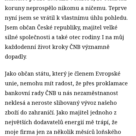
koruny neprospělo nikomu a ničemu. Teprve
nyní jsem se vrátil k vlastnímu úhlu pohledu.
Jsem občan České republiky, majitel velké
silné společnosti a také otec rodiny. I na můj
každodenní život kroky ČNB významně
dopadly.
Jako občan státu, který je členem Evropské
unie, nemohu mít radost, že přes proklamace
bankovní rady ČNB u nás nezaměstnanost
neklesá a neroste slibovaný vývoz našeho
zboží do zahraničí. Jako majitel jednoho z
největších dodavatelů energií mě trápí, že
moje firma jen za několik měsíců loňského