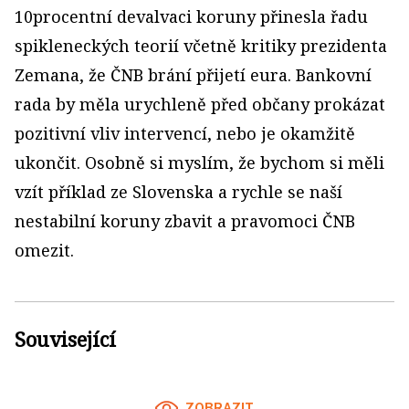
10procentní devalvaci koruny přinesla řadu
spikleneckých teorií včetně kritiky prezidenta
Zemana, že ČNB brání přijetí eura. Bankovní
rada by měla urychleně před občany prokázat
pozitivní vliv intervencí, nebo je okamžitě
ukončit. Osobně si myslím, že bychom si měli
vzít příklad ze Slovenska a rychle se naší
nestabilní koruny zbavit a pravomoci ČNB
omezit.
Související
ZOBRAZIT