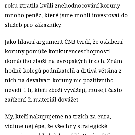
roku ztratila kvůli znehodnocování koruny
mnoho peněz, které jsme mohli investovat do
služeb pro zákazníky.
Jako hlavní argument ČNB tvrdí, že oslabení
koruny pomůže konkurenceschopnosti
domácího zboží na evropských trzích. Znám
hodně kolegů podnikatelů a drtivá většina z
nich na devalvaci koruny nic pozitivního
nevidí. I ti, kteří zboží vyvážejí, musejí často
zařízení či materiál dovážet.
My, kteří nakupujeme na trzích za eura,
vidíme nejlépe, že všechny strategické