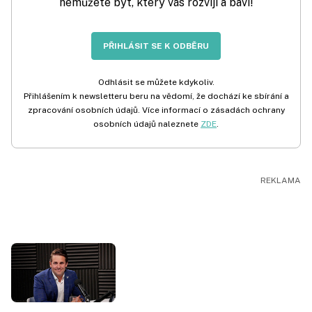
nemůžete být, který vás rozvíjí a baví!
PŘIHLÁSIT SE K ODBĚRU
Odhlásit se můžete kdykoliv.
Přihlášením k newsletteru beru na vědomí, že dochází ke sbírání a
zpracování osobních údajů. Více informací o zásadách ochrany
osobních údajů naleznete
ZDE
.