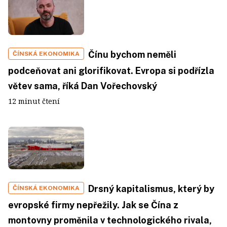
Čínu bychom neměli
ČÍNSKÁ EKONOMIKA
podceňovat ani glorifikovat. Evropa si podřízla
větev sama, říká Dan Vořechovský
12 minut čtení
Drsný kapitalismus, který by
ČÍNSKÁ EKONOMIKA
evropské firmy nepřežily. Jak se Čína z
montovny proměnila v technologického rivala,