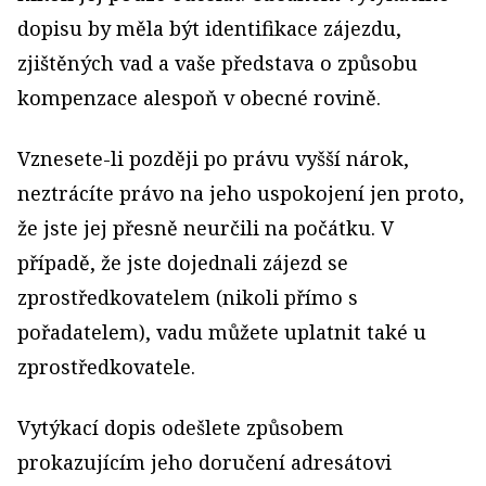
dopisu by měla být identifikace zájezdu,
zjištěných vad a vaše představa o způsobu
kompenzace alespoň v obecné rovině.
Vznesete-li později po právu vyšší nárok,
neztrácíte právo na jeho uspokojení jen proto,
že jste jej přesně neurčili na počátku. V
případě, že jste dojednali zájezd se
zprostředkovatelem (nikoli přímo s
pořadatelem), vadu můžete uplatnit také u
zprostředkovatele.
Vytýkací dopis odešlete způsobem
prokazujícím jeho doručení adresátovi