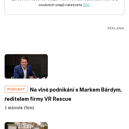
osobních údajů naleznete
ZDE
.
Na vlně podnikání s Markem Bárdym,
PODCAST
ředitelem firmy VR Rescue
1 minuta čtení