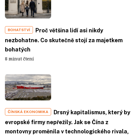
Proč většina lidí asi nikdy
BOHATSTVÍ
nezbohatne. Co skutečně stojí za majetkem
bohatých
8 minut čtení
Drsný kapitalismus, který by
ČÍNSKÁ EKONOMIKA
evropské firmy nepřežily. Jak se Čína z
montovny proměnila v technologického rivala,