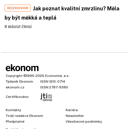
Jak poznat kvalitní zmrzlinu? Měla
ROZHOVOR
by být měkká a teplá
8 minut čtení
Copyright
©1996-2026
Economia, a.s.
Týdeník Ekonom
ISSN 1210-0714
ekonom.cz
ISSN 2787-9380
Certifikováno:
Kontakty
Kariéra
Tiráž redakce Ekonom
Newsletter
Předplatné
Všeobecné podmínky