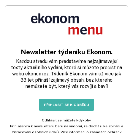
Newsletter týdeníku Ekonom.
Každou středu vám představíme nejzajímavější
texty aktuálního vydání, které si můžete přečíst na
webu ekonom.cz. Týdeník Ekonom vám už více jak
33 let přináší zajímavý obsah, bez kterého
nemůžete být, který vás rozvíjí a baví!
PŘIHLÁSIT SE K ODBĚRU
Odhlásit se můžete kdykoliv.
Přihlášením k newsletteru beru na vědomí, že dochází ke sbírání a
zpracování osobních údajů. Více informací o zásadách ochrany