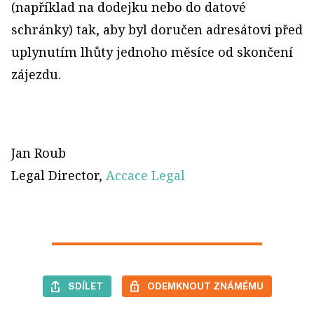
(například na dodejku nebo do datové
schránky) tak, aby byl doručen adresátovi před
uplynutím lhůty jednoho měsíce od skončení
zájezdu.
Jan Roub
Legal Director,
Accace Legal
SDÍLET
ODEMKNOUT ZNÁMÉMU