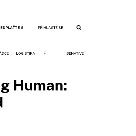
EDPLAŤTE SI
PŘIHLASTE SE
BENATIVE
RÁDCE
LOGISTIKA
ag Human:
d