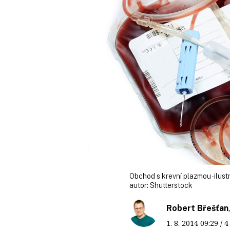
Obchod s krevní plazmou - ilust
autor:
Shutterstock
Robert Břešťan
1. 8. 2014
09:29
/ 