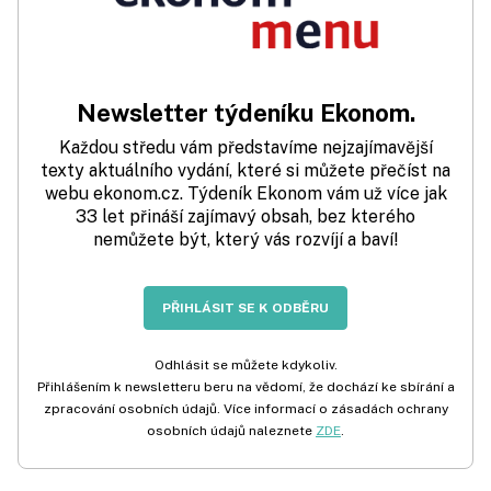
Newsletter týdeníku Ekonom.
Každou středu vám představíme nejzajímavější
texty aktuálního vydání, které si můžete přečíst na
webu ekonom.cz. Týdeník Ekonom vám už více jak
33 let přináší zajímavý obsah, bez kterého
nemůžete být, který vás rozvíjí a baví!
PŘIHLÁSIT SE K ODBĚRU
Odhlásit se můžete kdykoliv.
Přihlášením k newsletteru beru na vědomí, že dochází ke sbírání a
zpracování osobních údajů. Více informací o zásadách ochrany
osobních údajů naleznete
ZDE
.