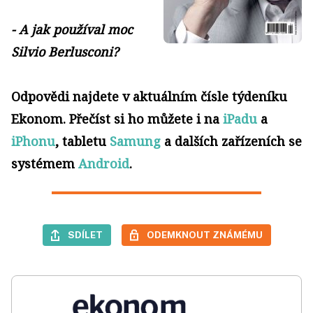
- A jak používal moc
Silvio Berlusconi?
Odpovědi najdete v aktuálním čísle týdeníku
Ekonom. Přečíst si ho můžete i na
iPadu
a
iPhonu
, tabletu
Samung
a dalších zařízeních se
systémem
Android
.
SDÍLET
ODEMKNOUT ZNÁMÉMU