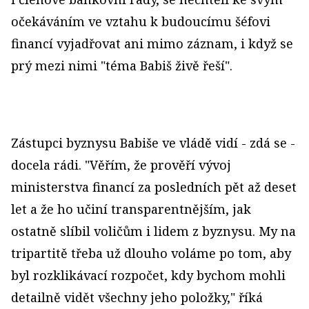
očekáváním ve vztahu k budoucímu šéfovi
financí vyjadřovat ani mimo záznam, i když se
prý mezi nimi "téma Babiš živě řeší".
Zástupci byznysu Babiše ve vládě vidí - zdá se -
docela rádi. "Věřím, že prověří vývoj
ministerstva financí za posledních pět až deset
let a že ho učiní transparentnějším, jak
ostatně slíbil voličům i lidem z byznysu. My na
tripartitě třeba už dlouho voláme po tom, aby
byl rozklikávací rozpočet, kdy bychom mohli
detailně vidět všechny jeho položky," říká