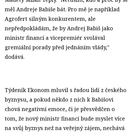
měl Andreje Babiše bát. Pro mě je například
Agrofert silným konkurentem, ale
nepředpokládám, že by Andrej Babiš jako
ministr financí a vicepremiér svolával
gremiální porady před jednáním vlády,"
dodává.
Týdeník Ekonom mluvil s řadou lidí z českého
byznysu, a pokud někdo z nich k Babišovi
chová negativní emoce, či je přesvědčen o
tom, že nový ministr financí bude myslet více
na svůj byznys než na veřejný zájem, nechává