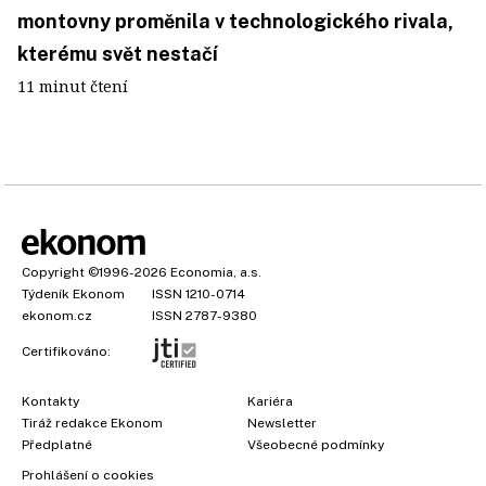
montovny proměnila v technologického rivala,
kterému svět nestačí
11 minut čtení
Copyright
©1996-2026
Economia, a.s.
Týdeník Ekonom
ISSN 1210-0714
ekonom.cz
ISSN 2787-9380
Certifikováno:
Kontakty
Kariéra
Tiráž redakce Ekonom
Newsletter
Předplatné
Všeobecné podmínky
Prohlášení o cookies