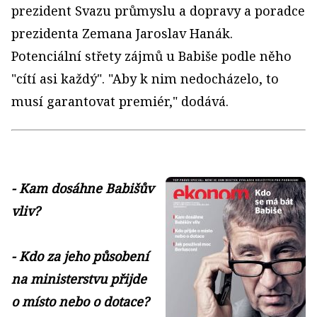
prezident Svazu průmyslu a dopravy a poradce
prezidenta Zemana Jaroslav Hanák.
Potenciální střety zájmů u Babiše podle něho
"cítí asi každý". "Aby k nim nedocházelo, to
musí garantovat premiér," dodává.
- Kam dosáhne Babišův
vliv?
- Kdo za jeho působení
na ministerstvu přijde
o místo nebo o dotace?