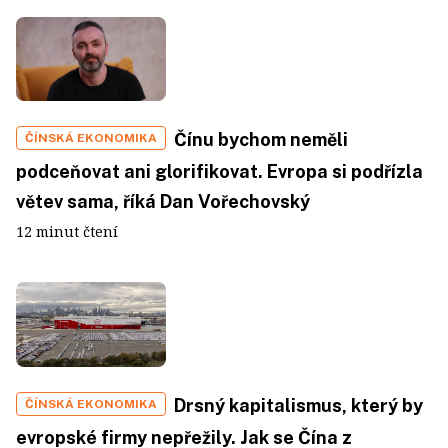
Čínu bychom neměli
ČÍNSKÁ EKONOMIKA
podceňovat ani glorifikovat. Evropa si podřízla
větev sama, říká Dan Vořechovský
12 minut čtení
Drsný kapitalismus, který by
ČÍNSKÁ EKONOMIKA
evropské firmy nepřežily. Jak se Čína z