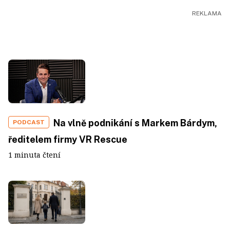
Na vlně podnikání s Markem Bárdym,
PODCAST
ředitelem firmy VR Rescue
1 minuta čtení