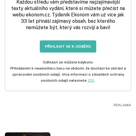
Každou středu vám představíme nejzajímavější
texty aktuálního vydání, které si můžete přečíst na
webu ekonom.cz. Týdeník Ekonom vám už více jak
33 let přináší zajímavý obsah, bez kterého
nemůžete být, který vás rozvíjí a baví!
PŘIHLÁSIT SE K ODBĚRU
Odhlásit se můžete kdykoliv.
Přihlášením k newsletteru beru na vědomí, že dochází ke sbírání a
zpracování osobních údajů. Více informací o zásadách ochrany
osobních údajů naleznete
ZDE
.