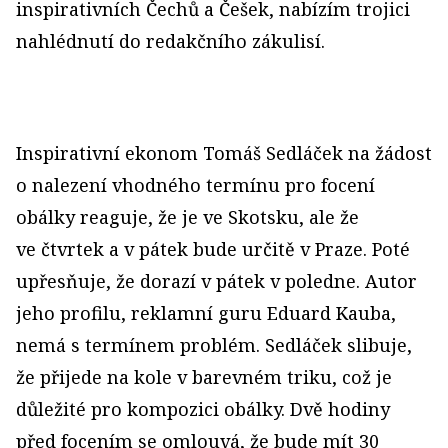
inspirativních Čechů a Češek, nabízím trojici
nahlédnutí do redakčního zákulisí.
Inspirativní ekonom Tomáš Sedláček na žádost
o nalezení vhodného termínu pro focení
obálky reaguje, že je ve Skotsku, ale že
ve čtvrtek a v pátek bude určitě v Praze. Poté
upřesňuje, že dorazí v pátek v poledne. Autor
jeho profilu, reklamní guru Eduard Kauba,
nemá s termínem problém. Sedláček slibuje,
že přijede na kole v barevném triku, což je
důležité pro kompozici obálky. Dvě hodiny
před focením se omlouvá, že bude mít 30