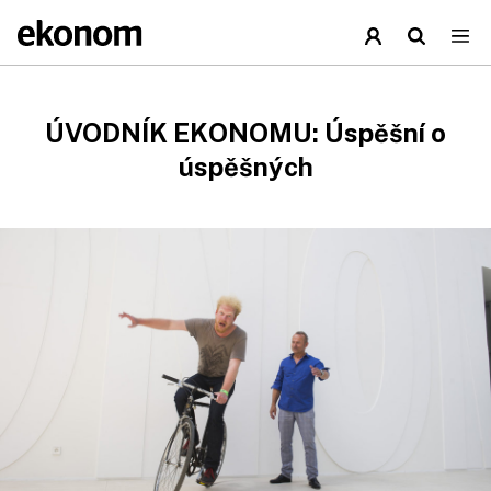
ÚVODNÍK EKONOMU: Úspěšní o
úspěšných