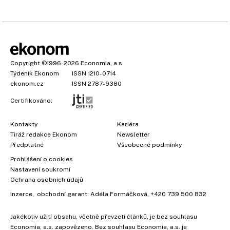
Copyright
©1996-2026
Economia, a.s.
Týdeník Ekonom
ISSN 1210-0714
ekonom.cz
ISSN 2787-9380
Certifikováno:
Kontakty
Kariéra
Tiráž redakce Ekonom
Newsletter
Předplatné
Všeobecné podmínky
×
Prohlášení o cookies
Nastavení soukromí
Ochrana osobních údajů
Inzerce
, obchodní garant:
Adéla Formáčková
,
+420 739 500 832
Jakékoliv užití obsahu, včetně převzetí článků, je bez souhlasu
Economia, a.s. zapovězeno. Bez souhlasu Economia, a.s. je