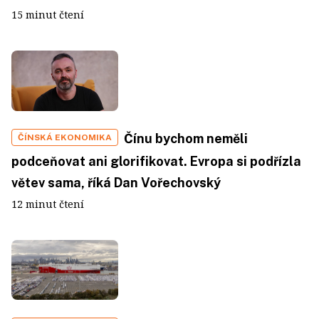
15 minut čtení
Čínu bychom neměli
ČÍNSKÁ EKONOMIKA
podceňovat ani glorifikovat. Evropa si podřízla
větev sama, říká Dan Vořechovský
12 minut čtení