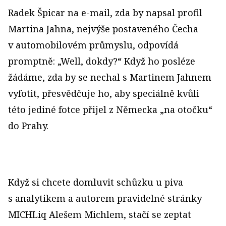
Radek Špicar na e-mail, zda by napsal profil
Martina Jahna, nejvýše postaveného Čecha
v automobilovém průmyslu, odpovídá
promptně: „Well, dokdy?“ Když ho posléze
žádáme, zda by se nechal s Martinem Jahnem
vyfotit, přesvědčuje ho, aby speciálně kvůli
této jediné fotce přijel z Německa „na otočku“
do Prahy.
Když si chcete domluvit schůzku u piva
s analytikem a autorem pravidelné stránky
MICHLiq Alešem Michlem, stačí se zeptat