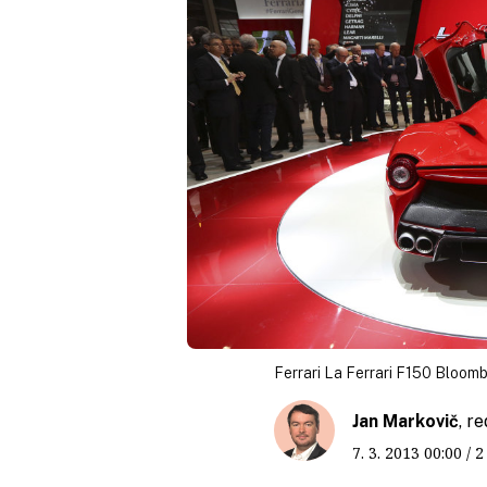
Ferrari La Ferrari F150 Bloom
Jan Markovič
, r
7. 3. 2013
00:00
/ 