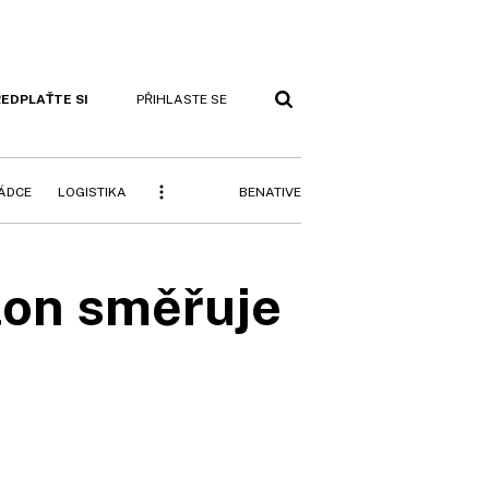
EDPLAŤTE SI
PŘIHLASTE SE
BENATIVE
RÁDCE
LOGISTIKA
on směřuje