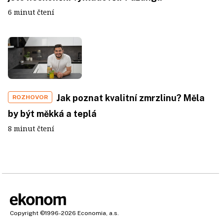
6 minut čtení
Jak poznat kvalitní zmrzlinu? Měla
ROZHOVOR
by být měkká a teplá
8 minut čtení
Copyright
©1996-2026
Economia, a.s.