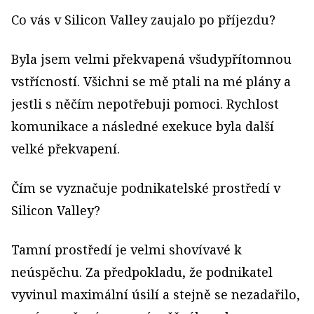
Co vás v Silicon Valley zaujalo po příjezdu?
Byla jsem velmi překvapená všudypřítomnou
vstřícností. Všichni se mě ptali na mé plány a
jestli s něčím nepotřebuji pomoci. Rychlost
komunikace a následné exekuce byla další
velké překvapení.
Čím se vyznačuje podnikatelské prostředí v
Silicon Valley?
Tamní prostředí je velmi shovívavé k
neúspěchu. Za předpokladu, že podnikatel
vyvinul maximální úsilí a stejně se nezadařilo,