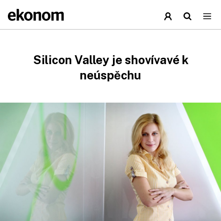
Silicon Valley je shovívavé k
neúspěchu