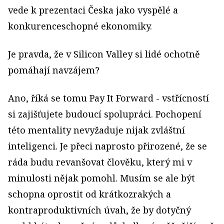
vede k prezentaci Česka jako vyspělé a
konkurenceschopné ekonomiky.
Je pravda, že v Silicon Valley si lidé ochotně
pomáhají navzájem?
Ano, říká se tomu Pay It Forward - vstřícností
si zajišťujete budoucí spolupráci. Pochopení
této mentality nevyžaduje nijak zvláštní
inteligenci. Je přeci naprosto přirozené, že se
ráda budu revanšovat člověku, který mi v
minulosti nějak pomohl. Musím se ale být
schopna oprostit od krátkozrakých a
kontraproduktivních úvah, že by dotyčný