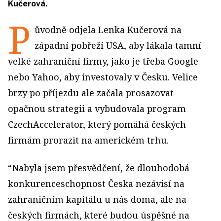
Kučerová.
P
ůvodně odjela Lenka Kučerová na
západní pobřeží USA, aby lákala tamní
velké zahraniční firmy, jako je třeba Google
nebo Yahoo, aby investovaly v Česku. Velice
brzy po příjezdu ale začala prosazovat
opačnou strategii a vybudovala program
CzechAccelerator, který pomáhá českých
firmám prorazit na americkém trhu.
“Nabyla jsem přesvědčení, že dlouhodobá
konkurenceschopnost Česka nezávisí na
zahraničním kapitálu u nás doma, ale na
českých firmách, které budou úspěšné na