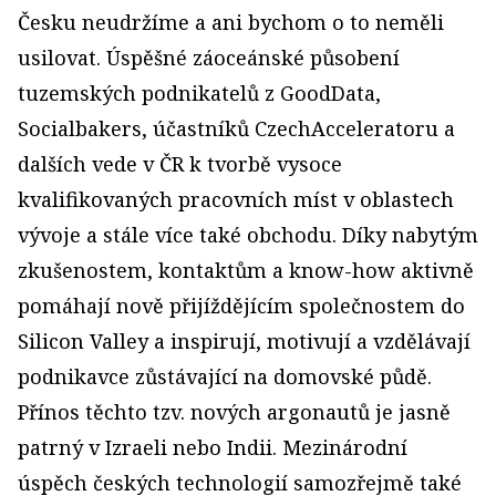
Česku neudržíme a ani bychom o to neměli
usilovat. Úspěšné záoceánské působení
tuzemských podnikatelů z GoodData,
Socialbakers, účastníků CzechAcceleratoru a
dalších vede v ČR k tvorbě vysoce
kvalifikovaných pracovních míst v oblastech
vývoje a stále více také obchodu. Díky nabytým
zkušenostem, kontaktům a know-how aktivně
pomáhají nově přijíždějícím společnostem do
Silicon Valley a inspirují, motivují a vzdělávají
podnikavce zůstávající na domovské půdě.
Přínos těchto tzv. nových argonautů je jasně
patrný v Izraeli nebo Indii. Mezinárodní
úspěch českých technologií samozřejmě také