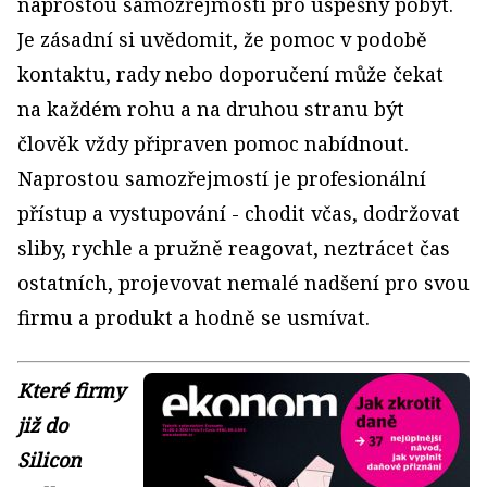
naprostou samozřejmostí pro úspěšný pobyt.
Je zásadní si uvědomit, že pomoc v podobě
kontaktu, rady nebo doporučení může čekat
na každém rohu a na druhou stranu být
člověk vždy připraven pomoc nabídnout.
Naprostou samozřejmostí je profesionální
přístup a vystupování - chodit včas, dodržovat
sliby, rychle a pružně reagovat, neztrácet čas
ostatních, projevovat nemalé nadšení pro svou
firmu a produkt a hodně se usmívat.
Které firmy
již do
Silicon