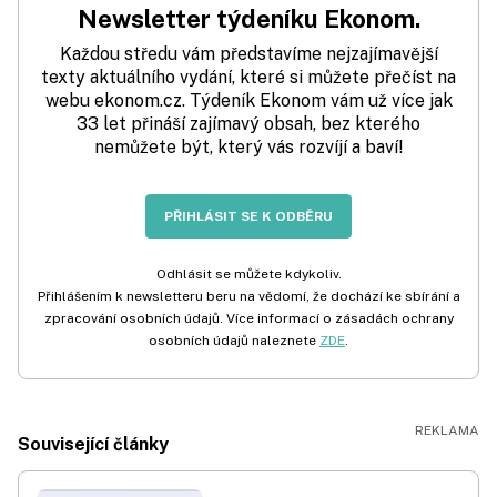
Newsletter týdeníku Ekonom.
Každou středu vám představíme nejzajímavější
texty aktuálního vydání, které si můžete přečíst na
webu ekonom.cz. Týdeník Ekonom vám už více jak
33 let přináší zajímavý obsah, bez kterého
nemůžete být, který vás rozvíjí a baví!
PŘIHLÁSIT SE K ODBĚRU
Odhlásit se můžete kdykoliv.
Přihlášením k newsletteru beru na vědomí, že dochází ke sbírání a
zpracování osobních údajů. Více informací o zásadách ochrany
osobních údajů naleznete
ZDE
.
Související články