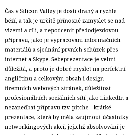
Čas v Silicon Valley je dosti drahý a rychle
běží, a tak je určitě přínosné zamyslet se nad
vizemi a cíli, a nepodcenit předodjezdovou
přípravu, jako je vypracování informačních
materiálů a sjednání prvních schůzek přes
internet a Skype. Sebeprezentace je velmi
důležitá, a proto je dobré myslet na perfektní
angličtinu a celkovým obsah i design
firemních webových stránek, důležitost
profesionálních sociálních sítí jako LinkedIn a
nezanedbat přípravu tzv. pitche - krátké
prezentace, která by měla zaujmout účastníky
networkingových akcí, jejichž absolvování je