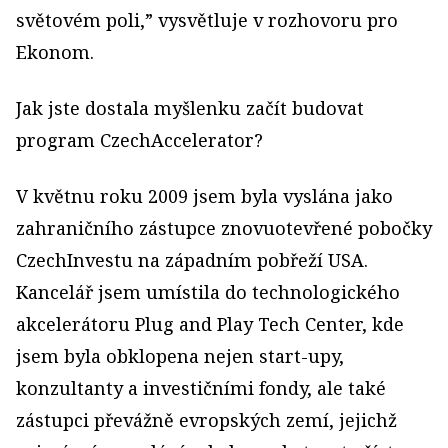
světovém poli,” vysvětluje v rozhovoru pro
Ekonom.
Jak jste dostala myšlenku začít budovat
program CzechAccelerator?
V květnu roku 2009 jsem byla vyslána jako
zahraničního zástupce znovuotevřené pobočky
CzechInvestu na západním pobřeží USA.
Kancelář jsem umístila do technologického
akcelerátoru Plug and Play Tech Center, kde
jsem byla obklopena nejen start-upy,
konzultanty a investičními fondy, ale také
zástupci převážně evropských zemí, jejichž