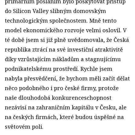
primárním posláním bylo poskytovat přístup
do Silicon Valley slibným domovským
technologickým společnostem. Mně tento
model ekonomického rozvoje velmi oslovil. V
té době jsem si již plně uvědomovala, že Česká
republika ztrácí na své investiční atraktivitě
díky vzrůstajícím nákladům a stagnujícímu
podnikatelskému prostředí. Rychle jsem
nabyla přesvědčení, že bychom měli začít dělat
něco podobného i pro české firmy, protože
naše dlouhodobá konkurenceschopnost
nezávisí na zahraničním kapitálu v Česku, ale
na českých firmách, které budou úspěšné na
světovém poli.