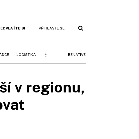
EDPLAŤTE SI
PŘIHLASTE SE
BENATIVE
RÁDCE
LOGISTIKA
ší v regionu,
ovat