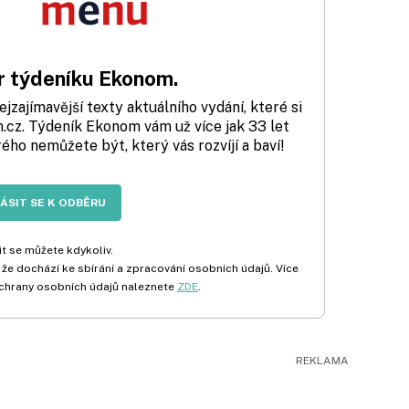
 týdeníku Ekonom.
zajímavější texty aktuálního vydání, které si
cz. Týdeník Ekonom vám už více jak 33 let
rého nemůžete být, který vás rozvíjí a baví!
LÁSIT SE K ODBĚRU
t se můžete kdykoliv.
 že dochází ke sbírání a zpracování osobních údajů. Více
chrany osobních údajů naleznete
ZDE
.